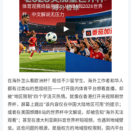
体育观赛终极指南：从NBA到2026世界
杯，中文解说无压力
在海外怎么看欧洲杯？相信不少留学生、海外工作者和华人
都有过类似的憋屈经历——打开国内体育平台想看直播，却
被“地区限制”四个字浇灭热情。就像在香港打开央视频刷世
界杯，屏幕上跳出“该内容仅在中国大陆地区可用”的提示；
或者在美国想蹲B站的世界杯中文解说，却被告知“海外无法
观看”；甚至在澳大利亚刷抖音世界杯短视频，也遇到地域壁
垒。这些问题的根源，是版权方的地域授权限制，国内平台