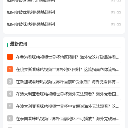
如何突破喜马拉雅地域限制
03-22
澳门、台湾、美国、加拿大、澳大利亚、欧洲等国家和地区
工作、留学、定居等，都可以使用，不再因地区和版权限制
如何突破优酷视频地域限制
03-22
所困扰。
如何突破咪咕视频地域限制
03-22
最新资讯
在香港看咪咕视频世界杯地区限制？海外党这样破局连看7天不卡顿！
1
在俄罗斯看咪咕视频世界杯地区限制？这篇指南帮你流畅看中文解说赛事
2
在新加坡看咪咕视频世界杯当前IP受限制？海外党看体育赛事的终极破局指南
3
在澳大利亚看咪咕视频世界杯海外无法观看？海外党看国内体育直播的终极解法
4
在澳大利亚看咪咕视频世界杯中文解说海外无法观看？这篇指南帮你搞定所有体育直播难题
5
在泰国看咪咕视频世界杯当前地区不可播放？海外党破局看中文解说赛事指南
6