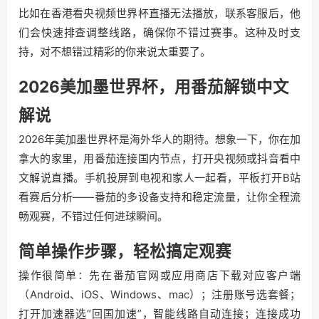
比如在香港看央视频世界杯直播无法播放，联系客服后，他
们会快速排查调整线路，确保你不错过赛事。这种及时支
持，对不想错过精彩的你来说太重要了。
2026美加墨世界杯，用番茄解锁中文
解说
2026年美加墨世界杯是海外华人的期待。想象一下，你在加
拿大的家里，用番茄连接国内节点，打开央视频或抖音看中
文解说直播。手机投屏到电视和家人一起看，平板打开B站
看赛后分析——番茄的多设备支持和稳定流量，让你全程流
畅观赛，不错过任何进球瞬间。
简单操作步骤，轻松搞定观赛
操作很简单：先在番茄官网或应用商店下载对应客户端
（Android、iOS、Windows、mac）；注册账号选套餐；
打开加速器选“回国加速”，智能线路自动连接；连接成功