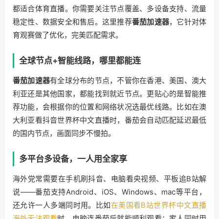
都适合体育直播。你需要关注节点覆盖、多设备支持、流量
稳定性、数据安全和售后。这里推荐
番茄加速器
，它针对体
育观赛做了优化，完美匹配需求。
全球节点+智能线路，哪里都能连
番茄加速器
有全球分布的节点，不管你在香港、美国、澳大
利亚还是其他国家，都能找到就近节点。更贴心的是智能推
荐功能，会根据你的位置和网络状况选最优线路。比如在澳
大利亚看抖音世界杯中文直播时，番茄会自动匹配延迟最低
的国内节点，画面同步不慢拍。
多平台多设备，一人用全家享
海外党常需要在手机刷抖音、电脑看央视频、平板追B站解
说——番茄支持Android、iOS、Windows、mac等平台，
还允许一人多端同时用。比如
在美国看B站世界杯中文直播
海外无法观看
时，电脑连番茄后就能顺利观看；家人同时用