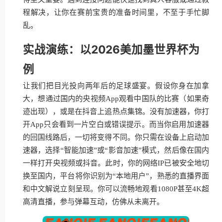
程解决，让你在赛前宝贵的准备时间里，不至于手忙脚
乱。
实战演练：以2026美加墨世界杯为
例
让我们把目光投向两年后的足球盛宴。假设你身在加拿
大，想通过国内的央视频App观看中国队的比赛（如果奇
迹出现），或是在抖音上追热点集锦。没有加速器，你打
开App只会看到一片空白或错误提示。而当你启用加速器
的回国线路后，一切将变得不同。你只需在设备上启动加
速器，选择“智能加速”或“影音加速”模式，然后像在国内
一样打开央视频或抖音。此时，你的网络IP已被安全地切
换至国内，平台将你识别为“本地用户”，熟悉的直播界面
和中文解说立刻呈现。你可以流畅地观看1080P甚至4K超
高清直播，参与弹幕互动，仿佛从未离开。