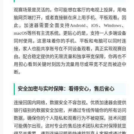
观赛场景是灵活的。你可能想在客厅的电视上投屏，用电
脑网页端打开，或者直接躺在床上用手机、平板观看。因
此，加速器需要全面支持Android、iOS、Windows、
macOS等所有主流系统。更贴心的是，支持一人多端设备
同时使用。这意味着你的手机、平板和电脑可以同时连
接，家人也能共享账号在不同设备观看，真正实现观赛自
由。配合稳定提供的无限流量和独享带宽保障，你再也不
用担心看到关键时刻因为流量用尽或带宽不足而被迫中
断。
安全加密与实时保障：看得安心，售后省心
连接回国内网络，数据安全不容忽视。优质加速器会提供
银行级别的数据安全加密，并通过专线传输你的所有访问
数据，确保你的个人隐私和观看行为不被窥探。技术问题
可能偶尔出现，这时专业的售后技术团队和实时保障就显
得至关重要。遇到连接问题能快速找到真人客服或通过教