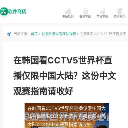
软件商店
电脑软件
安卓下载
苹果下载
资讯教程
当前位置：
首页
>
在海外怎么看咪咕视频
> 在韩国看CCTV5世界杯直播仅
限中国大陆？这份中文观赛指南请收好
在韩国看CCTV5世界杯直
播仅限中国大陆？这份中文
观赛指南请收好
在韩国看CCTV5世界杯直播仅限中国大
陆
在韩国看CCTV5世界杯直播仅限中国
大陆？这份中文观赛指南请收好