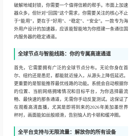
破解地域封锁，你需要一个值得信赖的帮手。市面上加速
器众多，但针对“回国”这个需求，你需要关注的核心不止
于“能用”，更在于“好用”、“稳定”、“安全”。一款专为海
外用户设计的加速器，应该能智能地为你搭建一条通往国
内服务器的稳定通道。
全球节点与智能线路：你的专属高速通道
首先，它需要拥有广泛的全球节点分布。无论你身在首
尔、纽约还是悉尼，都能就近接入，从源头上降低延迟。
更重要的是智能推荐最优线路的功能。系统会自动根据你
的位置、当前网络拥堵情况和目标平台，为你选择最流
畅、最快速的那条通道，无需你手动反复测试。这保证了
在观看高清直播，尤其是即将到来的2026年美加墨世界
杯时，画面能如丝般顺滑，告别恼人的卡顿和缓冲圈。
全平台支持与无限流量：解放你的所有设备