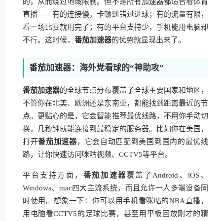
的，从而绕过地域限制。但不是所有加速器都适合看体育
直播——有的连接慢，卡顿到错过进球；有的流量有限，
看一场比赛就用完了；有的平台支持少，手机能用电脑却
不行。这时候，
番茄加速器
的优势就显现出来了。
番茄加速器：海外党看球的“神助攻”
番茄加速器
的全球节点分布覆盖了全球主要国家和地区，
不管你在北美、欧洲还是东南亚，都能找到距离最近的节
点。更贴心的是，它会智能推荐最优线路，不用你手动切
换，几秒钟就能连接到最稳定的服务器。比如你在美国，
打开
番茄加速器
，它会自动匹配到美国到国内的最优线
路，让你快速访问咪咕视频、CCTV5等平台。
平台支持方面，
番茄加速器
覆盖了Android、iOS、
Windows、mac四大主流系统，而且允许一人多端设备同
时使用。想象一下：你可以用手机看咪咕的NBA直播，
用电脑看CCTV5的足球比赛，甚至用平板回放刚才的精