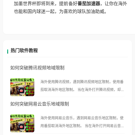
加墨世界杯即将到来，提前备好
番茄加速器
，让你在海外
也能和国内球迷一起，为喜欢的球队加油助威。
热门软件教程
如何突破腾讯视频地域限制
海外使用腾讯视频，遇到腾讯视频地区限制，使用番
茄取消海外地区限制。 当在海外打开腾讯视频，却突
然弹出“由于版权限制，您所在的地区无法播放”的提
如何突破网易云音乐地域限制
示语。 海外用户如香港、澳门、台湾、美国、加拿
大、澳大利亚、欧洲等国家和地区时，腾讯视频也会
海外使用网易云音乐，遇到网易云音乐地区限制，使
像其他音乐平台一样，出现地区及版权限制问题，且
用番茄取消海外地区限制。 当在海外打开网易云音
仅能在中国大陆地区播放。 遇到这个问题的朋友们，
乐，却突然弹出“由于版权限制，您所在的地区无法