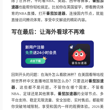
除了世界杯，平时看NBA、英超、西甲等赛事，
番茄加
速器
也能帮你轻松搞定。比如你在英国留学，想看腾讯体
育的NBA直播，打开
番茄加速器
，连接国内节点，就能
直接访问腾讯体育，享受中文解说的精彩内容。
写在最后：让海外看球不再难
回到开头的问题：在海外怎么看欧洲杯？在美国看咪咕视
频世界杯中文直播地区限制怎么办？只要选对
番茄加速
器
，这些都不是问题。不管你在哪个国家，不管看
NBA、足球还是其他赛事，
番茄加速器
的全球节点、多
平台支持、稳定无限流量、安全加密、实时售后，都能帮
你突破地域限制，享受和国内一样的观赛体验。2026美