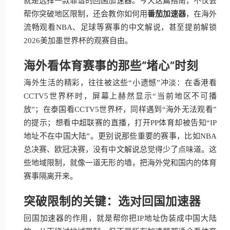
就是选择一款靠谱的回国加速器。今天这篇指南，不仅会
帮你突破地区限制，还会教你如何用
番茄加速器
，在海外
流畅观看NBA、足球等赛事的中文解说，甚至提前解锁
2026美加墨世界杯的观赛自由。
海外看体育赛事的那些“堵心”时刻
海外生活的精彩，往往被这些“小遗憾”冲淡：在香港看
CCTV5世界杯时，屏幕上赫然显示“当前地区不可播
放”；在泰国看CCTV5世界杯，同样遇到“海外无法观看”
的提示；想看中超联赛的直播，打开PP体育却被告知“IP
地址不在中国大陆”。更别说那些重要的赛事，比如NBA
总决赛、欧冠决赛，没有中文解说总觉得少了点味道。这
些地域限制，就像一道无形的墙，把海外党和国内的体育
赛事隔离开来。
突破限制的关键：选对回国加速器
回国加速器的作用，就是帮你把IP地址伪装成中国大陆