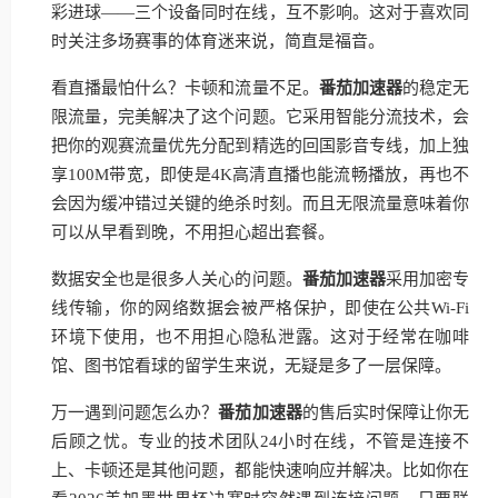
彩进球——三个设备同时在线，互不影响。这对于喜欢同
时关注多场赛事的体育迷来说，简直是福音。
看直播最怕什么？卡顿和流量不足。
番茄加速器
的稳定无
限流量，完美解决了这个问题。它采用智能分流技术，会
把你的观赛流量优先分配到精选的回国影音专线，加上独
享100M带宽，即使是4K高清直播也能流畅播放，再也不
会因为缓冲错过关键的绝杀时刻。而且无限流量意味着你
可以从早看到晚，不用担心超出套餐。
数据安全也是很多人关心的问题。
番茄加速器
采用加密专
线传输，你的网络数据会被严格保护，即使在公共Wi-Fi
环境下使用，也不用担心隐私泄露。这对于经常在咖啡
馆、图书馆看球的留学生来说，无疑是多了一层保障。
万一遇到问题怎么办？
番茄加速器
的售后实时保障让你无
后顾之忧。专业的技术团队24小时在线，不管是连接不
上、卡顿还是其他问题，都能快速响应并解决。比如你在