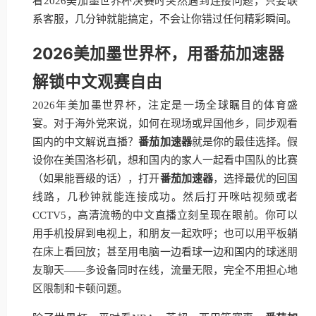
看2026美加墨世界杯决赛时突然遇到连接问题，只要联
系客服，几分钟就能搞定，不会让你错过任何精彩瞬间。
2026美加墨世界杯，用番茄加速器
解锁中文观赛自由
2026年美加墨世界杯，注定是一场全球瞩目的体育盛
宴。对于海外党来说，如何在现场或异国他乡，同步观看
国内的中文解说直播？
番茄加速器
就是你的最佳选择。假
设你在美国洛杉矶，想和国内的家人一起看中国队的比赛
（如果能晋级的话），打开
番茄加速器
，选择最优的回国
线路，几秒钟就能连接成功。然后打开咪咕视频或者
CCTV5，高清流畅的中文直播立刻呈现在眼前。你可以
用手机投屏到电视上，和朋友一起欢呼；也可以用平板躺
在床上看回放；甚至用电脑一边看球一边和国内的球迷朋
友聊天——多设备同时在线，流量无限，完全不用担心地
区限制和卡顿问题。