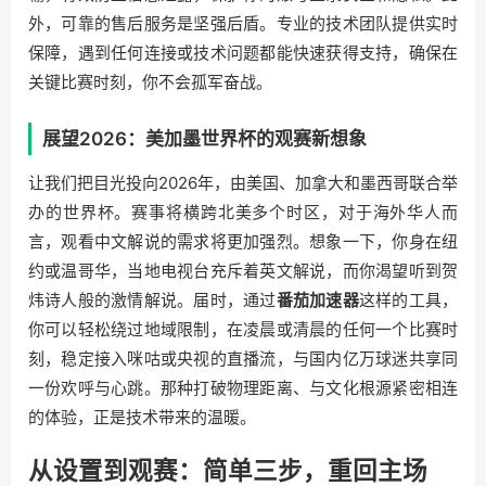
外，可靠的售后服务是坚强后盾。专业的技术团队提供实时
保障，遇到任何连接或技术问题都能快速获得支持，确保在
关键比赛时刻，你不会孤军奋战。
展望2026：美加墨世界杯的观赛新想象
让我们把目光投向2026年，由美国、加拿大和墨西哥联合举
办的世界杯。赛事将横跨北美多个时区，对于海外华人而
言，观看中文解说的需求将更加强烈。想象一下，你身在纽
约或温哥华，当地电视台充斥着英文解说，而你渴望听到贺
炜诗人般的激情解说。届时，通过
番茄加速器
这样的工具，
你可以轻松绕过地域限制，在凌晨或清晨的任何一个比赛时
刻，稳定接入咪咕或央视的直播流，与国内亿万球迷共享同
一份欢呼与心跳。那种打破物理距离、与文化根源紧密相连
的体验，正是技术带来的温暖。
从设置到观赛：简单三步，重回主场