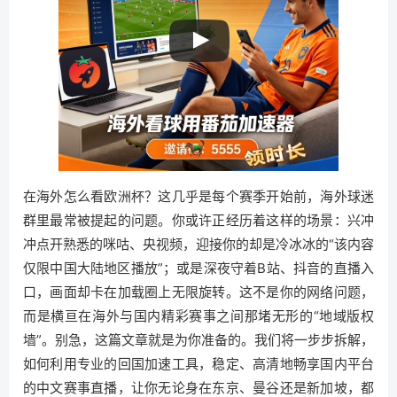
在海外怎么看欧洲杯？这几乎是每个赛季开始前，海外球迷
群里最常被提起的问题。你或许正经历着这样的场景：兴冲
冲点开熟悉的咪咕、央视频，迎接你的却是冷冰冰的“该内容
仅限中国大陆地区播放”；或是深夜守着B站、抖音的直播入
口，画面却卡在加载圈上无限旋转。这不是你的网络问题，
而是横亘在海外与国内精彩赛事之间那堵无形的“地域版权
墙”。别急，这篇文章就是为你准备的。我们将一步步拆解，
如何利用专业的回国加速工具，稳定、高清地畅享国内平台
的中文赛事直播，让你无论身在东京、曼谷还是新加坡，都