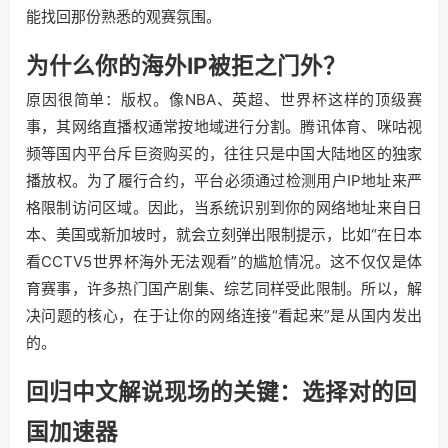
能找回那份熟悉的观赛氛围。
为什么你的海外IP被拒之门外？
原因很简单：版权。像NBA、英超、世界杯这样的顶级赛
事，其网络直播权通常按地域进行分割。腾讯体育、咪咕视
频等国内平台斥巨资购买的，往往只是中国大陆地区的独家
播放权。为了履行合约，平台必须通过检测用户IP地址来严
格限制访问区域。因此，当系统识别到你的网络地址来自日
本、美国或新加坡时，就会立刻弹出限制提示，比如“在日本
看CCTV5世界杯海外无法观看”的尴尬情况。这不仅仅是体
育赛事，许多热门国产剧集、综艺同样受此限制。所以，解
决问题的核心，在于让你的网络连接“看起来”是从国内发出
的。
回归中文解说现场的关键：选择对的回
国加速器