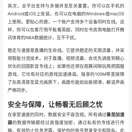
其次，全平台支持与多端并发至关重要。你可以在手机的
Android或iOS上安装，也可以在电脑的Windows或macOS
上使用。更贴心的是，一个账户支持多个设备同时在线。这
样，你可以在客厅用平板看英超，同时在书房用电脑打开腾
讯体育的NBA数据统计，互不干扰。
稳定与速度是直播的生命线。它提供稳定的无限流量，并采
用智能分流技术。对于直播、视频流量，会优先调度到精心
优化的回国影音专线上；如果你还想在观赛间隙玩两把国服
游戏，它也有对应的游戏加速通道。独享的100M带宽保障
了在高清甚至蓝光画质下，画面也能如丝般顺滑，解说声画
严格同步。
安全与保障，让畅看无后顾之忧
在享受速度的同时，数据安全不容忽视。所有通过
番茄加速
器
的数据传输都经过高强度加密，通过私有的专线进行传
输，有效防止信息泄露，保护你的账号登录安全和隐私。此