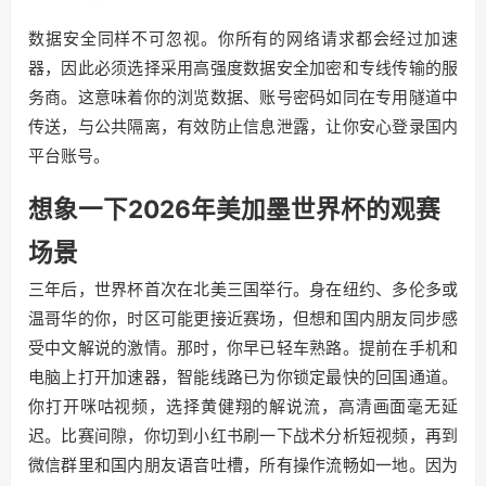
数据安全同样不可忽视。你所有的网络请求都会经过加速
器，因此必须选择采用高强度数据安全加密和专线传输的服
务商。这意味着你的浏览数据、账号密码如同在专用隧道中
传送，与公共隔离，有效防止信息泄露，让你安心登录国内
平台账号。
想象一下2026年美加墨世界杯的观赛
场景
三年后，世界杯首次在北美三国举行。身在纽约、多伦多或
温哥华的你，时区可能更接近赛场，但想和国内朋友同步感
受中文解说的激情。那时，你早已轻车熟路。提前在手机和
电脑上打开加速器，智能线路已为你锁定最快的回国通道。
你打开咪咕视频，选择黄健翔的解说流，高清画面毫无延
迟。比赛间隙，你切到小红书刷一下战术分析短视频，再到
微信群里和国内朋友语音吐槽，所有操作流畅如一地。因为