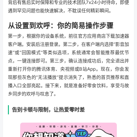
背后有售后实时保障和专业的技术团队7x24小时待命，即便
遇到罕见问题也能快速解决，不耽误任何精彩瞬间。
从设置到欢呼：你的简易操作步骤
第一步，根据你的设备系统，前往官方应用商店下载加速器
客户端。安装后注册登录。第二步，在客户端内选择“影音加
速”或“回国模式”等类似选项，系统通常会智能推荐最优节
点，一键连接即可。第三步，确认连接成功后，完全退出并
重新打开你的腾讯体育、央视频或B站App。现在，你会发
现那些灰色的“无法播放”提示消失了，熟悉的首页推荐和直
播入口全部亮起。接下来，就是准备好零食饮料，享受与故
乡同步的欢呼与叹息了。
告别卡顿与限制，让热爱零时差