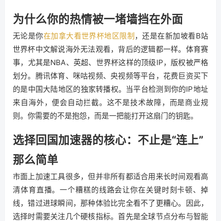
为什么你的热情被一堵墙挡在外面
无论是你
在加拿大看世界杯地区限制
，还是在新加坡看B站
世界杯中文解说海外无法观看，背后的逻辑都一样。体育赛
事，尤其是NBA、英超、世界杯这样的顶级IP，版权被严格
划分。腾讯体育、咪咕视频、央视频等平台，花费巨资买下
的是中国大陆地区的独家转播权。当平台检测到你的IP地址
来自海外，便会自动拦截。这不是技术故障，而是商业规
则。你需要的不是抱怨，而是一把能打开这扇门的钥匙。
选择回国加速器的核心：不止是“连上”
那么简单
市面上加速工具很多，但并非所有都适合用来长时间观看高
清体育直播。一个糟糕的线路会让你在关键时刻卡顿、掉
线，错过进球瞬间，那种体验比完全看不了更糟心。因此，
选择时需要关注几个硬核指标。首先是全球节点分布与智能