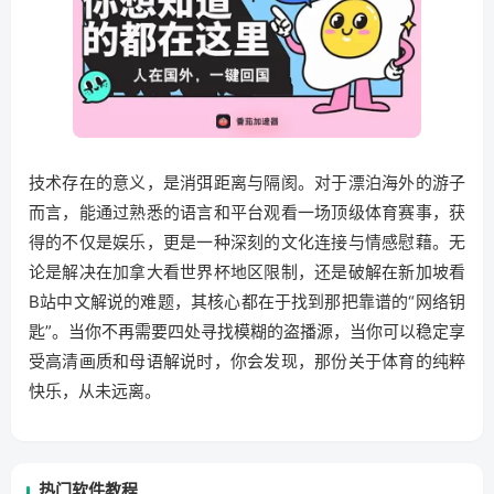
技术存在的意义，是消弭距离与隔阂。对于漂泊海外的游子
而言，能通过熟悉的语言和平台观看一场顶级体育赛事，获
得的不仅是娱乐，更是一种深刻的文化连接与情感慰藉。无
论是解决在加拿大看世界杯地区限制，还是破解在新加坡看
B站中文解说的难题，其核心都在于找到那把靠谱的“网络钥
匙”。当你不再需要四处寻找模糊的盗播源，当你可以稳定享
受高清画质和母语解说时，你会发现，那份关于体育的纯粹
快乐，从未远离。
热门软件教程