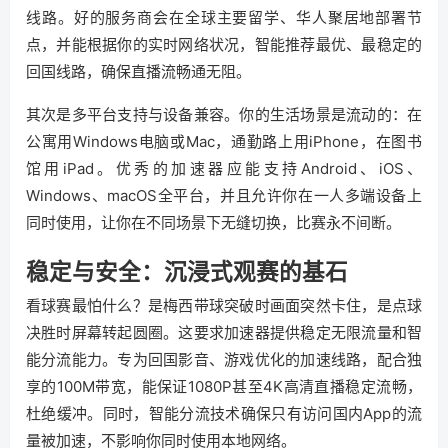
线路。好的服务商会在全球主要留学、华人聚居地部署节
点，并能根据你的实时网络状况，智能推荐最优、最稳定的
回国线路，确保直播流畅通无阻。
其次是多平台支持与设备兼容。你的生活场景是流动的：在
公寓用Windows电脑或Mac，通勤路上用iPhone，在图书
馆用iPad。优秀的加速器应能支持Android、iOS、
Windows、macOS全平台，并且允许你在一人多端设备上
同时使用，让你在不同场景下无缝切换，比赛永不间断。
稳定与安全：沉浸式观赛的基石
看球赛最怕什么？是梅西带球突破时画面突然卡住，是点球
决胜时屏幕转起圆圈。这要求加速器提供稳定无限流量和智
能分流能力。专为回国影音、游戏优化的加速线路，配合独
享的100M带宽，能保证1080P甚至4K高清直播稳定流畅，
杜绝缓冲。同时，智能分流技术确保只有访问国内App的流
量被加速，不影响你同时使用本地网络。