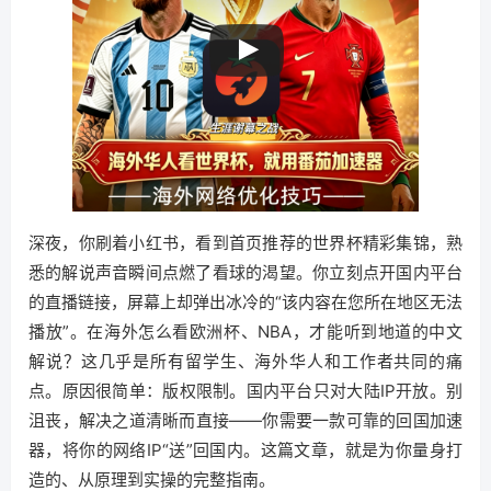
深夜，你刷着小红书，看到首页推荐的世界杯精彩集锦，熟
悉的解说声音瞬间点燃了看球的渴望。你立刻点开国内平台
的直播链接，屏幕上却弹出冰冷的“该内容在您所在地区无法
播放”。在海外怎么看欧洲杯、NBA，才能听到地道的中文
解说？这几乎是所有留学生、海外华人和工作者共同的痛
点。原因很简单：版权限制。国内平台只对大陆IP开放。别
沮丧，解决之道清晰而直接——你需要一款可靠的回国加速
器，将你的网络IP“送”回国内。这篇文章，就是为你量身打
造的、从原理到实操的完整指南。