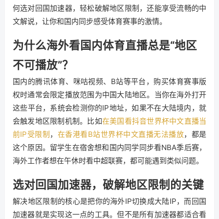
何选对回国加速器，轻松破解地区限制，还能享受流畅的中
文解说，让你和国内同步感受体育赛事的激情。
为什么海外看国内体育直播总是“地区
不可播放”？
国内的腾讯体育、咪咕视频、B站等平台，购买体育赛事版
权时通常会限定播放范围为中国大陆地区。当你在海外打开
这些平台，系统会检测你的IP地址，如果不在大陆境内，就
会触发地区限制机制。比如
在美国看抖音世界杯中文直播当
前IP受限制
，
在香港看B站世界杯中文直播无法播放
，都是
这个原因。留学生在宿舍想和国内同学同步看NBA季后赛，
海外工作者想在午休时看中超联赛，都可能遇到类似问题。
选对回国加速器，破解地区限制的关键
解决地区限制的核心是把你的海外IP切换成大陆IP，而回国
加速器就是实现这一点的工具。但不是所有加速器都适合看