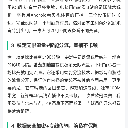
用iOS刷抖音世界杯集锦，电脑用mac看B站的足球战术解
析，平板用Android看央视体育的直播，三个设备同时加
速，完全没问题，不用额外付费。这对留学生和海外家庭来
说特别实用，一家人可以用不同设备看不同赛事。
3. 稳定无限流量+智能分流，直播不卡顿
看一场足球比赛至少90分钟，要是中途断流或者缓冲，那真
的影响心情。
番茄加速器
提供稳定无限流量，不用担心看一
场比赛就用完流量。它还采用智能分流技术，把影音和游戏
的流量分开，保证体育直播的专线不被其他应用占用。更重
要的是，它有精选的回国影音、游戏加速专线，独享100M
带宽，就算是4K高清直播也不会卡顿。上次看欧冠决赛，我
用番茄连北京节点，4K画质下画面丝滑，连球员的汗水都看
得清清楚楚。
4. 数据安全加密+专线传输，隐私有保障