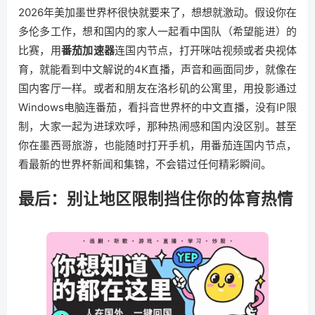
2026年美加墨世界杯很快就要来了，想想就激动。假设你在
多伦多工作，想和国内的家人一起看中国队（希望能进）的
比赛，用
番茄加速器
连国内节点，打开咪咕视频或者央视体
育，就能看到中文解说的4K直播，声音和画面同步，就像在
国内客厅一样。或者和朋友在洛杉矶的公寓里，用投影通过
Windows电脑连番茄，看抖音世界杯的中文直播，没有IP限
制，大家一起为进球欢呼，那种热闹感和国内没区别。甚至
你在墨西哥旅游，也能随时打开手机，用番茄连国内节点，
看最新的世界杯新闻和集锦，不会错过任何精彩瞬间。
最后：别让地区限制挡住你的体育热情