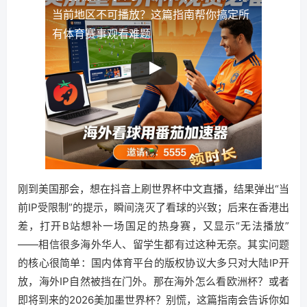
当前地区不可播放？这篇指南帮你搞定所
有体育赛事观看难题
刚到美国那会，想在抖音上刷世界杯中文直播，结果弹出“当
前IP受限制”的提示，瞬间浇灭了看球的兴致；后来在香港出
差，打开B站想补一场国足的热身赛，又显示“无法播放”
——相信很多海外华人、留学生都有过这种无奈。其实问题
的核心很简单：国内体育平台的版权协议大多只对大陆IP开
放，海外IP自然被挡在门外。那在海外怎么看欧洲杯？或者
即将到来的2026美加墨世界杯？别慌，这篇指南会告诉你如