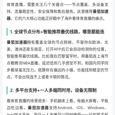
体育直播，需要关注几个关键点——节点覆盖、多设备支
持、流量稳定性、安全保障和售后服务。这里推荐
番茄加速
器
，它的六大核心功能正好戳中了海外看体育直播的痛点。
1. 全球节点分布+智能推荐最优线路，哪里都能连
番茄加速器
拥有覆盖全球的节点网络，不管你在欧洲、北
美、澳洲还是东南亚，打开APP后它会自动检测你的位置，
智能推荐最优线路。比如我在巴黎留学时，用番茄连上海节
点看腾讯NBA直播，延迟低到几乎感觉不到，和国内同学同
步看球毫无压力。就算你在偏远的小镇，也能找到稳定的节
点，不会出现连不上或者卡顿的情况。
2. 多平台支持+一人多端同时用，设备无限制
看体育直播的场景很多：手机躺床上看，电脑大屏看，平板
边吃边看。
番茄加速器
支持Android、iOS、Windows、
mac四大平台，而且一人多端可以同时使用——比如我手机