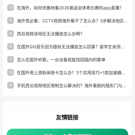
在海外，如何优雅地看2026奥运会体育比赛的app直播？
3
海外党必看：CCTV视频海外看不了怎么办？3步解决地区限制+追剧自由
4
西瓜视频该地区无法播放怎么办啊？
5
在国外QQ音乐因为版权无法播放怎么回事？留学生亲测有效的解决办法
6
怎么在国外听歌，一台设备就能找回国内的歌单
7
在国外用上游新闻很卡怎么办？3个实用技巧+1款加速器解决海外看国内内容难题
8
手机西瓜视频地区限制怎么解决的？海外看剧的隐形门与钥匙
9
友情链接
番茄加速器