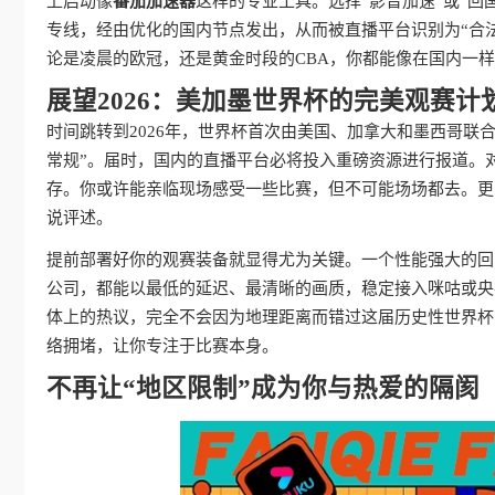
上启动像
番茄加速器
这样的专业工具。选择“影音加速”或“
专线，经由优化的国内节点发出，从而被直播平台识别为“合
论是凌晨的欧冠，还是黄金时段的CBA，你都能像在国内一
展望2026：美加墨世界杯的完美观赛计
时间跳转到2026年，世界杯首次由美国、加拿大和墨西哥联
常规”。届时，国内的直播平台必将投入重磅资源进行报道。
存。你或许能亲临现场感受一些比赛，但不可能场场都去。更
说评述。
提前部署好你的观赛装备就显得尤为关键。一个性能强大的回
公司，都能以最低的延迟、最清晰的画质，稳定接入咪咕或央
体上的热议，完全不会因为地理距离而错过这届历史性世界杯
络拥堵，让你专注于比赛本身。
不再让“地区限制”成为你与热爱的隔阂