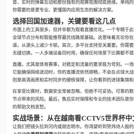
音、实时的弹幕互动和那份独有的观赛氛围彻底绝缘。单纯的
你需要的是更专业、更懂国内应用生态的解决方案。
选择回国加速器，关键要看这几点
市面上的工具很多，但并非都为观看直播优化。一个专精于此
全球节点分布和智能推荐最优线路是基础。这意味着无论你在
道，从源头上减少卡顿。其次，多平台支持至关重要。你需要在宿
无缝切换，一人多端设备同时用，确保任何场景下比赛都不错
直播，尤其是体育赛事，对稳定和流量的要求极为苛刻。一场
它能确保网络波动时，你的直播流依然顺畅，不会在点球大战
则是高清画质和实时同步的硬核保障，让你看到的进球集锦和
在享受比赛时，数据安全常被忽略，但绝不可妥协。可靠的数
节点带来的风险。最后，售后实时保障和专业的技术团队是你
的帮助文档发愁。
实战场景：从在越南看CCTV5世界杯
让我们把镜头拉到河内或胡志明市。你渴望听到贺炜诗人般的激