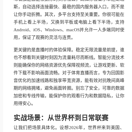
斯，自动选择连接最快、最稳的国内服务器入口，而不是
让你手动折腾。其次，多平台支持至关重要。你很可能在
手机上看上半场，又换到平板或电脑上看下半场，支持
Android、iOS、Windows、macOS并允许一人多端同时使
用，保证了观赛的灵活与连贯。
更关键的是直播时的体验保障。稳定无限流量是前提，谁
也不想看到关键时刻因为流量耗尽而断线。智能分流技术
则能确保你的网络资源优先保障视频流，让游戏更新、软
件下载不影响画面流畅。对于体育直播而言，专为回国影
音优化的加速线路和独享带宽资源，能有效对抗晚间高峰
期的网络拥堵，避免画面转圈。别忘了安全，可靠的数据
加密和专线传输，能保护你的观看行为和数据隐私，让你
用得安心。
实战场景：从世界杯到日常联赛
让我们把场景具体化。设想2026年，世界杯来到美国、