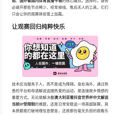
阻
、
国外看国内体育直播卡顿
的核心痛点。选择时，请务
必避开那些节点稀少、经常掉线、售后无人的工具，它们
只会让你的观赛体验雪上加霜。
让观赛回归纯粹快乐
技术应当服务于人，而不是成为障碍。身处海外，通过熟
悉的平台和母语解说追随热爱的运动，是连接故乡情感的
重要方式。无论是解决
在澳大利亚看抖音世界杯中文解说
当前IP受限制
的难题，还是日常安稳追一场英超联赛，其
本质都是打破地理信息壁垒，还原那份毫无负担的观看乐