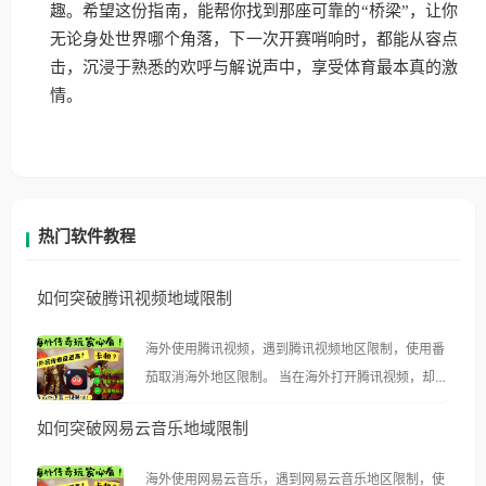
趣。希望这份指南，能帮你找到那座可靠的“桥梁”，让你
无论身处世界哪个角落，下一次开赛哨响时，都能从容点
击，沉浸于熟悉的欢呼与解说声中，享受体育最本真的激
情。
热门软件教程
如何突破腾讯视频地域限制
海外使用腾讯视频，遇到腾讯视频地区限制，使用番
茄取消海外地区限制。 当在海外打开腾讯视频，却突
然弹出“由于版权限制，您所在的地区无法播放”的提
如何突破网易云音乐地域限制
示语。 海外用户如香港、澳门、台湾、美国、加拿
大、澳大利亚、欧洲等国家和地区时，腾讯视频也会
海外使用网易云音乐，遇到网易云音乐地区限制，使