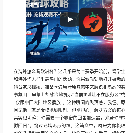
你搞定
在海外怎么看欧洲杯？这几乎是每个赛季开始前，留学生
和海外华人群里最热门的话题。你兴致勃勃地打开熟悉的
抖音或央视频，准备享受原汁原味的中文解说和熟悉的赛
事氛围，屏幕上却冰冷地提示“当前IP地址不在服务区”或
“仅限中国大陆地区播放”。这种瞬间的失落感，我懂。原
因无他，就是版权地域限制。但别担心，解决方案的核心
其实很明确：你需要一个靠谱的回国加速器，来帮你“虚
拟回国”，绕过这堵无形的墙。这篇文章，就是为你梳理