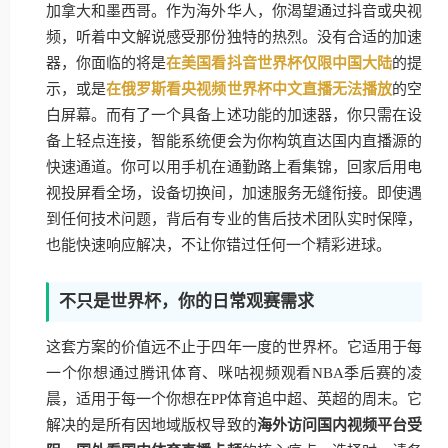
加拿大和墨西哥。作为海外华人，你渴望通过抖音或央视
频，听着中文解说感受那份独特的热烈。没有合适的加速
器，你面临的将是
在美国看抖音世界杯仅限中国大陆
的提
示，或是
在俄罗斯看央视频世界杯中文直播无法播放
的空
白屏幕。而有了一个具备上述功能的加速器，你只需在设
备上轻点连接，智能系统便会为你构筑直达国内直播源的
快速通道。你可以用手机在通勤路上看集锦，回家后用电
视投屏看全场，设备切换间，加速服务无缝衔接。即使遇
到任何技术问题，背后有专业的售后技术团队实时保障，
也能快速响应解决，不让你错过任何一个精彩进球。
不只是世界杯，你的日常观赛需求
这套方案的价值远不止于四年一度的世界杯。它适用于每
一个你想通过腾讯体育、咪咕视频观看NBA季后赛的凌
晨，适用于每一个你想在PP体育追中超、英超的周末。它
解决的是所有因地域版权导致的
海外访问国内视频平台受