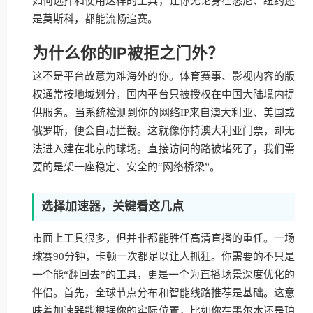
如何选择和使用这样的工具，让你无论身在悉尼、纽约还
是莫斯科，都能流畅追赛。
为什么你的IP被拒之门外？
这不是平台故意为难海外的你。体育赛事、影视内容的版
权通常按地域划分，国内平台只被授权在中国大陆境内提
供服务。当系统检测到你的网络IP来自澳大利亚、美国或
俄罗斯，便会自动拦截。这就像你持澳大利亚门票，却无
法进入建在北京的球场。直接访问的路被堵死了，我们需
要的是架一座稳定、安全的“网络桥梁”。
选择加速器，关键看这几点
市面上工具很多，但并非都能胜任高清直播的重任。一场
球赛90分钟，卡顿一次都足以让人抓狂。你需要的不只是
一个能“翻回去”的工具，更是一个为直播场景深度优化的
伴侣。首先，全球节点分布和智能线路推荐是基础。这意
味着加速器能根据你的实际位置，比如你在墨尔本还是珀