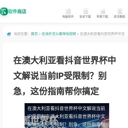
软件商店
电脑软件
安卓下载
苹果下载
资讯教程
当前位置：
首页
>
在海外怎么看咪咕视频
> 在澳大利亚看抖音世界杯中文
解说当前IP受限制？别急，这份指南帮你搞定
在澳大利亚看抖音世界杯中
文解说当前IP受限制？别
急，这份指南帮你搞定
在澳大利亚看抖音世界杯中文解说当前
IP受限制
在澳大利亚看抖音世界杯中文
解说当前IP受限制？别急，这份指南帮