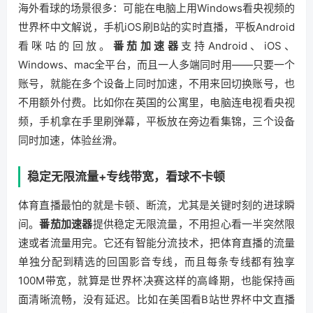
海外看球的场景很多：可能在电脑上用Windows看央视频的
世界杯中文解说，手机iOS刷B站的实时直播，平板Android
看咪咕的回放。
番茄加速器
支持Android、iOS、
Windows、mac全平台，而且一人多端同时用——只要一个
账号，就能在多个设备上同时加速，不用来回切换账号，也
不用额外付费。比如你在英国的公寓里，电脑连电视看央视
频，手机拿在手里刷弹幕，平板放在旁边看集锦，三个设备
同时加速，体验丝滑。
稳定无限流量+专线带宽，看球不卡顿
体育直播最怕的就是卡顿、断流，尤其是关键时刻的进球瞬
间。
番茄加速器
提供稳定无限流量，不用担心看一半突然限
速或者流量用完。它还有智能分流技术，把体育直播的流量
单独分配到精选的回国影音专线，而且每条专线都有独享
100M带宽，就算是世界杯决赛这样的高峰期，也能保持画
面清晰流畅，没有延迟。比如在美国看B站世界杯中文直播