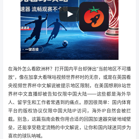
在海外怎么看欧洲杯？打开国内平台却弹出“当前地区不可播
放”，像在加拿大看咪咕视频世界杯时的无奈，或是在英国看
央视频世界杯中文解说被提示地区限制，在美国想刷B站世
界杯中文直播却被告知仅限中国大陆——这些都是海外华
人、留学生和工作者常遇到的痛点。原因很简单：国内体育
平台的版权协议仅限中国大陆IP访问，海外IP自然会被拦
截。别急，这篇指南会教你用合适的回国加速器突破地域壁
垒，还能享受稳定流畅的中文解说，让你和国内球迷同步为
喜欢的球队呐喊。