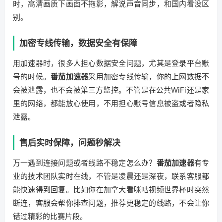
时，高清画质下画面不拖影，解说声音同步，和国内看没区
别。
加密专线传输，数据安全有保障
用加速器时，很多人担心数据安全问题，尤其是登录平台账
号的时候。
番茄加速器
采用加密专线传输，你的上网数据不
会被泄露，也不会被第三方监控。不管是在公共WiFi还是家
里的网络，都能放心使用，不用担心账号信息被盗或者隐私
泄露。
售后实时保障，问题秒解决
万一遇到连接问题或者线路不稳定怎么办？
番茄加速器
有专
业的技术团队实时在线，不管是凌晨还是深夜，联系客服都
能快速得到回复。比如你在加拿大看咪咕视频世界杯时突然
断连，客服会帮你排查问题，推荐更稳定的线路，不会让你
错过精彩的比赛片段。