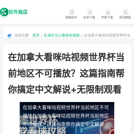
软件商店
电脑软件
安卓下载
苹果下载
资讯教程
当前位置：
首页
>
在海外怎么看咪咕视频
> 在加拿大看咪咕视频世界杯当
前地区不可播放？这篇指南帮你搞定中文解说+无限制观看
在加拿大看咪咕视频世界杯当
前地区不可播放？这篇指南帮
你搞定中文解说+无限制观看
在加拿大看咪咕视频世界杯当前地区不可
播放
在加拿大看咪咕视频世界杯当前地区
不可播放？这篇指南帮你搞定中文解说
+无限制观看