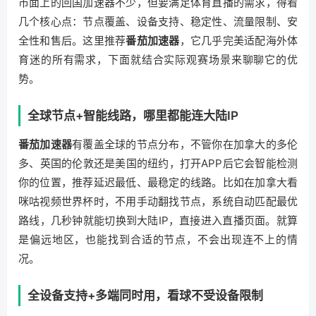
市面上的回国加速器不少，但要满足体育直播的需求，得看
几个核心点：节点覆盖、设备支持、稳定性、流量限制、安
全性和售后。这里推荐
番茄加速器
，它几乎完美适配海外体
育迷的所有需求，下面就结合实际观赛场景来聊聊它的优
势。
全球节点+智能线路，哪里都能连大陆IP
番茄加速器
有覆盖全球的节点分布，不管你在加拿大的多伦
多、英国的伦敦还是美国的纽约，打开APP后它会智能检测
你的位置，推荐延迟最低、最稳定的线路。比如在加拿大看
咪咕视频世界杯时，不用手动翻找节点，系统自动匹配最优
路线，几秒钟就能切换到大陆IP，直接进入直播页面。就算
是偏远地区，也能找到合适的节点，不会出现连不上的情
况。
全设备支持+多端同时用，看球不受设备限制