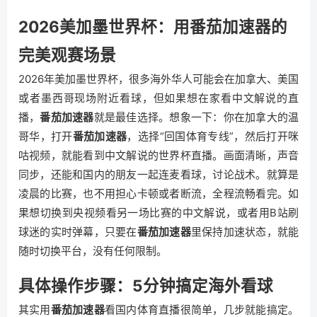
2026美加墨世界杯：用番茄加速器的
完美观赛场景
2026年美加墨世界杯，很多海外华人可能会在加拿大、美国
或者墨西哥现场附近看球，但如果想在家看中文解说的直
播，
番茄加速器
就是最佳选择。想象一下：你在加拿大的温
哥华，打开
番茄加速器
，选择“回国体育专线”，然后打开咪
咕视频，就能看到中文解说的世界杯直播。画面清晰，声音
同步，还能和国内的朋友一起连麦看球，讨论战术。就算是
凌晨的比赛，也不用担心卡顿或者断流，全程流畅看完。如
果想切换到央视频看另一场比赛的中文解说，或者用B站刷
球迷的实时弹幕，只要在
番茄加速器
里保持加速状态，就能
随时切换平台，没有任何限制。
具体操作步骤：5分钟搞定海外看球
其实用
番茄加速器
看国内体育直播很简单，几步就能搞定。