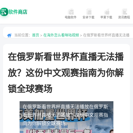
软件商店
电脑软件
安卓下载
苹果下载
资讯教程
当前位置：
首页
>
在海外怎么看咪咕视频
> 在俄罗斯看世界杯直播无法播
放？这份中文观赛指南为你解锁全球赛场
在俄罗斯看世界杯直播无法播
放？这份中文观赛指南为你解
锁全球赛场
在俄罗斯看世界杯直播无法播放
在俄罗斯
看世界杯直播无法播放？这份中文观赛指
南为你解锁全球赛场