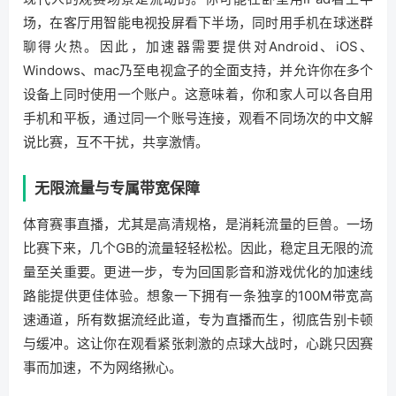
场，在客厅用智能电视投屏看下半场，同时用手机在球迷群
聊得火热。因此，加速器需要提供对Android、iOS、
Windows、mac乃至电视盒子的全面支持，并允许你在多个
设备上同时使用一个账户。这意味着，你和家人可以各自用
手机和平板，通过同一个账号连接，观看不同场次的中文解
说比赛，互不干扰，共享激情。
无限流量与专属带宽保障
体育赛事直播，尤其是高清规格，是消耗流量的巨兽。一场
比赛下来，几个GB的流量轻轻松松。因此，稳定且无限的流
量至关重要。更进一步，专为回国影音和游戏优化的加速线
路能提供更佳体验。想象一下拥有一条独享的100M带宽高
速通道，所有数据流经此道，专为直播而生，彻底告别卡顿
与缓冲。这让你在观看紧张刺激的点球大战时，心跳只因赛
事而加速，不为网络揪心。