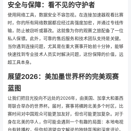
安全与保障：看不见的守护者
使用网络工具，数据安全不容忽视。在连接加速器观看比赛
时，你的所有网络数据都应经过高强度加密，并通过专线传
输，防止被窃听或篡改。这就像为你的观赛之旅配备了一位
私人保镖。此外，可靠的售后服务和技术团队支持是关键。
当你遇到连接问题，尤其是在重大赛事开始前十分钟，能够
快速找到专业技术人员实时解决问题，这份保障的价值，远
超工具本身。
展望2026：美加墨世界杯的完美观赛
蓝图
让我们把目光投向不远处的2026年，由美国、加拿大和墨西
哥联合举办的世界杯。届时，赛事将横跨北美多个时区，比
赛时间对中国观众可能更加友好，但也可能更加复杂。对于
身在北美的华人，你可能会遇到一个有趣的局面：本地电视
台有转播权，但你却渴望中文解说的独特氛围和深度评论。