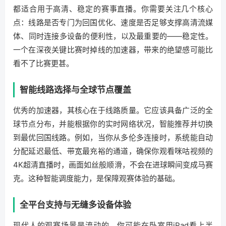
都适合用于高清、稳定的赛事直播。你需要关注几个核心
点：线路是否专门为回国优化、速度是否足够支撑高清流媒
体、同时连接多设备的便利性，以及最重要的——稳定性。
一个在深夜关键比赛时掉线的加速器，带来的绝望感可能比
看不了比赛更甚。
智能线路选择与全球节点覆盖
优秀的加速器，其核心在于线路质量。它应该具备广泛的全
球节点分布，并能根据你的实时网络状况，智能推荐并切换
到最优回国线路。例如，当你从多伦多连接时，系统能自动
分配延迟最低、带宽最充裕的通道，确保你观看咪咕视频的
4K超清直播时，画面如丝般顺滑，不会在进球瞬间变成马赛
克。这种智能调度能力，是保障观赛体验的基础。
全平台支持与无缝多设备体验
现代人的观赛场景是流动的。你可能在卧室用iPad看上半