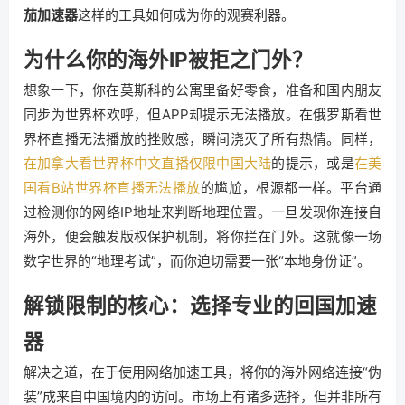
茄加速器
这样的工具如何成为你的观赛利器。
为什么你的海外IP被拒之门外？
想象一下，你在莫斯科的公寓里备好零食，准备和国内朋友
同步为世界杯欢呼，但APP却提示无法播放。在俄罗斯看世
界杯直播无法播放的挫败感，瞬间浇灭了所有热情。同样，
在加拿大看世界杯中文直播仅限中国大陆
的提示，或是
在美
国看B站世界杯直播无法播放
的尴尬，根源都一样。平台通
过检测你的网络IP地址来判断地理位置。一旦发现你连接自
海外，便会触发版权保护机制，将你拦在门外。这就像一场
数字世界的“地理考试”，而你迫切需要一张“本地身份证”。
解锁限制的核心：选择专业的回国加速
器
解决之道，在于使用网络加速工具，将你的海外网络连接“伪
装”成来自中国境内的访问。市场上有诸多选择，但并非所有