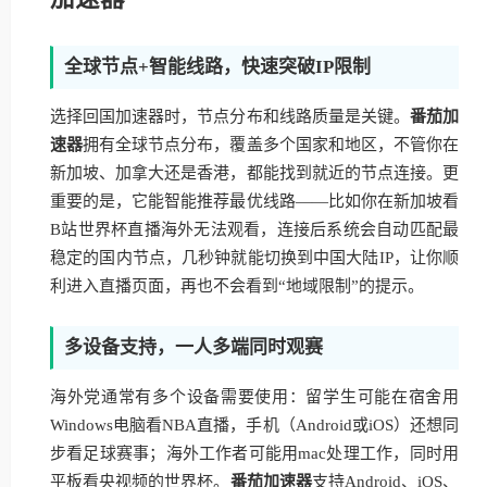
全球节点+智能线路，快速突破IP限制
选择回国加速器时，节点分布和线路质量是关键。
番茄加
速器
拥有全球节点分布，覆盖多个国家和地区，不管你在
新加坡、加拿大还是香港，都能找到就近的节点连接。更
重要的是，它能智能推荐最优线路——比如你在新加坡看
B站世界杯直播海外无法观看，连接后系统会自动匹配最
稳定的国内节点，几秒钟就能切换到中国大陆IP，让你顺
利进入直播页面，再也不会看到“地域限制”的提示。
多设备支持，一人多端同时观赛
海外党通常有多个设备需要使用：留学生可能在宿舍用
Windows电脑看NBA直播，手机（Android或iOS）还想同
步看足球赛事；海外工作者可能用mac处理工作，同时用
平板看央视频的世界杯。
番茄加速器
支持Android、iOS、