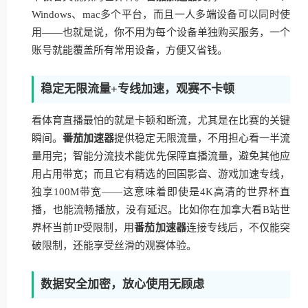
Windows、mac多个平台，而且一人多端设备可以同时使
用——也就是说，你不用为每个设备单独购买服务，一个
账号就能覆盖所有常用设备，方便又省钱。
稳定无限流量+专线加速，观赛不卡顿
看体育直播最怕的就是卡顿和断流，尤其是在比赛的关键
瞬间。
番茄加速器
提供稳定无限流量，不用担心看一半流
量用完；智能分流技术能优先保障直播流量，避免其他应
用占用带宽；而且它有精选的回国影音、游戏加速专线，
独享100M带宽——这意味着即使是4K高清的世界杯直
播，也能流畅播放，没有延迟。比如你在加拿大看B站世
界杯当前IP受限制，用
番茄加速器
连接专线后，不仅能突
破限制，还能享受丝滑的观赛体验。
数据安全加密，放心使用无顾虑