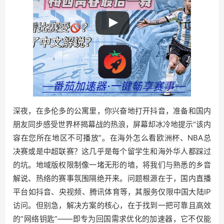
深夜，在多伦多的公寓里，你兴奋地打开抖音，准备和国内
朋友同步感受世界杯揭幕战的热浪，屏幕却冰冷地提示“该内
容在您所在地区不可播放”。在海外怎么看欧洲杯、NBA总
决赛或是中超联赛？这几乎是每个留学生和海外华人都踩过
的坑。地域版权限制像一堵无形的墙，将我们与熟悉的乡音
解说、热络的赛事氛围隔绝开来。问题根源在于，国内直播
平台如抖音、央视频、腾讯体育等，其服务仅限中国大陆IP
访问。但别急，解决方案的核心，在于找到一把可靠且高效
的“网络钥匙”——即专为回国需求优化的加速器，它不仅能