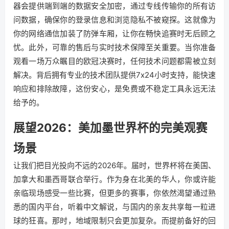
器会提供端到端的数据安全加密，通过专线传输你的所有访
问数据，确保你的登录信息和浏览隐私不被窥探。这就像为
你的网络通信加装了防弹车厢，让你在畅快追赛时无后顾之
忧。此外，可靠的售后与实时技术保障至关重要。当你准备
观看一场万众瞩目的欧冠决赛时，任何技术问题都需被立刻
解决。背后拥有专业的技术团队提供7x24小时支持，能快速
响应和排除故障，这份安心，是免费或不稳定工具永远无法
给予的。
展望2026：美加墨世界杯的完美观赛
场景
让我们把目光投向不远的2026年。届时，世界杯将在美国、
加拿大和墨西哥联合举行。作为身在北美的华人，你或许能
亲临现场感受一些比赛，但更多的赛事，你依然渴望通过熟
悉的国内平台，听着中文解说，与国内的亲友共享每一粒进
球的狂喜。那时，地域限制只会更加复杂。而提前备好的回