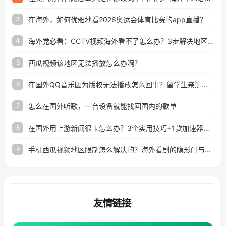
在海外，如何优雅地看2026奥运会体育比赛的app直播？
3
海外党必看：CCTV视频海外看不了怎么办？3步解决地区限制+追剧自由
4
西瓜视频该地区无法播放怎么办啊？
5
在国外QQ音乐因为版权无法播放怎么回事？留学生亲测有效的解决办法
6
怎么在国外听歌，一台设备就能找回国内的歌单
7
在国外用上游新闻很卡怎么办？3个实用技巧+1款加速器解决海外看国内内容难题
8
手机西瓜视频地区限制怎么解决的？海外看剧的隐形门与钥匙
9
友情链接