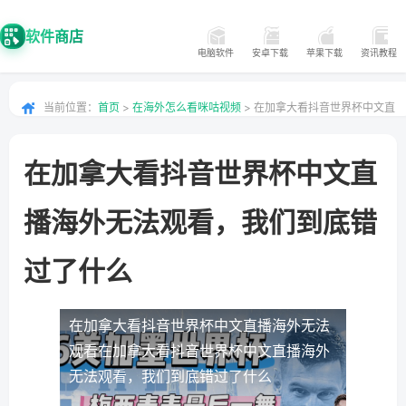
软件商店
电脑软件
安卓下载
苹果下载
资讯教程
当前位置：
首页
>
在海外怎么看咪咕视频
> 在加拿大看抖音世界杯中文直
播海外无法观看，我们到底错过了什么
在加拿大看抖音世界杯中文直
播海外无法观看，我们到底错
过了什么
在加拿大看抖音世界杯中文直播海外无法
观看
在加拿大看抖音世界杯中文直播海外
无法观看，我们到底错过了什么