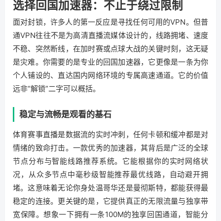
选择回国加速器：不止于绕过限制
面对封锁，许多人的第一反应是寻找任何可用的VPN。但普
通VPN往往不是为高清直播流媒体设计的，线路拥堵、速度
不稳、突然断线，在加时赛或点球大战的关键时刻，这无疑
是灾难。你需要的是专业的回国加速器，它更像是一条为你
个人铺设的、直达国内网络环境的专属高速通道。它的价值
远非“解锁”二字可以概括。
稳定与流畅是观看的基石
体育赛事直播是数据流的实时冲刺，任何卡顿和缓冲都是对
情绪的致命打击。一款优秀的加速器，其背后是广泛的全球
节点分布与智能线路推荐系统。它能根据你的实时网络状
况，从众多节点中毫秒级智能推荐最优线路，自动避开拥
堵。这意味着无论你身处温哥华还是曼彻斯特，都能获得最
稳定的连接。更关键的是，它提供真正的无限流量与独享带
宽保障。想象一下拥有一条100M的独享回国通道，智能分