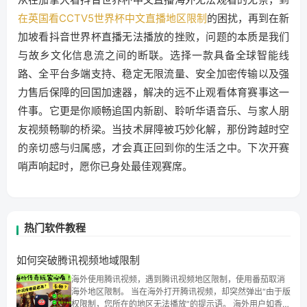
在英国看CCTV5世界杯中文直播地区限制
的困扰，再到在新
加坡看抖音世界杯直播无法播放的挫败，问题的本质是我们
与故乡文化信息流之间的断联。选择一款具备全球智能线
路、全平台多端支持、稳定无限流量、安全加密传输以及强
力售后保障的回国加速器，解决的远不止观看体育赛事这一
件事。它更是你顺畅追国内新剧、聆听华语音乐、与家人朋
友视频畅聊的桥梁。当技术屏障被巧妙化解，那份跨越时空
的亲切感与归属感，才会真正回到你的生活之中。下次开赛
哨声响起时，愿你已身处最佳观赛席。
热门软件教程
如何突破腾讯视频地域限制
海外使用腾讯视频，遇到腾讯视频地区限制，使用番茄取消
海外地区限制。 当在海外打开腾讯视频，却突然弹出“由于版
权限制，您所在的地区无法播放”的提示语。 海外用户如香