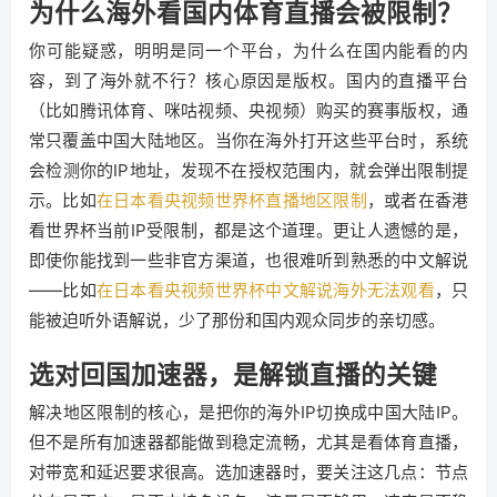
为什么海外看国内体育直播会被限制？
你可能疑惑，明明是同一个平台，为什么在国内能看的内
容，到了海外就不行？核心原因是版权。国内的直播平台
（比如腾讯体育、咪咕视频、央视频）购买的赛事版权，通
常只覆盖中国大陆地区。当你在海外打开这些平台时，系统
会检测你的IP地址，发现不在授权范围内，就会弹出限制提
示。比如
在日本看央视频世界杯直播地区限制
，或者在香港
看世界杯当前IP受限制，都是这个道理。更让人遗憾的是，
即使你能找到一些非官方渠道，也很难听到熟悉的中文解说
——比如
在日本看央视频世界杯中文解说海外无法观看
，只
能被迫听外语解说，少了那份和国内观众同步的亲切感。
选对回国加速器，是解锁直播的关键
解决地区限制的核心，是把你的海外IP切换成中国大陆IP。
但不是所有加速器都能做到稳定流畅，尤其是看体育直播，
对带宽和延迟要求很高。选加速器时，要关注这几点：节点