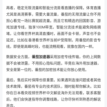
再者，稳定无限流量和智能分流是看直播的保障。体育直播
尤其是高清赛事，需要大量流量，番茄的无限流量让你不用
担心看完一场比赛就超流量。而且它有精选的回国影音、游
戏加速专线，独享100M带宽，智能分流技术能避免网络拥
堵，让你看世界杯高清直播时，画面不会卡顿，声音也不会
延迟。比如在香港看世界杯当前IP受限制，用番茄的影音专
线，即使是高峰时段，也能流畅观看，就像在国内一样。
数据安全方面，
番茄加速器
采用加密专线传输，你的上网数
据不会被泄露，不用担心隐私问题。毕竟在海外用加速器，
安全是第一位的，番茄的加密技术能让你放心使用。
最后，售后实时保障也很重要。如果遇到连接问题或者其他
技术故障，番茄有专业的技术团队，随时能帮你解决。比如
你在日本看央视频世界杯中文解说海外无法观看，联系客服
后，他们会快速指导你调整线路，让你尽快听到熟悉的解说
声音。