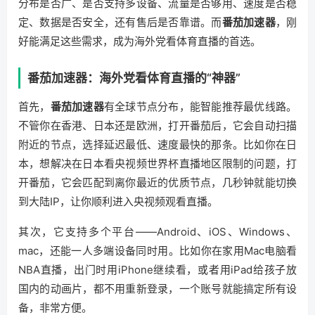
分布是否广、是否支持多设备、流量是否够用、速度是否稳
定、数据是否安全，还有售后是否靠谱。而
番茄加速器
，刚
好能满足这些需求，成为海外党看体育直播的首选。
番茄加速器：海外党看体育直播的“神器”
首先，
番茄加速器
有全球节点分布，能智能推荐最优线路。
不管你在香港、日本还是欧洲，打开番茄后，它会自动扫描
附近的节点，选择延迟最低、速度最快的那条。比如你在日
本，想解决在日本看央视频世界杯直播地区限制的问题，打
开番茄，它会匹配到离你最近的优质节点，几秒钟就能切换
到大陆IP，让你顺利进入央视频观看直播。
其次，它支持多个平台——Android、iOS、Windows、
mac，还能一人多端设备同时用。比如你在家用Mac电脑看
NBA直播，出门时用iPhone继续看，或者用iPad给孩子放
国内的动画片，都不用重新登录，一个账号就能搞定所有设
备，非常方便。