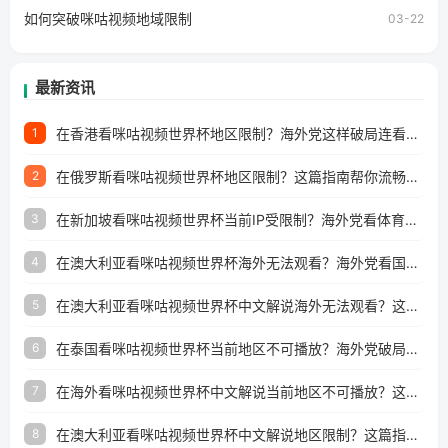
如何突破咪咕视频地域限制
03-22
最新资讯
在香港看咪咕视频世界杯地区限制？海外党这样破局连看7天不卡顿！
1
在俄罗斯看咪咕视频世界杯地区限制？这篇指南帮你流畅看中文解说赛事
2
在新加坡看咪咕视频世界杯当前IP受限制？海外党看体育赛事的终极破局指南
3
在澳大利亚看咪咕视频世界杯海外无法观看？海外党看国内体育直播的终极解法
4
在澳大利亚看咪咕视频世界杯中文解说海外无法观看？这篇指南帮你搞定所有体育直播难题
5
在泰国看咪咕视频世界杯当前地区不可播放？海外党破局看中文解说赛事指南
6
在海外看咪咕视频世界杯中文解说当前地区不可播放？这篇指南帮你搞定所有体育赛事直播难题
7
在澳大利亚看咪咕视频世界杯中文解说地区限制？这篇指南帮你搞定海外观赛难题
8