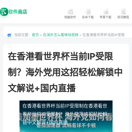
软件商店
电脑软件
安卓下载
苹果下载
资讯教程
当前位置：
首页
>
在海外怎么看咪咕视频
> 在香港看世界杯当前IP受限
制？海外党用这招轻松解锁中文解说+国内直播
在香港看世界杯当前IP受限
制？海外党用这招轻松解锁中
文解说+国内直播
在香港看世界杯当前IP受限制
在香港看世
界杯当前IP受限制？海外党用这招轻松解
锁中文解说+国内直播