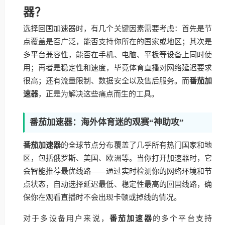
器？
选择回国加速器时，有几个关键因素需要考虑：首先是节
点覆盖是否广泛，能否支持你所在的国家或地区；其次是
多平台兼容性，能否在手机、电脑、平板等设备上同时使
用；再者是稳定性和速度，毕竟体育直播对网络延迟要求
很高；还有流量限制、数据安全以及售后服务。而
番茄加
速器
，正是为解决这些痛点而生的工具。
番茄加速器：海外体育迷的观赛“神助攻”
番茄加速器
的全球节点分布覆盖了几乎所有热门国家和地
区，包括俄罗斯、美国、欧洲等。当你打开加速器时，它
会智能推荐最优线路——通过实时检测你的网络环境和节
点状态，自动选择延迟最低、稳定性最高的回国线路，确
保你在观看直播时不会出现卡顿或掉线的情况。
对于多设备用户来说，
番茄加速器
的多个平台支持