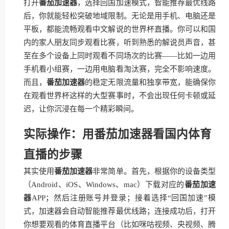
打开
番茄加速器
，选择回国加速模式，智能推荐最优线路
后，你就能轻松突破地域限制。无论是用手机、电脑还是
平板，都能流畅观看中文解说的世界杯直播。你可以和国
内的家人朋友同步观看比赛，听到熟悉的解说员声音，甚
至在多个设备上同时观看不同场次的比赛——比如一边用
手机看小组赛，一边用电脑看淘汰赛，完全不影响速度。
而且，
番茄加速器
的稳定无限流量和独享带宽，能确保你
在观看世界杯这样的大型赛事时，不会出现任何卡顿或延
迟，让你沉浸在每一个精彩瞬间。
实际操作：用番茄加速器看国内体育
直播的步骤
其实使用
番茄加速器
非常简单。首先，根据你的设备类型
（Android、iOS、Windows、mac）下载对应的
番茄加速
器
APP；然后注册账号并登录；接着选择“回国加速”模
式，加速器会自动智能推荐最优线路；连接成功后，打开
你想要观看的体育直播平台（比如咪咕视频、央视频、腾