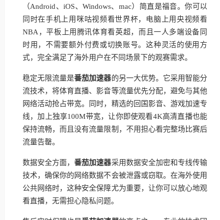
（Android、iOS、Windows、mac）简直是福音。你可以
同时在手机上用咪咕视频看世界杯，电脑上用央视频看
NBA，平板上用腾讯体育看英超，而且一人多端设备同
时用，不需要额外付费或切换账号。这种灵活的使用方
式，完全满足了海外用户在不同场景下的观赛需求。
稳定无限流量是
番茄加速器
的另一大优势。它采用智能分
流技术，将体育直播、影音等流量优先分配，避免与其他
网络活动抢占带宽。同时，精选的回国影音、游戏加速专
线，加上独享100M带宽，让你即使观看4K高清直播也能
保持流畅，而且没有流量限制，不用担心看完整场比赛后
流量告罄。
数据安全方面，
番茄加速器
采用数据安全加密和专线传输
技术，确保你的网络数据不会被泄露或窃取。在海外使用
公共网络时，这种安全保障尤为重要，让你可以放心地观
看直播，无需担心隐私问题。