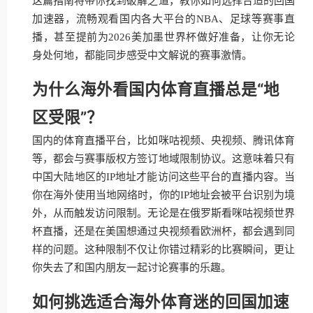
这篇指南将带你找到破解之道，教你如何选择合适的回国
加速器，流畅观看国内各大平台的NBA、足球等赛事直
播，甚至提前为2026美加墨世界杯做好准备，让你无论
身处何地，都能同步感受中文解说的赛事激情。
为什么海外看国内体育直播总是“地
区受限”？
国内的体育直播平台，比如咪咕视频、央视频、腾讯体育
等，都会与赛事版权方签订地域限制协议。这意味着只有
中国大陆地区的IP地址才能访问这些平台的直播内容。当
你在海外使用当地网络时，你的IP地址会被平台识别为境
外，从而触发访问限制。无论是在俄罗斯看咪咕视频世界
杯直播，还是在美国想通过央视频看欧洲杯，都会遇到同
样的问题。这种限制不仅让你错过精彩的比赛瞬间，更让
你失去了和国内朋友一起讨论赛事的乐趣。
如何挑选适合海外体育迷的回国加速