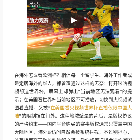
指南
在海外怎么看欧洲杯？相信每一个留学生、海外工作者或
是定居海外的华人，都曾遭遇过这样的无奈：打开咪咕视
频想追世界杯，屏幕上却弹出“当前地区无法观看”的提
示；在美国看世界杯当前地区不可播放，切换到央视频试
图看直播，又被“
在美国看央视频世界杯直播仅限中国大
陆
”的限制挡在门外。这种地域壁垒的背后，是版权协议
的严格约束——国内平台购买的赛事版权通常只覆盖中国
大陆地区，海外IP访问自然会被系统拦截。不过别担心，