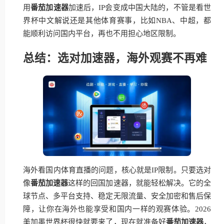
用
番茄加速器
加速后，IP会变成中国大陆的，不管是看世
界杯中文解说还是其他体育赛事，比如NBA、中超，都
能顺利访问国内平台，再也不用担心地区限制。
总结：选对加速器，海外观赛不再难
海外看国内体育直播的问题，核心就是IP限制。只要选对
像
番茄加速器
这样的回国加速器，就能轻松解决。它的全
球节点、多平台支持、稳定无限流量、安全加密和售后保
障，让你在海外也能享受和国内一样的观赛体验。2026
美加墨世界杯很快就要来了，现在就准备好
番茄加速器
，