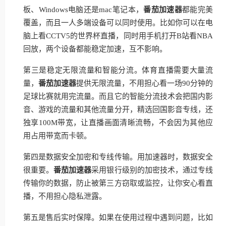
板、Windows电脑还是mac笔记本，
番茄加速器
都能完美
覆盖，而且一人多端设备可以同时使用。比如你可以在电
脑上看CCTV5的世界杯直播，同时用手机打开B站看NBA
回放，两个设备都能稳定加速，互不影响。
第三是稳定无限流量和智能分流。体育直播需要大量流
量，
番茄加速器
提供无限流量，不用担心看一场90分钟的
足球比赛就用完流量。而且它的智能分流技术会把国内影
音、游戏的流量和其他流量分开，精选回国影音专线，还
独享100M带宽，让直播画面清晰流畅，不会因为其他应
用占用带宽而卡顿。
第四是数据安全加密和专线传输。用加速器时，数据安全
很重要。
番茄加速器
采用银行级别的加密技术，通过专线
传输你的数据，防止被第三方窃取或监控，让你安心看直
播，不用担心隐私泄露。
第五是售后实时保障。如果在使用过程中遇到问题，比如