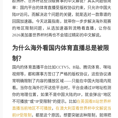
欧洲杯、世界杯这些顶级赛事的中文解说？其实问题很简
单：国内平台的体育直播受版权协议约束，只允许中国大
陆IP访问。而解决这个问题的关键，就是选对一款靠谱的
回国加速器。今天这篇指南，就带你一步步解决海外观赛
的地区限制问题，从选加速器到流畅看直播，让你在
2026美加墨世界杯时再也不会错过精彩的中文解说。
为什么海外看国内体育直播总是被限
制？
国内的体育直播平台比如CCTV5、B站、腾讯体育、咪咕
视频等，都和赛事方签订了严格的版权协议，这些协议通
常明确限制了内容的播放区域——只能在中国大陆境内观
看。当你在海外打开这些平台时，平台会通过IP地址检测
你的地理位置，如果不是中国大陆的IP，就会弹出“地区
不可播放”或“IP受限制”的提示。比如
在英国看B站世界杯
直播当前地区不可播放
，
在澳大利亚看世界杯中文解说当
前IP受限制
，都是这个原因。想要突破这种限制，就得把