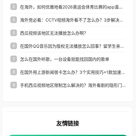
在海外，如何优雅地看2026奥运会体育比赛的app直播？
3
海外党必看：CCTV视频海外看不了怎么办？3步解决地区限制+追剧自由
4
西瓜视频该地区无法播放怎么办啊？
5
在国外QQ音乐因为版权无法播放怎么回事？留学生亲测有效的解决办法
6
怎么在国外听歌，一台设备就能找回国内的歌单
7
在国外用上游新闻很卡怎么办？3个实用技巧+1款加速器解决海外看国内内容难题
8
手机西瓜视频地区限制怎么解决的？海外看剧的隐形门与钥匙
9
友情链接