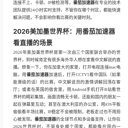
连接不上、卡顿、IP被检测等，
番茄加速器
有专业的技术
团队提供24小时实时支持，不管你在哪个时区，都能快速
解决问题，不会影响你看比赛的关键时刻。
2026美加墨世界杯：用番茄加速器
看直播的场景
2026年美加墨世界杯是第一次由三个国家联合举办的世
界杯，到时候肯定有很多海外华人想在家看中文解说的直
播。想象一下，你在加拿大的家里，打开电视连接mac电
脑，用
番茄加速器
加速后，打开CCTV5看中国队（如果
能晋级的话）的比赛，中文解说员的激情讲解回荡在客
厅；或者在英国的宿舍里，用Android手机打开B站看世
界杯的精彩集锦，画面流畅无卡顿，还能和国内的朋友一
起在弹幕里互动；甚至在澳大利亚的办公室，用iOS平板
偷偷看半场比赛，IP稳定不会被限制，老板走过也不用担
心被发现。
番茄加速器
的全球节点和多设备支持，让你在
2026世界杯时，不管身处哪个国家，都能像在国内一