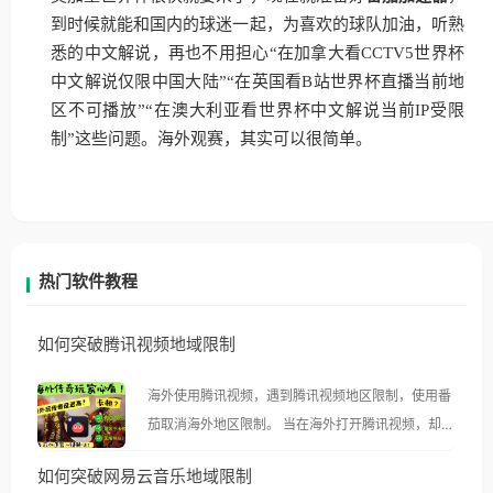
到时候就能和国内的球迷一起，为喜欢的球队加油，听熟
悉的中文解说，再也不用担心“在加拿大看CCTV5世界杯
中文解说仅限中国大陆”“在英国看B站世界杯直播当前地
区不可播放”“在澳大利亚看世界杯中文解说当前IP受限
制”这些问题。海外观赛，其实可以很简单。
热门软件教程
如何突破腾讯视频地域限制
海外使用腾讯视频，遇到腾讯视频地区限制，使用番
茄取消海外地区限制。 当在海外打开腾讯视频，却突
然弹出“由于版权限制，您所在的地区无法播放”的提
如何突破网易云音乐地域限制
示语。 海外用户如香港、澳门、台湾、美国、加拿