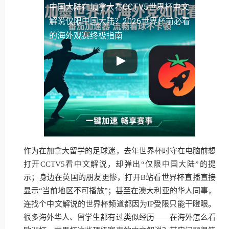
中国大陆
在加拿大看CCTV5世界杯中文
解说仅限中国大陆？2026世界杯前必看
的海外观赛终极指南
作为在加拿大留学的足球迷，去年世界杯时守在电脑前想
打开CCTV5看中文解说，却弹出“仅限中国大陆”的提
示；身边在英国的朋友更惨，打开B站看世界杯直播直接
显示“当前地区不可播放”；甚至在澳大利亚的华人同事，
连找个中文解说的世界杯频道都因为IP受限只能干瞪眼。
很多海外华人、留学生都有过类似经历——在海外怎么看