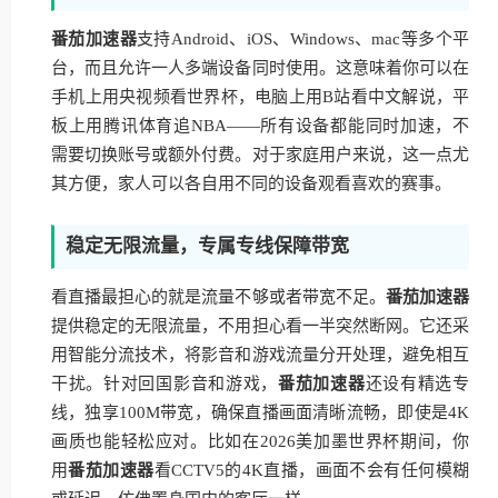
番茄加速器
支持Android、iOS、Windows、mac等多个平
台，而且允许一人多端设备同时使用。这意味着你可以在
手机上用央视频看世界杯，电脑上用B站看中文解说，平
板上用腾讯体育追NBA——所有设备都能同时加速，不
需要切换账号或额外付费。对于家庭用户来说，这一点尤
其方便，家人可以各自用不同的设备观看喜欢的赛事。
稳定无限流量，专属专线保障带宽
看直播最担心的就是流量不够或者带宽不足。
番茄加速器
提供稳定的无限流量，不用担心看一半突然断网。它还采
用智能分流技术，将影音和游戏流量分开处理，避免相互
干扰。针对回国影音和游戏，
番茄加速器
还设有精选专
线，独享100M带宽，确保直播画面清晰流畅，即使是4K
画质也能轻松应对。比如在2026美加墨世界杯期间，你
用
番茄加速器
看CCTV5的4K直播，画面不会有任何模糊