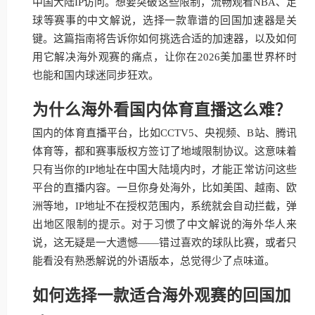
中国大陆IP访问。想要突破这些限制，流畅观看NBA、足
球等赛事的中文解说，选择一款靠谱的回国加速器是关
键。这篇指南将告诉你如何挑选合适的加速器，以及如何
用它解决海外观赛的痛点，让你在2026美加墨世界杯时
也能和国内球迷同步狂欢。
为什么海外看国内体育直播这么难？
国内的体育直播平台，比如CCTV5、央视频、B站、腾讯
体育等，都和赛事版权方签订了地域限制协议。这意味着
只有当你的IP地址在中国大陆境内时，才能正常访问这些
平台的直播内容。一旦你身处海外，比如美国、越南、欧
洲等地，IP地址不在授权范围内，系统就会自动拦截，弹
出地区限制的提示。对于习惯了中文解说的海外华人来
说，这无疑是一大遗憾——错过喜欢的球队比赛，或者只
能看没有熟悉解说的外语版本，总觉得少了点味道。
如何选择一款适合海外观赛的回国加