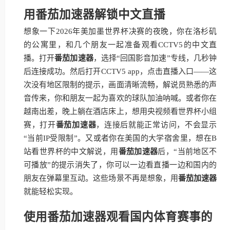
用番茄加速器解锁中文直播
想象一下2026年美加墨世界杯决赛的夜晚，你在洛杉矶
的公寓里，和几个朋友一起准备观看CCTV5的中文直
播。打开
番茄加速器
，选择“回国影音加速”专线，几秒钟
后连接成功。然后打开CCTV5 app，点击直播入口——这
次没有地区限制的提示，画面清晰流畅，解说员熟悉的声
音传来，你和朋友一起为喜欢的球队加油呐喊。或者你在
越南出差，晚上躺在酒店床上，想用央视频看世界杯小组
赛，打开
番茄加速器
，连接后就能正常访问，不会显示
“当前IP受限制”。又或者你在美国的大学宿舍里，想在B
站看世界杯的中文解说，用
番茄加速器
后，“当前地区不
可播放”的提示消失了，你可以一边看直播一边和国内的
朋友在弹幕里互动。这些场景不再是想象，用
番茄加速器
就能轻松实现。
使用番茄加速器观看国内体育赛事的