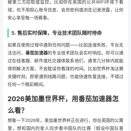
被第三方窃取或监控。比如你在英国的公共WiFi环境下看
球，也不用担心账号信息、会员密码或浏览记录泄露，让你
安心享受每一场赛事。
5. 售后实时保障，专业技术团队随时待命
如果在使用过程中遇到任何问题——比如连接失败、平台无
法访问，
番茄加速器
的专业技术团队会实时响应。你可以通
过在线客服、邮件或社交媒体联系他们，通常几分钟内就能
得到解决方案，不会耽误你看球的时间。比如世界杯淘汰赛
关键时刻，即使遇到线路问题，也能快速恢复连接，不错过
任何一个精彩瞬间。
2026美加墨世界杯，用番茄加速器怎
么看？
想象一下2026年，美加墨世界杯正在进行，你在英国的公寓
里，想和国内的家人同步看中国队的比赛（假设中国队晋