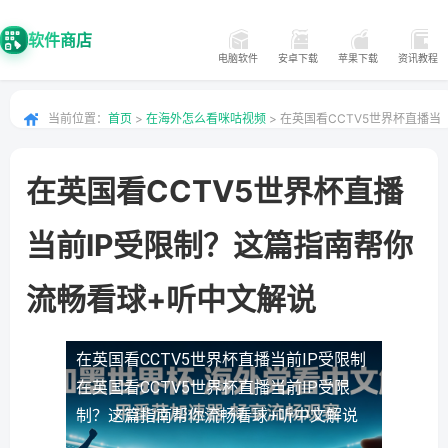
软件商店
电脑软件
安卓下载
苹果下载
资讯教程
当前位置：
首页
>
在海外怎么看咪咕视频
> 在英国看CCTV5世界杯直播当
前IP受限制？这篇指南帮你流畅看球+听中文解说
在英国看CCTV5世界杯直播
当前IP受限制？这篇指南帮你
流畅看球+听中文解说
在英国看CCTV5世界杯直播当前IP受限制
在英国看CCTV5世界杯直播当前IP受限
制？这篇指南帮你流畅看球+听中文解说