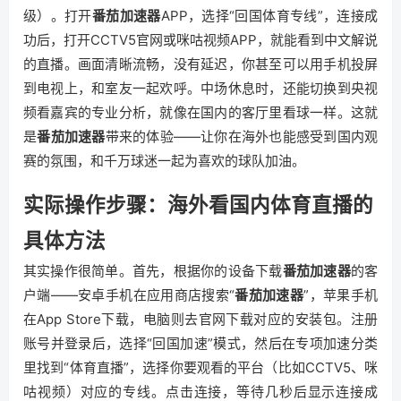
级）。打开
番茄加速器
APP，选择“回国体育专线”，连接成
功后，打开CCTV5官网或咪咕视频APP，就能看到中文解说
的直播。画面清晰流畅，没有延迟，你甚至可以用手机投屏
到电视上，和室友一起欢呼。中场休息时，还能切换到央视
频看嘉宾的专业分析，就像在国内的客厅里看球一样。这就
是
番茄加速器
带来的体验——让你在海外也能感受到国内观
赛的氛围，和千万球迷一起为喜欢的球队加油。
实际操作步骤：海外看国内体育直播的
具体方法
其实操作很简单。首先，根据你的设备下载
番茄加速器
的客
户端——安卓手机在应用商店搜索“
番茄加速器
”，苹果手机
在App Store下载，电脑则去官网下载对应的安装包。注册
账号并登录后，选择“回国加速”模式，然后在专项加速分类
里找到“体育直播”，选择你要观看的平台（比如CCTV5、咪
咕视频）对应的专线。点击连接，等待几秒后显示连接成