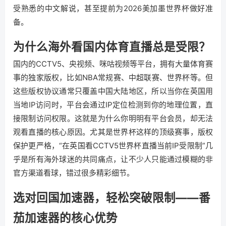
受熟悉的中文解说，甚至提前为2026美加墨世界杯做好准
备。
为什么海外看国内体育直播总是受限？
国内的CCTV5、央视频、咪咕视频等平台，拥有大量体育赛
事的独家版权，比如NBA常规赛、中超联赛、世界杯等。但
这些版权协议通常只覆盖中国大陆地区，所以当你在英国用
当地IP访问时，平台会通过IP定位检测到你的地理位置，直
接限制访问权限。这就是为什么你明明有平台会员，却无法
观看直播的核心原因。尤其是世界杯这样的顶级赛事，版权
保护更严格，“在英国看CCTV5世界杯直播当前IP受限制”几
乎是所有海外球迷的共同痛点，让不少人只能通过模糊的非
官方渠道看球，错过很多精彩细节。
选对回国加速器，轻松突破限制——番
茄加速器的核心优势