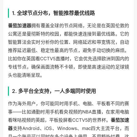
1. 全球节点分布，智能推荐最优线路
番茄加速器
拥有覆盖全球的节点网络，无论是在英国伦敦的
公寓还是曼彻斯特的校园，都能快速连接到最优线路。它的
智能算法会实时分析你的位置、网络延迟和带宽情况，自动
推荐延迟最低、稳定性最高的节点，避免手动切换的麻烦。
比如你在英国看CCTV5直播时，它会优先选择欧洲到国内的
专线节点，确保画面流畅不卡顿，即使是高速运动的足球镜
头也能清晰呈现。
2. 多平台全支持，一人多端同时使用
作为海外用户，你可能同时用手机、电脑、平板看不同的赛
事——比如通勤时用手机看央视频的NBA直播，在家用电脑
看咪咕视频的英超，平板投屏看CCTV5的世界杯。
番茄加速
器
支持Android、iOS、Windows、mac四大主流平台，而
且一个账号可以同时在多个设备上使用，不用额外付费。这