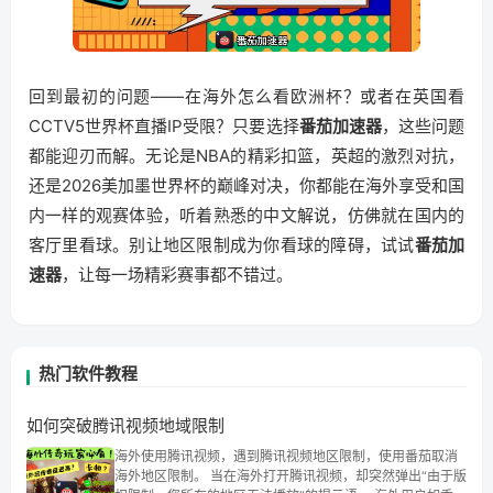
回到最初的问题——在海外怎么看欧洲杯？或者在英国看
CCTV5世界杯直播IP受限？只要选择
番茄加速器
，这些问题
都能迎刃而解。无论是NBA的精彩扣篮，英超的激烈对抗，
还是2026美加墨世界杯的巅峰对决，你都能在海外享受和国
内一样的观赛体验，听着熟悉的中文解说，仿佛就在国内的
客厅里看球。别让地区限制成为你看球的障碍，试试
番茄加
速器
，让每一场精彩赛事都不错过。
热门软件教程
如何突破腾讯视频地域限制
海外使用腾讯视频，遇到腾讯视频地区限制，使用番茄取消
海外地区限制。 当在海外打开腾讯视频，却突然弹出“由于版