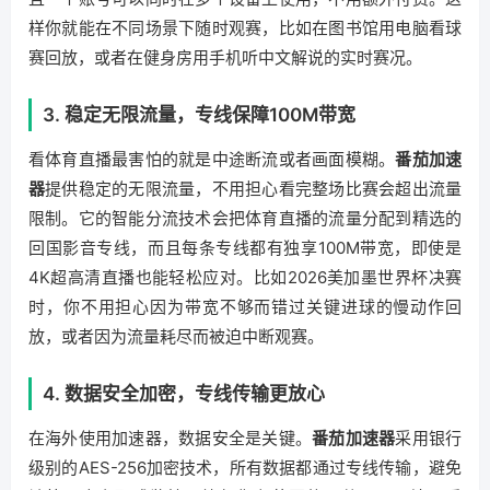
样你就能在不同场景下随时观赛，比如在图书馆用电脑看球
赛回放，或者在健身房用手机听中文解说的实时赛况。
3. 稳定无限流量，专线保障100M带宽
看体育直播最害怕的就是中途断流或者画面模糊。
番茄加速
器
提供稳定的无限流量，不用担心看完整场比赛会超出流量
限制。它的智能分流技术会把体育直播的流量分配到精选的
回国影音专线，而且每条专线都有独享100M带宽，即使是
4K超高清直播也能轻松应对。比如2026美加墨世界杯决赛
时，你不用担心因为带宽不够而错过关键进球的慢动作回
放，或者因为流量耗尽而被迫中断观赛。
4. 数据安全加密，专线传输更放心
在海外使用加速器，数据安全是关键。
番茄加速器
采用银行
级别的AES-256加密技术，所有数据都通过专线传输，避免