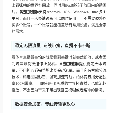
上看咪咕的世界杯回放，同时用iPad给孩子放国内的动画
片。
番茄加速器
支持Android、iOS、Windows、mac多个
平台，而且一人多端设备可以同时使用——不需要额外购
买多个账号，一个账号就能覆盖所有常用设备，满足全家
的需求。
稳定无限流量+专线带宽，直播不卡不断
看体育直播最害怕的就是看到关键时刻突然断流，或者因
为流量限制被迫停止观看。
番茄加速器
提供稳定无限流
量，不用担心看完整场比赛会超流量。而且它有智能分流
技术，精选回国影音、游戏加速专线，给体育直播分配独
享100M带宽——即使是4K画质的世界杯直播，也能流畅
播放，不会因为带宽不足出现画面模糊或者缓冲的情况。
数据安全加密，专线传输更放心