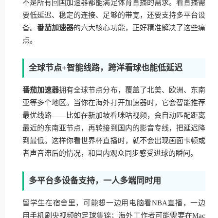
不是所有回国加速器都能满足体育直播的需求。看直播需
要低延迟、稳定的连接、足够的带宽，还要支持多平台设
备。
番茄加速器
的六大核心功能，正好精准解决了这些痛
点。
全球节点+智能线路，跨洋看球也能低延迟
番茄加速器
拥有全球节点分布，覆盖了北美、欧洲、东南
亚等多个地区。当你在海外打开加速器时，它会智能推荐
最优线路——比如在新加坡看咪咕视频，会自动匹配距离
最近的东南亚节点，再转接到国内的影音专线，把延迟降
到最低。这样你看世界杯直播时，就不会出现画面卡顿或
者声音滞后的情况，和国内观众同步感受进球的瞬间。
多平台多设备支持，一人多端同时用
留学生在宿舍里，可能想一边用电脑看NBA直播，一边
用手机刷央视频的足球集锦；海外工作者可能需要在Mac