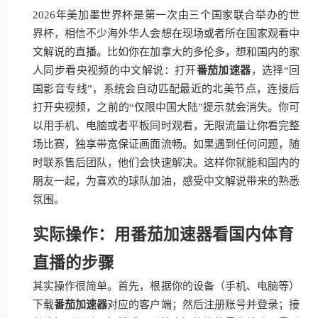
2026年美加墨世界杯是第一次由三个国家联合举办的世
界杯，相信不少海外华人会想在现场或者所在国家观看中
文解说的直播。比如你在加拿大的多伦多，想和国内的家
人同步看央视频的中文解说：打开
番茄加速器
，选择“回
国影音专线”，系统会自动匹配最近的北美节点，连接后
打开央视频，之前的“仅限中国大陆”提示就会消失。你可
以用手机、电脑或者平板同时观看，无限流量让你看完整
场比赛，独享带宽保证画面流畅。如果遇到任何问题，随
时联系售后团队，他们会快速解决。这样你就能和国内的
朋友一起，为喜欢的球队加油，感受中文解说带来的熟悉
氛围。
实际操作：用番茄加速器看国内体育
直播的步骤
其实操作很简单。首先，根据你的设备（手机、电脑等）
下载
番茄加速器
对应的客户端；然后注册账号并登录；接