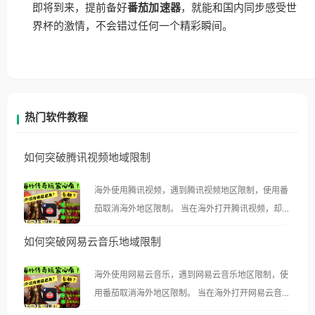
即将到来，提前备好
番茄加速器
，就能和国内同步感受世
界杯的激情，不会错过任何一个精彩瞬间。
热门软件教程
如何突破腾讯视频地域限制
海外使用腾讯视频，遇到腾讯视频地区限制，使用番
茄取消海外地区限制。 当在海外打开腾讯视频，却突
然弹出“由于版权限制，您所在的地区无法播放”的提
如何突破网易云音乐地域限制
示语。 海外用户如香港、澳门、台湾、美国、加拿
大、澳大利亚、欧洲等国家和地区时，腾讯视频也会
海外使用网易云音乐，遇到网易云音乐地区限制，使
像其他音乐平台一样，出现地区及版权限制问题，且
用番茄取消海外地区限制。 当在海外打开网易云音
仅能在中国大陆地区播放。 遇到这个问题的朋友们，
乐，却突然弹出“由于版权限制，您所在的地区无法