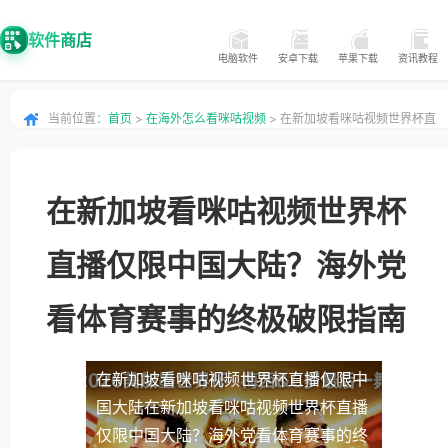
软件商店
电脑软件
安卓下载
苹果下载
资讯教程
当前位置：
首页
>
在海外怎么看咪咕视频
> 在新加坡看咪咕视频世界杯直
播仅限中国大陆？海外党看体育赛事的终极破限指南
在新加坡看咪咕视频世界杯
直播仅限中国大陆？海外党
看体育赛事的终极破限指南
在新加坡看咪咕视频世界杯直播仅限中
国大陆
在新加坡看咪咕视频世界杯直播
仅限中国大陆？海外党看体育赛事的终