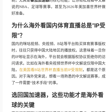
制，尤其是
番茄加速器
的核心功能，让你轻松观看中文解
说的NBA、足球等赛事，甚至为2026年美加墨世界杯做
好准备。
为什么海外看国内体育直播总是“IP受
限”？
国内的咪咕视频、央视频、B站等平台购买体育赛事版权
时，往往只获得中国大陆地区的播放权。这意味着一旦你
的IP地址显示在海外，平台就会根据版权协议拒绝你的访
问请求。比如在海外看央视频世界杯中文解说仅限中国大
陆，
在美国看B站世界杯直播当前IP受限制
，都是这个原
因。对于海外党来说，想看一场熟悉的中文解说赛事，成
了一件需要“技术手段”的事。
选回国加速器，这些功能才是海外看
球的关键