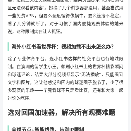
区无法观看该内容”。她换了几个浏览器都没用，甚至尝试用
一些免费VPN，但要么速度慢得像蜗牛，要么连接不稳定，
看了几分钟就断了。对于习惯了国内便捷观赛体验的她来
说，这种限制实在让人抓狂。
海外小红书看世界杯：视频加载不出来怎么办？
除了专业体育平台，连小红书这样的社交平台也有地域限
制。在澳洲的留学生小王，想刷小红书上的世界杯精彩瞬间
和球迷评论，结果大部分视频都显示“无法播放”，只能看到
文字和图片。这让他感觉和国内的球迷圈子脱节了，少了很
多观赛的乐趣——毕竟看球不只是看比赛，还有和大家一起
讨论的氛围。
选对回国加速器，解决所有观赛难题
全球节点+智能线路，告别IP限制