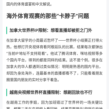
国内的体育盛宴和中文解说。
海外体育观赛的那些“卡脖子”问题
加拿大世界杯IP限制：想看直播却被拒之门外
在加拿大留学的小周最近愁坏了——世界杯小组赛正打得火
热，他想打开央视体育看阿根廷队的比赛，结果每次都弹出
“当前IP地址不支持观看”。他试了腾讯体育、咪咕视频等多
个国内平台，得到的都是同样的结果。这不是个例，很多在
加拿大的华人都遇到过类似情况：明明是熟悉的国内平台，
却因为身处海外，连最基本的直播都看不了，只能看着朋友
圈里国内朋友的实时分享干着急。
越南央视频世界杯直播限制：想刷回放也不行
在越南工作的李姐，因为加班错过了世界杯的一场关键比
赛，想第二天在央视频上看回放，结果页面提示“您所在的地