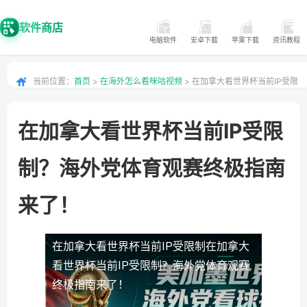
软件商店
电脑软件
安卓下载
苹果下载
资讯教程
当前位置：
首页
>
在海外怎么看咪咕视频
> 在加拿大看世界杯当前IP受限
制？海外党体育观赛终极指南来了！
在加拿大看世界杯当前IP受限
制？海外党体育观赛终极指南
来了！
在加拿大看世界杯当前IP受限制
在加拿大
看世界杯当前IP受限制？海外党体育观赛
终极指南来了！