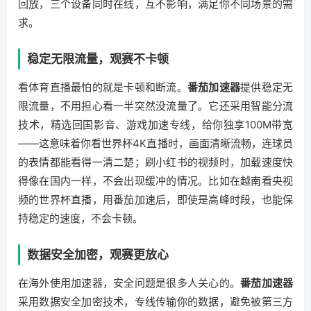
回放，三个设备同时在线，互不影响，满足你不同场景的需
求。
稳定无限流量，观赛不卡顿
看体育直播最怕的就是卡顿和断流。
番茄加速器
提供稳定无
限流量，不用担心看一半突然没流量了。它还采用智能分流
技术，精选回国影音、游戏加速专线，给你独享100M带宽
——这意味着你看世界杯4K直播时，画面清晰流畅，连球员
的表情都能看得一清二楚；刷小红书的视频时，加载速度快
得像在国内一样，不会出现缓冲的情况。比如在越南看央视
频的世界杯直播，用番茄加速后，即使是高峰时段，也能保
持稳定的速度，不会卡顿。
数据安全加密，观赛更放心
在海外使用加速器，安全问题是很多人关心的。
番茄加速器
采用数据安全加密技术，专线传输你的数据，避免被第三方