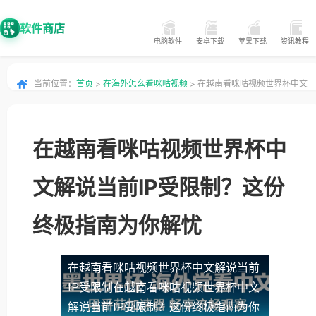
软件商店
电脑软件
安卓下载
苹果下载
资讯教程
当前位置：
首页
>
在海外怎么看咪咕视频
> 在越南看咪咕视频世界杯中文
解说当前IP受限制？这份终极指南为你解忧
在越南看咪咕视频世界杯中
文解说当前IP受限制？这份
终极指南为你解忧
在越南看咪咕视频世界杯中文解说当前
IP受限制
在越南看咪咕视频世界杯中文
解说当前IP受限制？这份终极指南为你