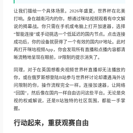
让我们描绘一个具体场景。2026年盛夏，世界杯在北美
打响。身在越南河内的你，想通过咪咕视频观看有中文解
说的揭幕战。你只需在手机或电脑上打开加速器，选择
“智能连接”或手动挑选一个低延迟的国内节点。点击连接
成功后，你的设备就获得了一个有效的国内IP地址。此时
再打开咪咕视频App，你会发现所有直播和点播内容都清
晰流畅地呈现在眼前，IP限制的提示消失了。
同理，对于在英国想看央视频世界杯直播却无法播放的
你，或在俄罗斯想登陆B站参与世界杯讨论却遭遇海外访
问限制的你，操作流程完全一样。连接加速器，让网络
“回国”，然后像在国内一样自由访问这些平台。无论是央
视的权威解说，还是B站独特的社区氛围，都能一手掌
握。
行动起来，重获观赛自由