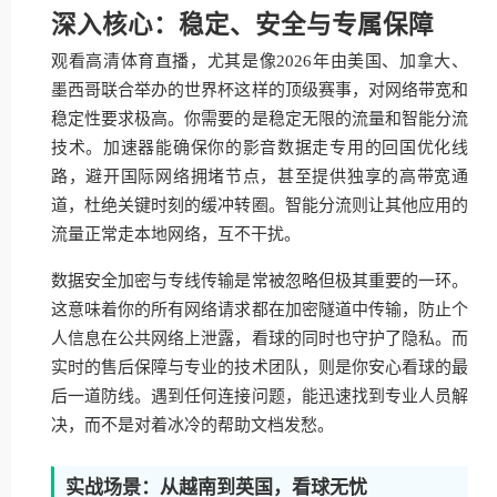
深入核心：稳定、安全与专属保障
观看高清体育直播，尤其是像2026年由美国、加拿大、
墨西哥联合举办的世界杯这样的顶级赛事，对网络带宽和
稳定性要求极高。你需要的是稳定无限的流量和智能分流
技术。加速器能确保你的影音数据走专用的回国优化线
路，避开国际网络拥堵节点，甚至提供独享的高带宽通
道，杜绝关键时刻的缓冲转圈。智能分流则让其他应用的
流量正常走本地网络，互不干扰。
数据安全加密与专线传输是常被忽略但极其重要的一环。
这意味着你的所有网络请求都在加密隧道中传输，防止个
人信息在公共网络上泄露，看球的同时也守护了隐私。而
实时的售后保障与专业的技术团队，则是你安心看球的最
后一道防线。遇到任何连接问题，能迅速找到专业人员解
决，而不是对着冰冷的帮助文档发愁。
实战场景：从越南到英国，看球无忧