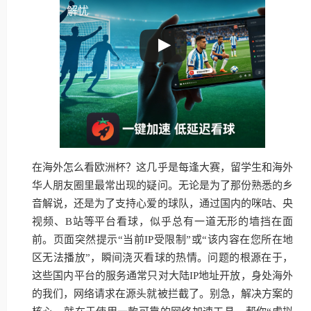
解忧
在海外怎么看欧洲杯？这几乎是每逢大赛，留学生和海外
华人朋友圈里最常出现的疑问。无论是为了那份熟悉的乡
音解说，还是为了支持心爱的球队，通过国内的咪咕、央
视频、B站等平台看球，似乎总有一道无形的墙挡在面
前。页面突然提示“当前IP受限制”或“该内容在您所在地
区无法播放”，瞬间浇灭看球的热情。问题的根源在于，
这些国内平台的服务通常只对大陆IP地址开放，身处海外
的我们，网络请求在源头就被拦截了。别急，解决方案的