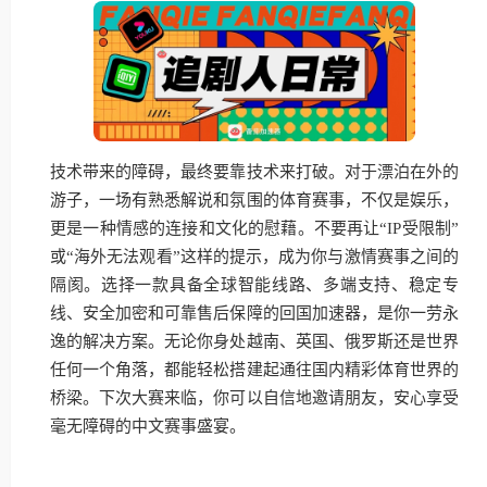
技术带来的障碍，最终要靠技术来打破。对于漂泊在外的
游子，一场有熟悉解说和氛围的体育赛事，不仅是娱乐，
更是一种情感的连接和文化的慰藉。不要再让“IP受限制”
或“海外无法观看”这样的提示，成为你与激情赛事之间的
隔阂。选择一款具备全球智能线路、多端支持、稳定专
线、安全加密和可靠售后保障的回国加速器，是你一劳永
逸的解决方案。无论你身处越南、英国、俄罗斯还是世界
任何一个角落，都能轻松搭建起通往国内精彩体育世界的
桥梁。下次大赛来临，你可以自信地邀请朋友，安心享受
毫无障碍的中文赛事盛宴。