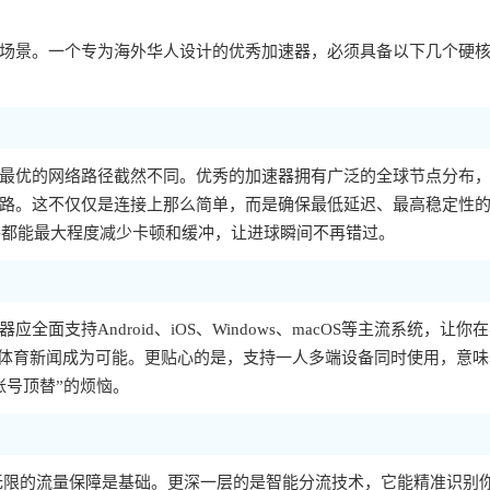
场景。一个专为海外华人设计的优秀加速器，必须具备以下几个硬
最优的网络路径截然不同。优秀的加速器拥有广泛的全球节点分布
路。这不仅仅是连接上那么简单，而是确保最低延迟、最高稳定性
路都能最大程度减少卡顿和缓冲，让进球瞬间不再错过。
支持Android、iOS、Windows、macOS等主流系统，让你
机刷体育新闻成为可能。更贴心的是，支持一人多端设备同时使用，意
账号顶替”的烦恼。
无限的流量保障是基础。更深一层的是智能分流技术，它能精准识别