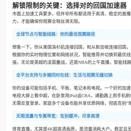
解锁限制的关键：选择对的回国加速器
市面上加速工具繁多，但并非所有都适用于高清、稳定的直播
力，才能确保你观赛全程丝滑无阻。
全球节点与智能线路：你的最佳观赛路径
想象一下，你从美国洛杉矶连接回国，和从新加坡连接回国，
根据你的实时物理位置和网络状况，智能推荐并切换到最优线
接。无论是英超的凌晨鏖战，还是NBA的上午直播，智能线
全平台支持与多端同时在线：生活与观赛无缝切换
你的设备可能包括手机、平板、笔记本和电视。一个好的加速器应全面
电视大屏上看中超，在卧室用iPad追CBA，通勤路上用手
无需反复登录，家庭多个设备也能共享优质网络，彻底告别“
无限流量与专属带宽：告别缓冲，尽享高清
体育直播，尤其是4K超高清画质，是流量消耗大户。稳定且