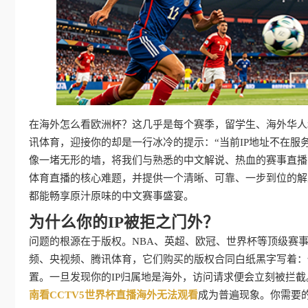
在海外怎么看欧洲杯？这几乎是每个赛季，留学生、海外华人
讯体育，迎接你的却是一行冰冷的提示：“当前IP地址不在服
像一堵无形的墙，将我们与熟悉的中文解说、热血的赛事直播
体育直播的核心难题，并提供一个清晰、可靠、一步到位的解
都能畅享原汁原味的中文赛事盛宴。
为什么你的IP被拒之门外？
问题的根源在于版权。NBA、英超、欧冠、世界杯等顶级赛
频、央视频、腾讯体育，它们购买的版权合同白纸黑字写着：
置。一旦发现你的IP归属地是海外，访问请求便会立刻被拦
南看CCTV5世界杯直播海外无法观看
成为普遍现象。你需要的