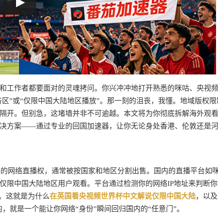
和工作者都要面对的灵魂拷问。你兴冲冲地打开熟悉的咪咕、央视
务区”或“仅限中国大陆地区播放”。那一刻的沮丧，我懂。地域版权限
隔开。但别急，这堵墙并非不可逾越。本文将为你彻底拆解海外观
决方案——通过专业的回国加速器，让你无论身处香港、伦敦还是
事的网络直播权，通常被按国家和地区分割出售。国内的直播平台如
仅限中国大陆地区用户观看。平台通过检测你的网络IP地址来判断你
截。这就是为什么
在英国看央视频世界杯中文解说仅限中国大陆
，以及
，就是一个能让你网络“身份”瞬间回归国内的“任意门”。