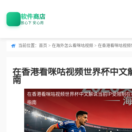
软件商店
放心下 安心用
当前位置：
首页
>
在海外怎么看咪咕视频
> 在香港看咪咕视频
在香港看咪咕视频世界杯中文解
南
在香港看咪咕视频世界杯中文解说当前IP受限制
在
指南