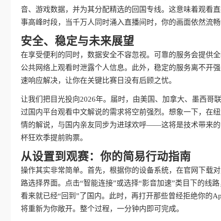
音、游戏数据，并为其分配精选的回国专线。这意味着观看直
事高峰时段，当千万人同时涌入直播间时，你的画面依然流畅
安全、稳定与未来展望
在享受便利的同时，数据安全不容忽视。可靠的服务会提供全
公共网络上观看时泄露个人信息。此外，稳定的服务离不开强
速响应解决，让你在关键比赛日没有后顾之忧。
让我们把目光投向2026年。届时，由美国、加拿大、墨西
过国内平台观看中文解说的需求将空前强烈。想象一下，在纽
情的解说，与国内亲友同步为进球欢呼——这将是技术带来的
杯狂欢季提前购票。
从设置到观赛：你的简易行动指南
操作其实非常简单。首先，根据你的设备系统，在官网下载对
路选择界面。点击“智能连接”或选择“影音加速”类目下的线
看来就已经“回到”了国内。此时，再打开那些曾经拒绝你的A
将重新为你敞开。整个过程，一分钟内即可完成。