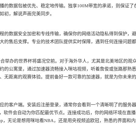
播的数据包被优先、稳定地传输。独享100M带宽的承诺，则保证了
如初，解说声画完美同步。
程的数据安全加密和专线传输，确保你的网络活动隐私得到保护，
大的售后支撑。专业的技术团队提供实时保障，遇到任何连接问题
哥联合举办的世界杯将盛况空前。对于海外华人，尤其是北美地区的观
约的公寓里，通过加速器流畅接入咪咕视频，听着詹俊或张路那熟
、无距离的观赛体验。提前备好一款可靠的加速器，就是为你未来
应的客户端。安装后注册登录，通常你会看到一个清晰明了的服务
路，软件会自动为你匹配最优节点。连接成功后，你的网络环境在直
pp，无论是想用咪咕看NBA，还是用央视频追欧冠，熟悉的界面和