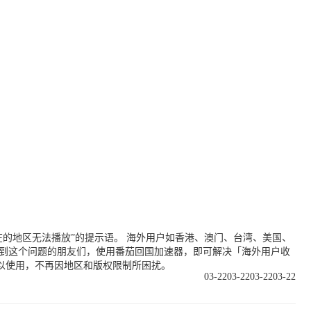
的地区无法播放”的提示语。 海外用户如香港、澳门、台湾、美国、
遇到这个问题的朋友们，使用番茄回国加速器，即可解决「海外用户收
以使用，不再因地区和版权限制所困扰。
03-22
03-22
03-22
03-22