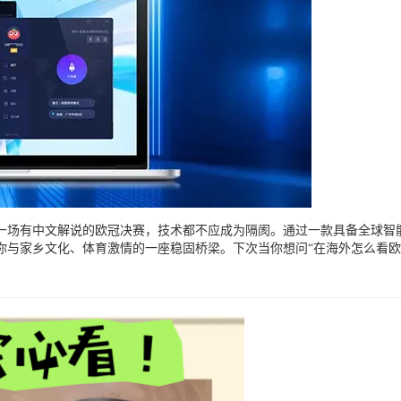
一场有中文解说的欧冠决赛，技术都不应成为隔阂。通过一款具备全球智
你与家乡文化、体育激情的一座稳固桥梁。下次当你想问“在海外怎么看欧