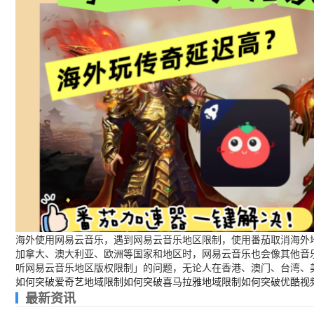
海外使用网易云音乐，遇到网易云音乐地区限制，使用番茄取消海外地
加拿大、澳大利亚、欧洲等国家和地区时，网易云音乐也会像其他音
听网易云音乐地区版权限制」的问题，无论人在香港、澳门、台湾、
如何突破爱奇艺地域限制
如何突破喜马拉雅地域限制
如何突破优酷视
最新资讯