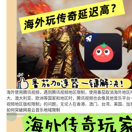
海外使用腾讯视频，遇到腾讯视频地区限制，使用番茄取消海外地区限
大、澳大利亚、欧洲等国家和地区时，腾讯视频也会像其他音乐平台
视频地区版权限制」的问题，无论人在香港、澳门、台湾、美国、加
如何突破网易云音乐地域限制