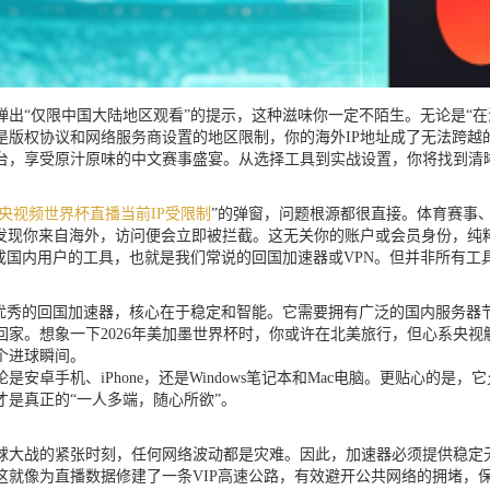
出“仅限中国大陆地区观看”的提示，这种滋味你一定不陌生。无论是“在
是版权协议和网络服务商设置的地区限制，你的海外IP地址成了无法跨越
台，享受原汁原味的中文赛事盛宴。从选择工具到实战设置，你将找到清
央视频世界杯直播当前IP受限制
”的弹窗，问题根源都很直接。体育赛事
旦发现你来自海外，访问便会立即被拦截。这无关你的账户或会员身份，纯
成国内用户的工具，也就是我们常说的回国加速器或VPN。但并非所有工
个优秀的回国加速器，核心在于稳定和智能。它需要拥有广泛的国内服务器
家。想象一下2026年美加墨世界杯时，你或许在北美旅行，但心系央
个进球瞬间。
安卓手机、iPhone，还是Windows笔记本和Mac电脑。更贴心的
是真正的“一人多端，随心所欲”。
球大战的紧张时刻，任何网络波动都是灾难。因此，加速器必须提供稳定
这就像为直播数据修建了一条VIP高速公路，有效避开公共网络的拥堵，