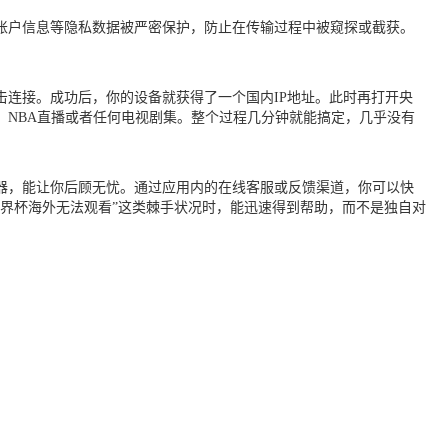
账户信息等隐私数据被严密保护，防止在传输过程中被窥探或截获。
连接。成功后，你的设备就获得了一个国内IP地址。此时再打开央
NBA直播或者任何电视剧集。整个过程几分钟就能搞定，几乎没有
器，能让你后顾无忧。通过应用内的在线客服或反馈渠道，你可以快
界杯海外无法观看”这类棘手状况时，能迅速得到帮助，而不是独自对