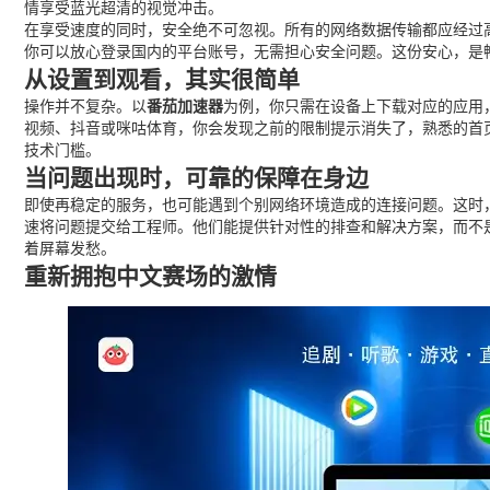
情享受蓝光超清的视觉冲击。
在享受速度的同时，安全绝不可忽视。所有的网络数据传输都应经过
你可以放心登录国内的平台账号，无需担心安全问题。这份安心，是
从设置到观看，其实很简单
操作并不复杂。以
番茄加速器
为例，你只需在设备上下载对应的应用
视频、抖音或咪咕体育，你会发现之前的限制提示消失了，熟悉的首
技术门槛。
当问题出现时，可靠的保障在身边
即使再稳定的服务，也可能遇到个别网络环境造成的连接问题。这时
速将问题提交给工程师。他们能提供针对性的排查和解决方案，而不
着屏幕发愁。
重新拥抱中文赛场的激情