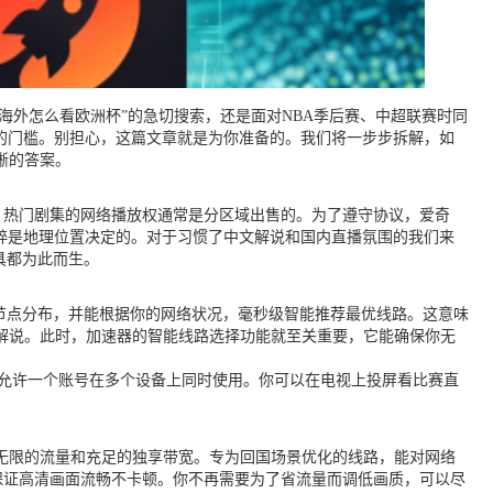
海外怎么看欧洲杯”的急切搜索，还是面对NBA季后赛、中超联赛时同
的门槛。别担心，这篇文章就是为你准备的。我们将一步步拆解，如
晰的答案。
、热门剧集的网络播放权通常是分区域出售的。为了遵守协议，爱奇
粹是地理位置决定的。对于习惯了中文解说和国内直播氛围的我们来
具都为此而生。
节点分布，并能根据你的网络状况，毫秒级智能推荐最优线路。这意味
视解说。此时，加速器的智能线路选择功能就至关重要，它能确保你无
是，它允许一个账号在多个设备上同时使用。你可以在电视上投屏看比赛直
无限的流量和充足的独享带宽。专为回国场景优化的线路，能对网络
保证高清画面流畅不卡顿。你不再需要为了省流量而调低画质，可以尽