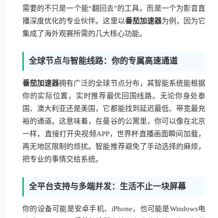
需要的不只是一个能“翻回去”的工具，而是一个为影音直
播深度优化的专业伙伴。这里以
番茄加速器
为例，因为它
集成了海外观赛所需的几大核心功能。
全球节点与智能线路：你的专属高速通道
番茄加速器
拥有广泛的全球节点分布，其智能系统能根据
你的实际位置，实时推荐最优回国线路。无论你身处泰
国、澳大利亚还是美国，它都能找到延迟最低、带宽最充
裕的通道。这意味着，在曼谷的公寓里，你可以像在北京
一样，直接打开央视频APP，世界杯直播画面瞬间加载，
再无地区限制的烦扰。智能推荐避免了手动选择的麻烦，
把专业的事情交给系统。
全平台支持与多端并发：生活不止一块屏幕
你的设备可能是安卓手机、iPhone，也可能是Windows电