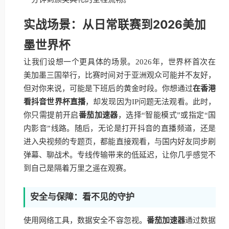
实战场景：从日常联赛到2026美加
墨世界杯
让我们设想一个更具体的场景。2026年，世界杯首次在
美加墨三国举行，比赛时间对于亚洲观众可能并不友好，
但对你来说，可能是下班后的黄金时段。你想通过
在香港
看抖音世界杯直播
，却发现因为IP问题无法观看。此时，
你只需提前开启
番茄加速器
，选择“智能模式”或指定“国
内影音”线路。随后，无论是打开抖音的直播频道，还是
进入央视频的专题页，都能直接观看，与国内好友同步刷
弹幕、聊战术。专线传输带来的低延迟，让你几乎感觉不
到自己是隔着万里之遥在观赛。
安全与保障：看不见的守护
使用网络工具，数据安全不容忽视。
番茄加速器
通过数据