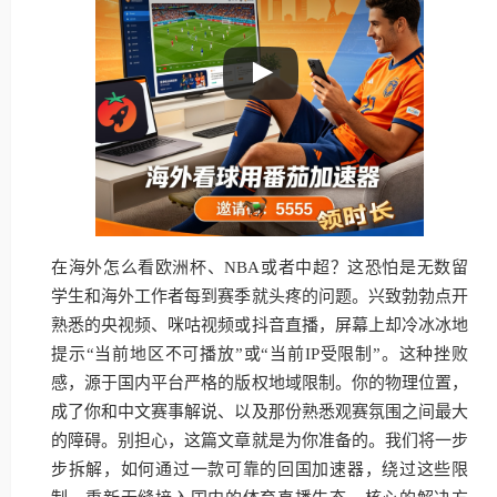
在海外怎么看欧洲杯、NBA或者中超？这恐怕是无数留
学生和海外工作者每到赛季就头疼的问题。兴致勃勃点开
熟悉的央视频、咪咕视频或抖音直播，屏幕上却冷冰冰地
提示“当前地区不可播放”或“当前IP受限制”。这种挫败
感，源于国内平台严格的版权地域限制。你的物理位置，
成了你和中文赛事解说、以及那份熟悉观赛氛围之间最大
的障碍。别担心，这篇文章就是为你准备的。我们将一步
步拆解，如何通过一款可靠的回国加速器，绕过这些限