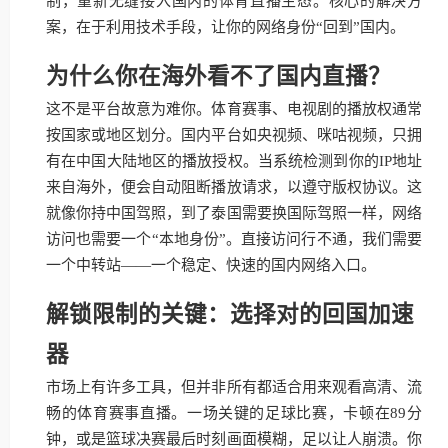
制，重新无缝接入国内的体育直播生态。核心的解决方
案，在于利用技术手段，让你的网络身份“回到”国内。
为什么你在海外看不了国内直播？
这不是平台故意为难你。体育赛事、电视剧的播放权通常
按国家或地区划分。国内平台如央视频、咪咕视频，只拥
有在中国大陆地区的播放授权。当系统检测到你的IP地址
来自海外，便会自动阻断播放请求，以遵守版权协议。这
就像你持中国驾照，到了泰国需要换国际驾照一样，网络
访问也需要一个“本地身份”。直接访问行不通，我们需要
一个中转站——一个稳定、快速的国内网络入口。
解锁限制的关键：选择对的回国加速
器
市场上有许多工具，但并非所有都适合用来观看高清、流
畅的体育赛事直播。一场关键的足球比赛，卡顿在89分
钟，或是篮球决赛最后时刻画面模糊，足以让人崩溃。你