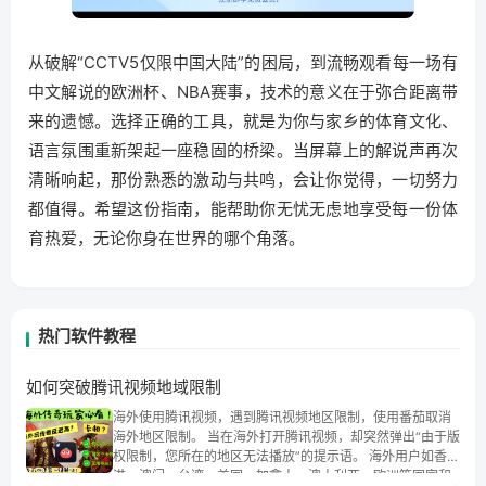
从破解“CCTV5仅限中国大陆”的困局，到流畅观看每一场有
中文解说的欧洲杯、NBA赛事，技术的意义在于弥合距离带
来的遗憾。选择正确的工具，就是为你与家乡的体育文化、
语言氛围重新架起一座稳固的桥梁。当屏幕上的解说声再次
清晰响起，那份熟悉的激动与共鸣，会让你觉得，一切努力
都值得。希望这份指南，能帮助你无忧无虑地享受每一份体
育热爱，无论你身在世界的哪个角落。
热门软件教程
如何突破腾讯视频地域限制
海外使用腾讯视频，遇到腾讯视频地区限制，使用番茄取消
海外地区限制。 当在海外打开腾讯视频，却突然弹出“由于版
权限制，您所在的地区无法播放”的提示语。 海外用户如香
港、澳门、台湾、美国、加拿大、澳大利亚、欧洲等国家和