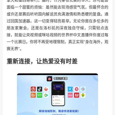
拿大和墨西哥举行。届时，作为身在北美的华人，你可能会
面临一个甜蜜的烦恼：虽然能去现场感受气氛，但最怀念的
或许还是赛后听听国内解说员充满激情和熟悉梗的复盘。通
过回国加速器，这一切变得轻而易举。无论你是在多伦多的
朋友家聚会，还是在洛杉矶的深夜独自守候，只需轻点连
接，就能让央视频或咪咕视频的世界杯中文直播伴你度过每
一个比赛日。你将不再受地理限制，真正实现“身在海外，观
赛无界”。
重新连接，让热爱没有时差