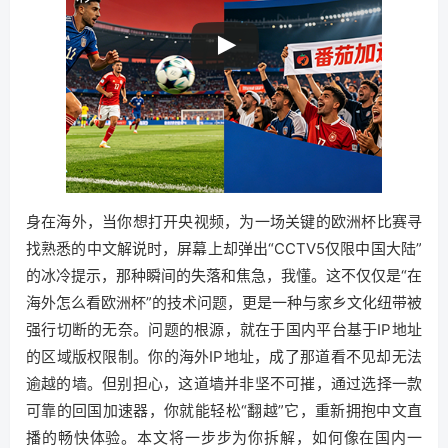
身在海外，当你想打开央视频，为一场关键的欧洲杯比赛寻
找熟悉的中文解说时，屏幕上却弹出“CCTV5仅限中国大陆”
的冰冷提示，那种瞬间的失落和焦急，我懂。这不仅仅是“在
海外怎么看欧洲杯”的技术问题，更是一种与家乡文化纽带被
强行切断的无奈。问题的根源，就在于国内平台基于IP地址
的区域版权限制。你的海外IP地址，成了那道看不见却无法
逾越的墙。但别担心，这道墙并非坚不可摧，通过选择一款
可靠的回国加速器，你就能轻松“翻越”它，重新拥抱中文直
播的畅快体验。本文将一步步为你拆解，如何像在国内一