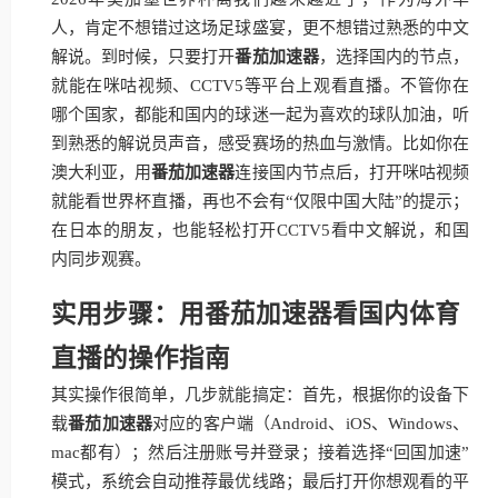
人，肯定不想错过这场足球盛宴，更不想错过熟悉的中文
解说。到时候，只要打开
番茄加速器
，选择国内的节点，
就能在咪咕视频、CCTV5等平台上观看直播。不管你在
哪个国家，都能和国内的球迷一起为喜欢的球队加油，听
到熟悉的解说员声音，感受赛场的热血与激情。比如你在
澳大利亚，用
番茄加速器
连接国内节点后，打开咪咕视频
就能看世界杯直播，再也不会有“仅限中国大陆”的提示；
在日本的朋友，也能轻松打开CCTV5看中文解说，和国
内同步观赛。
实用步骤：用番茄加速器看国内体育
直播的操作指南
其实操作很简单，几步就能搞定：首先，根据你的设备下
载
番茄加速器
对应的客户端（Android、iOS、Windows、
mac都有）；然后注册账号并登录；接着选择“回国加速”
模式，系统会自动推荐最优线路；最后打开你想观看的平