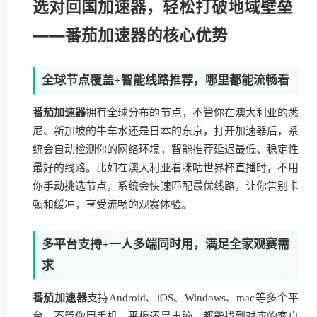
选对回国加速器，轻松打破地域壁垒
——番茄加速器的核心优势
全球节点覆盖+智能线路推荐，哪里都能流畅看
番茄加速器
拥有全球分布的节点，不管你在澳大利亚的悉
尼、新加坡的牛车水还是日本的东京，打开加速器后，系
统会自动检测你的网络环境，智能推荐延迟最低、稳定性
最好的线路。比如在澳大利亚看咪咕世界杯直播时，不用
你手动挑选节点，系统会快速匹配最优线路，让你告别卡
顿和缓冲，享受流畅的观赛体验。
多平台支持+一人多端同时用，满足全家观赛需
求
番茄加速器
支持Android、iOS、Windows、mac等多个平
台，不管你用手机、平板还是电脑，都能找到对应的客户