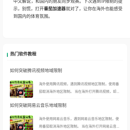
中文解说，和国内的朋友同步观赛。下次遇到IP限制的提
示，别慌，打开
番茄加速器
就对了，让你在海外也能感受
到国内的体育氛围。
热门软件教程
如何突破腾讯视频地域限制
海外使用腾讯视频，遇到腾讯视频地区限制，使用番
茄取消海外地区限制。 当在海外打开腾讯视频，却突
然弹出“由于版权限制，您所在的地区无法播放”的提
如何突破网易云音乐地域限制
示语。 海外用户如香港、澳门、台湾、美国、加拿
大、澳大利亚、欧洲等国家和地区时，腾讯视频也会
海外使用网易云音乐，遇到网易云音乐地区限制，使
像其他音乐平台一样，出现地区及版权限制问题，且
用番茄取消海外地区限制。 当在海外打开网易云音
仅能在中国大陆地区播放。 遇到这个问题的朋友们，