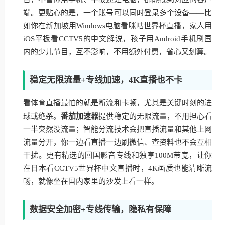
端。更贴心的是，一个账号可以同时登录多个设备——比
如你在新加坡用Windows电脑看咪咕世界杯直播，家人用
iOS平板看CCTV5的中文解说，孩子用Android手机刷国
内的少儿节目，互不影响，不用额外付费，省心又划算。
稳定无限流量+专线加速，4K直播也不卡
看体育直播最怕的就是断流和卡顿，尤其是关键时刻的进
球或绝杀。
番茄加速器
提供稳定的无限流量，不用担心看
一半突然没流量；智能分流技术会把直播流量和其他上网
流量分开，你一边看直播一边刷微信、查资料也不会互相
干扰。更有精选的回国影音专线和独享100M带宽，让你
在日本看CCTV5世界杯中文直播时，4K画质也能清晰流
畅，就像坐在国内家里的沙发上看一样。
数据安全加密+专线传输，隐私有保障