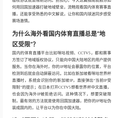
版权协议就会限制访问。别担心，今天这篇指南就教你如
何用回国加速器打破地域壁垒，流畅观看国内体育赛事直
播，还能享受熟悉的中文解说，让你和国内球迷同步感受
赛场激情。
为什么海外看国内体育直播总是“地
区受限”？
国内的体育直播平台比如咪咕视频、CCTV5，都和赛事
方签订了地域版权协议，只能向中国大陆地区的用户提供
服务。当你在海外时，你的IP地址会暴露你的位置，平台
检测到后就会自动屏蔽访问。比如在新加坡看咪咕世界杯
直播时，系统会识别你的新加坡IP，直接弹出“当前IP受
限制”的提示；在日本打开CCTV5想看世界杯中文直播，
也会因为海外IP被拒绝访问。这种情况下，想要突破限
制，最有效的方法就是使用回国加速器，把你的IP地址伪
装成国内的，让平台以为你在中国大陆。