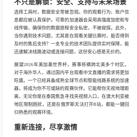
不只是解锁：安全、支持与未来场景
选择工具时，数据安全常被忽视。你的观看行为、账户信
息都应被认真保护。可靠的加速器会采用高强度加密和专
线传输，确保你的数据旅程安全私密，不被窥探。此外，
当你遇到技术问题，尤其是在观看关键比赛时，能否得到
及时的售后支持？一支专业的技术团队提供实时保障，能
迅速解决线路波动或连接问题，这份安心感是无价的。
展望2026年美加墨世界杯，赛事将横跨北美多个时区。
对于海外华人，通过国内平台观看中文直播的需求将更加
旺盛。一个已经具备成熟全球节点和智能线路系统的加速
器，将成为你不可或缺的观赛伙伴。它能帮你无视地理距
离，无论你是在泰国焦急寻找央视频入口，在澳大利亚被
地区限制困扰，还是在俄罗斯无法打开B站，都能一键回
归熟悉的观赛环境。
重新连接，尽享激情