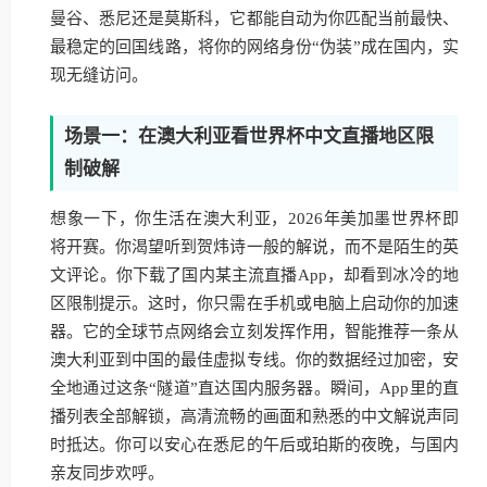
曼谷、悉尼还是莫斯科，它都能自动为你匹配当前最快、
最稳定的回国线路，将你的网络身份“伪装”成在国内，实
现无缝访问。
场景一：在澳大利亚看世界杯中文直播地区限
制破解
想象一下，你生活在澳大利亚，2026年美加墨世界杯即
将开赛。你渴望听到贺炜诗一般的解说，而不是陌生的英
文评论。你下载了国内某主流直播App，却看到冰冷的地
区限制提示。这时，你只需在手机或电脑上启动你的加速
器。它的全球节点网络会立刻发挥作用，智能推荐一条从
澳大利亚到中国的最佳虚拟专线。你的数据经过加密，安
全地通过这条“隧道”直达国内服务器。瞬间，App里的直
播列表全部解锁，高清流畅的画面和熟悉的中文解说声同
时抵达。你可以安心在悉尼的午后或珀斯的夜晚，与国内
亲友同步欢呼。