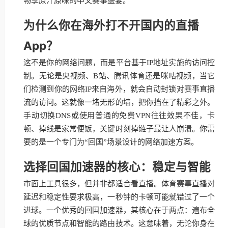
畅享原汁原味的中文赛事盛宴。
为什么你在海外打不开国内的直播
App？
这不是你的网络问题，而是平台基于IP地址实施的访问控
制。无论是央视频、B站、腾讯体育还是咪咕视频，当它
们检测到你的网络IP来自海外，就会自动封锁对赛事直播
流的访问。这就像一堵无形的墙，把你挡在了精彩之外。
手动切换DNS或使用普通的免费VPN往往效果不佳，卡
顿、掉线是家常便饭，关键时刻掉链子最让人崩溃。你需
要的是一个专门为“回国”场景设计的网络加速方案。
选择回国加速器的核心：稳定与智能
市面上工具很多，但并非都适合看直播。体育赛事直播对
延迟和稳定性要求极高，一秒钟的卡顿可能就错过了一个
进球。一个优秀的回国加速器，其核心在于两点：遍布全
球的优质节点和智能的路由技术。这意味着，无论你身在