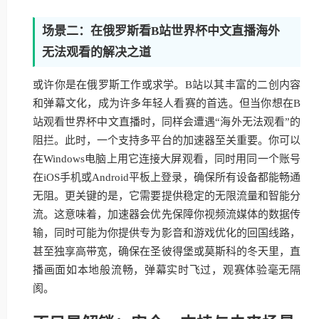
场景二：在俄罗斯看B站世界杯中文直播海外
无法观看的解决之道
或许你是在俄罗斯工作或求学。B站以其丰富的二创内容
和弹幕文化，成为许多年轻人看赛的首选。但当你想在B
站观看世界杯中文直播时，同样会遭遇“海外无法观看”的
阻拦。此时，一个支持多平台的加速器至关重要。你可以
在Windows电脑上用它连接大屏观看，同时用同一个账号
在iOS手机或Android平板上登录，确保所有设备都能畅通
无阻。更关键的是，它需要提供稳定的无限流量和智能分
流。这意味着，加速器会优先保障你视频流媒体的数据传
输，同时可能为你提供专为影音和游戏优化的回国线路，
甚至独享高带宽，确保在圣彼得堡或莫斯科的冬天里，直
播画面如本地般流畅，弹幕实时飞过，观赛体验毫无隔
阂。