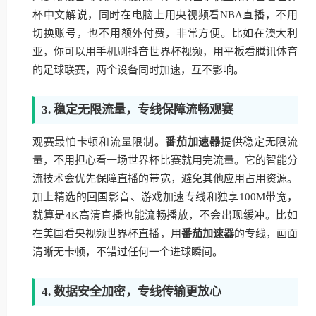
杯中文解说，同时在电脑上用央视频看NBA直播，不用
切换账号，也不用额外付费，非常方便。比如在澳大利
亚，你可以用手机刷抖音世界杯视频，用平板看腾讯体育
的足球联赛，两个设备同时加速，互不影响。
3. 稳定无限流量，专线保障流畅观赛
观赛最怕卡顿和流量限制。
番茄加速器
提供稳定无限流
量，不用担心看一场世界杯比赛就用完流量。它的智能分
流技术会优先保障直播的带宽，避免其他应用占用资源。
加上精选的回国影音、游戏加速专线和独享100M带宽，
就算是4K高清直播也能流畅播放，不会出现缓冲。比如
在美国看央视频世界杯直播，用
番茄加速器
的专线，画面
清晰无卡顿，不错过任何一个进球瞬间。
4. 数据安全加密，专线传输更放心