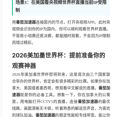
场景3：在美国看央视频世界杯直播当前IP受限
制
用
番茄加速器
连接国内的节点，打开央视频APP。此时央
视频会识别你的IP为国内，你可以顺利观看世界杯直播。
不管是小组赛还是决赛，都能随时观看，不会因为IP限制
而错过精彩。
2026美加墨世界杯：提前准备你的
观赛神器
2026年美加墨世界杯即将到来，这是首次由三个国家联
合举办的世界杯，肯定会有很多精彩的比赛。如果你在加
拿大、美国或者墨西哥，想观看中文解说的直播，
番茄加
速器
就是你的必备工具。想象一下，你在加拿大的公寓
里，用电脑打开CCTV5的直播，连接
番茄加速器
的最优
线路，画面清晰无卡顿，听着熟悉的解说员声音，为喜欢
的球队加油。
番茄加速器
的稳定性能和专线带宽，能让你