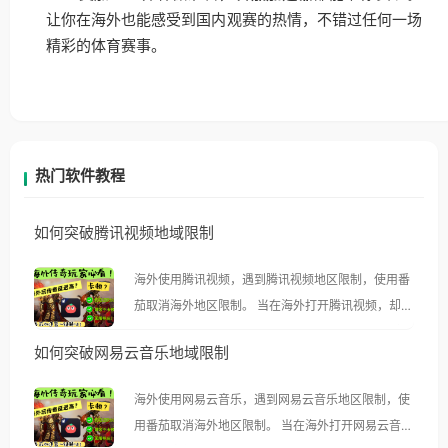
让你在海外也能感受到国内观赛的热情，不错过任何一场
精彩的体育赛事。
热门软件教程
如何突破腾讯视频地域限制
海外使用腾讯视频，遇到腾讯视频地区限制，使用番
茄取消海外地区限制。 当在海外打开腾讯视频，却突
然弹出“由于版权限制，您所在的地区无法播放”的提
如何突破网易云音乐地域限制
示语。 海外用户如香港、澳门、台湾、美国、加拿
大、澳大利亚、欧洲等国家和地区时，腾讯视频也会
海外使用网易云音乐，遇到网易云音乐地区限制，使
像其他音乐平台一样，出现地区及版权限制问题，且
用番茄取消海外地区限制。 当在海外打开网易云音
仅能在中国大陆地区播放。 遇到这个问题的朋友们，