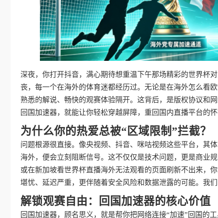
深夜，你打开抖音，满心期待想重温下午那场精彩的世界杯对
丧，每一个在海外的体育迷都经历过。无论是在海外怎么看欧
熟悉的解说、畅快的观赛体验隔开。这背后，是版权协议和网
回国加速器，就能让你轻松穿越屏障，重回国内直播平台的怀
为什么你的热爱总被“区域限制”拦截？
问题根源很直接。像央视频、抖音、咪咕视频这些平台，其体
海外，便会立刻阻断信号。这不仅仅是技术问题，更是商业规
或在新加坡看世界杯直播海外无法观看的页面刷新不出来，你
堪忧、延迟严重，更伴随着安全风险和数据泄露的可能。我们
解锁观赛自由：回国加速器的核心价值
回国加速器，顾名思义，就是帮你把网络连接“加速”回国的