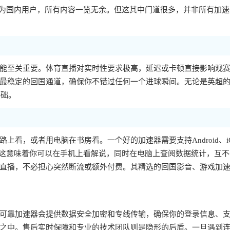
别为国内用户，所有内容一览无余。但这其中门道很多，并非所有加速
能至关重要。体育直播对实时性要求极高，延迟或卡顿直接影响观
最稳定的回国通道，确保你不错过任何一个进球瞬间。无论是英超
基础。
看，或者用电脑在书房看。一个好的加速器需要支持Android、i
使用。这意味着你可以在手机上看解说，同时在电脑上查阅数据统计，互
直播，不必担心突然断流或额外付费。其精选的回国影音、游戏加
可靠加速器会提供数据安全加密和专线传输，确保你的登录信息、
之中。售后实时保障和专业的技术团队则是隐形的后盾。一旦遇到