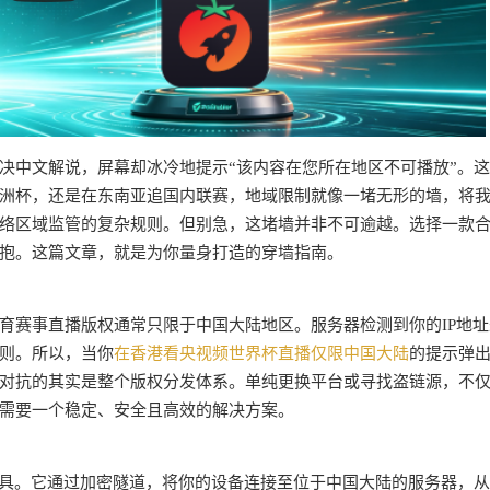
决中文解说，屏幕却冰冷地提示“该内容在您所在地区不可播放”。
洲杯，还是在东南亚追国内联赛，地域限制就像一堵无形的墙，将
络区域监管的复杂规则。但别急，这堵墙并非不可逾越。选择一款
抱。这篇文章，就是为你量身打造的穿墙指南。
育赛事直播版权通常只限于中国大陆地区。服务器检测到你的IP地址
则。所以，当你
在香港看央视频世界杯直播仅限中国大陆
的提示弹
对抗的其实是整个版权分发体系。单纯更换平台或寻找盗链源，不
需要一个稳定、安全且高效的解决方案。
工具。它通过加密隧道，将你的设备连接至位于中国大陆的服务器，