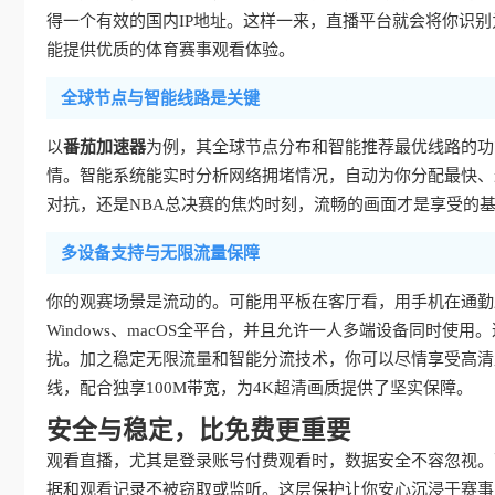
得一个有效的国内IP地址。这样一来，直播平台就会将你识
能提供优质的体育赛事观看体验。
全球节点与智能线路是关键
以
番茄加速器
为例，其全球节点分布和智能推荐最优线路的功
情。智能系统能实时分析网络拥堵情况，自动为你分配最快、
对抗，还是NBA总决赛的焦灼时刻，流畅的画面才是享受的
多设备支持与无限流量保障
你的观赛场景是流动的。可能用平板在客厅看，用手机在通勤路上
Windows、macOS全平台，并且允许一人多端设备同时
扰。加之稳定无限流量和智能分流技术，你可以尽情享受高清
线，配合独享100M带宽，为4K超清画质提供了坚实保障。
安全与稳定，比免费更重要
观看直播，尤其是登录账号付费观看时，数据安全不容忽视。
据和观看记录不被窃取或监听。这层保护让你安心沉浸于赛事