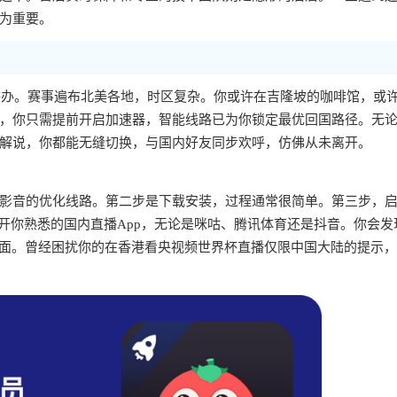
为重要。
合举办。赛事遍布北美各地，时区复杂。你或许在吉隆坡的咖啡馆，或
，你只需提前开启加速器，智能线路已为你锁定最优回国路径。无
解说，你都能无缝切换，与国内好友同步欢呼，仿佛从未离开。
影音的优化线路。第二步是下载安装，过程通常很简单。第三步，
打开你熟悉的国内直播App，无论是咪咕、腾讯体育还是抖音。你会发
画面。曾经困扰你的在香港看央视频世界杯直播仅限中国大陆的提示