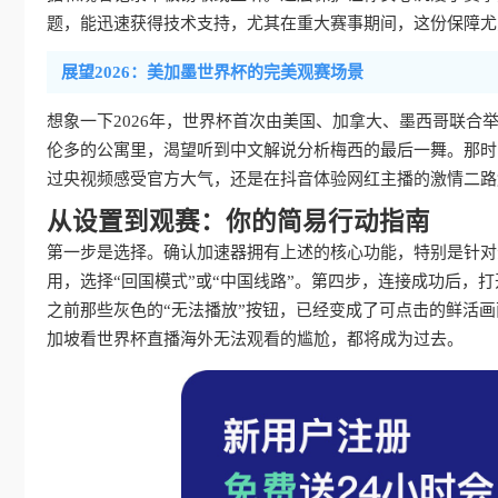
题，能迅速获得技术支持，尤其在重大赛事期间，这份保障尤
展望2026：美加墨世界杯的完美观赛场景
想象一下2026年，世界杯首次由美国、加拿大、墨西哥联
伦多的公寓里，渴望听到中文解说分析梅西的最后一舞。那时
过央视频感受官方大气，还是在抖音体验网红主播的激情二路
从设置到观赛：你的简易行动指南
第一步是选择。确认加速器拥有上述的核心功能，特别是针对
用，选择“回国模式”或“中国线路”。第四步，连接成功后，
之前那些灰色的“无法播放”按钮，已经变成了可点击的鲜活
加坡看世界杯直播海外无法观看的尴尬，都将成为过去。