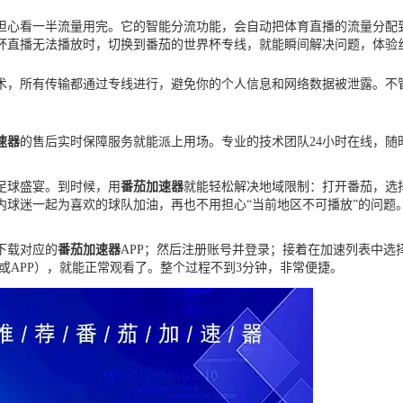
担心看一半流量用完。它的智能分流功能，会自动把体育直播的流量分配到
杯直播无法播放时，切换到番茄的世界杯专线，就能瞬间解决问题，体验
术，所有传输都通过专线进行，避免你的个人信息和网络数据被泄露。不管
速器
的售后实时保障服务就能派上用场。专业的技术团队24小时在线，
场足球盛宴。到时候，用
番茄加速器
就能轻松解决地域限制：打开番茄，选择
内球迷一起为喜欢的球队加油，再也不用担心“当前地区不可播放”的问题
下载对应的
番茄加速器
APP；然后注册账号并登录；接着在加速列表中选
网或APP），就能正常观看了。整个过程不到3分钟，非常便捷。