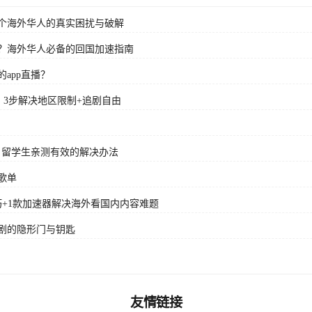
个海外华人的真实困扰与破解
？海外华人必备的回国加速指南
app直播？
？3步解决地区限制+追剧自由
？留学生亲测有效的解决办法
歌单
+1款加速器解决海外看国内内容难题
剧的隐形门与钥匙
友情链接