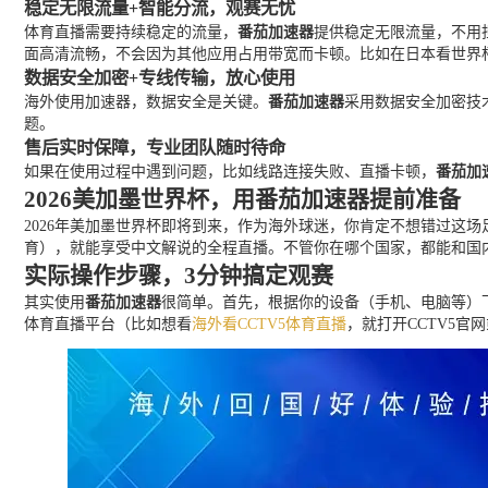
稳定无限流量+智能分流，观赛无忧
体育直播需要持续稳定的流量，
番茄加速器
提供稳定无限流量，不用
面高清流畅，不会因为其他应用占用带宽而卡顿。比如在日本看世界
数据安全加密+专线传输，放心使用
海外使用加速器，数据安全是关键。
番茄加速器
采用数据安全加密技
题。
售后实时保障，专业团队随时待命
如果在使用过程中遇到问题，比如线路连接失败、直播卡顿，
番茄加
2026美加墨世界杯，用番茄加速器提前准备
2026年美加墨世界杯即将到来，作为海外球迷，你肯定不想错过这
育），就能享受中文解说的全程直播。不管你在哪个国家，都能和国
实际操作步骤，3分钟搞定观赛
其实使用
番茄加速器
很简单。首先，根据你的设备（手机、电脑等）
体育直播平台（比如想看
海外看CCTV5体育直播
，就打开CCTV5官