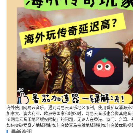
海外使用网易云音乐，遇到网易云音乐地区限制，使用番茄取消海外地
加拿大、澳大利亚、欧洲等国家和地区时，网易云音乐也会像其他音
听网易云音乐地区版权限制」的问题，无论人在香港、澳门、台湾、
如何突破爱奇艺地域限制
如何突破喜马拉雅地域限制
如何突破优酷视
最新资讯