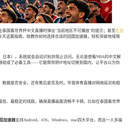
在泰国看世界杯中文直播时弹出“当前地区不可播放”的提示；甚至
在日
今天这篇指南，就教你如何选择合适的回国加速器，轻松突破地域限
、日本），系统就会自动识别并阻止访问。无论是想看NBA的中文解
器就成了必备工具——它能帮你把IP地址切换到国内，让平台以为你
、数据是否安全，还有售后是否及时。毕竟体育直播对网络延迟和稳
最低、最稳定的线路，确保直播画面流畅不卡顿。比如在泰国看世界
茄加速器
支持Android、iOS、Windows、mac四大平台，而且一人多端