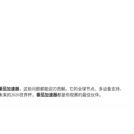
番茄加速器
，这些问题都能迎刃而解。它的全球节点、多设备支持、
的2026世界杯，
番茄加速器
都是你观赛的最佳伙伴。