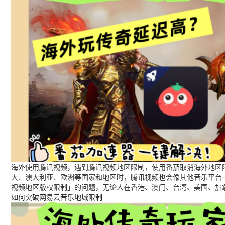
海外使用腾讯视频，遇到腾讯视频地区限制，使用番茄取消海外地区限
大、澳大利亚、欧洲等国家和地区时，腾讯视频也会像其他音乐平台
视频地区版权限制」的问题，无论人在香港、澳门、台湾、美国、加
如何突破网易云音乐地域限制