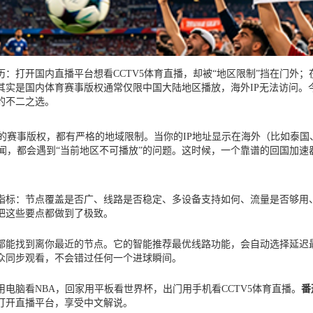
：打开国内直播平台想看CCTV5体育直播，却被“地区限制”挡在门外；
其实是国内体育赛事版权通常仅限中国大陆地区播放，海外IP无法访问。
的不二之选。
买的赛事版权，都有严格的地域限制。当你的IP地址显示在海外（比如泰国
新闻，都会遇到“当前地区不可播放”的问题。这时候，一个靠谱的回国加速
指标：节点覆盖是否广、线路是否稳定、多设备支持如何、流量是否够用
把这些要点都做到了极致。
都能找到离你最近的节点。它的智能推荐最优线路功能，会自动选择延迟
众同步观看，不会错过任何一个进球瞬间。
电脑看NBA，回家用平板看世界杯，出门用手机看CCTV5体育直播。
番
打开直播平台，享受中文解说。