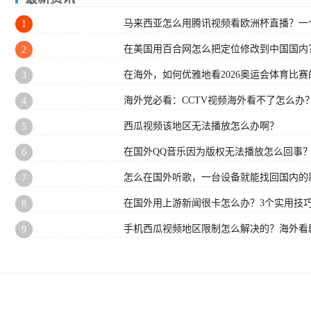
马来西亚怎么用腾讯视频看欧洲杯直播？一
1
在美国用百合网怎么把定位修改到中国国内
2
在海外，如何优雅地看2026奥运会体育比赛的
3
海外党必看：CCTV视频海外看不了怎么办
4
西瓜视频该地区无法播放怎么办啊？
5
在国外QQ音乐因为版权无法播放怎么回事
6
怎么在国外听歌，一台设备就能找回国内的
7
在国外用上游新闻很卡怎么办？3个实用技巧
8
手机西瓜视频地区限制怎么解决的？海外看
9