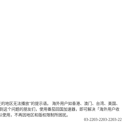
的地区无法播放”的提示语。 海外用户如香港、澳门、台湾、美国、
遇到这个问题的朋友们，使用番茄回国加速器，即可解决「海外用户收
以使用，不再因地区和版权限制所困扰。
03-22
03-22
03-22
03-22