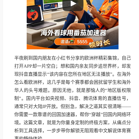
半夜刷到国内朋友在小红书分享的欧洲杯精彩集锦，自己
打开APP却一片空白；想和国内亲友同步追世界杯，却发
现抖音直播显示“该内容在您所在地区无法播放”。在海外
怎么看欧洲杯，这几乎是每个赛季都会困扰留学生和海外
华人的头号难题。原因无他，就是那恼人的“地区版权限
制”。国内平台如央视频、抖音、腾讯体育的直播信号，
通常只对大陆IP开放。但别急，解决之道其实很清晰——
你需要一款靠谱的回国加速器，帮你“穿越”回国内网络环
境。这篇文章，就是为你量身定制的终极方案，从痛点分
析到工具选择，一步步带你解锁无阻观看中文解说体育赛
事的畅快体验。