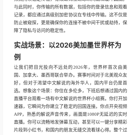
与此同时，你传输的所有数据，包括你的登录信息和观看
记录，都应通过高级别加密协议在专线中传输。这不仅是
防止被窥探，更是确保你的连接不被中间干扰或劫持，保
障了隐私与访问的稳定性。
实战场景：以2026美加墨世界杯为
例
让我们把目光投向不远处的2026年，世界杯首次由美
国、加拿大、墨西哥联合举办。赛事时间对于北美观众友
好，但对于渴望中文解说的海外华人，国内平台仍是首
选。想象这个场景：你住在多伦多，下班后想通过国内的
直播平台观看一场有中文解说的世界杯小组赛。你打开加
速器，它瞬间为你建立了稳定的回国连接。你点开央视频
APP，熟悉的解说声音传来，画面是1080P无延迟的实时
直播。你可以流畅地发弹幕互动，甚至可以一键分享精彩
片段到小红书，和国内的朋友无缝交流看球心得。整个过