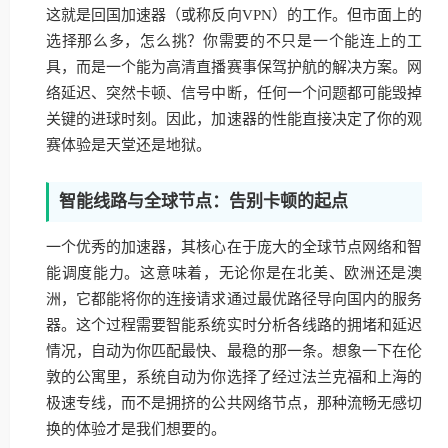
这就是回国加速器（或称反向VPN）的工作。但市面上的
选择那么多，怎么挑？你需要的不只是一个能连上的工
具，而是一个能为高清直播赛事保驾护航的解决方案。网
络延迟、突然卡顿、信号中断，任何一个问题都可能毁掉
关键的进球时刻。因此，加速器的性能直接决定了你的观
赛体验是天堂还是地狱。
智能线路与全球节点：告别卡顿的起点
一个优秀的加速器，其核心在于庞大的全球节点网络和智
能调度能力。这意味着，无论你是在北美、欧洲还是澳
洲，它都能将你的连接请求通过最优路径导向国内的服务
器。这个过程需要智能系统实时分析各线路的拥堵和延迟
情况，自动为你匹配最快、最稳的那一条。想象一下在伦
敦的公寓里，系统自动为你选择了经过法兰克福和上海的
极速专线，而不是拥挤的公共网络节点，那种流畅无感切
换的体验才是我们想要的。