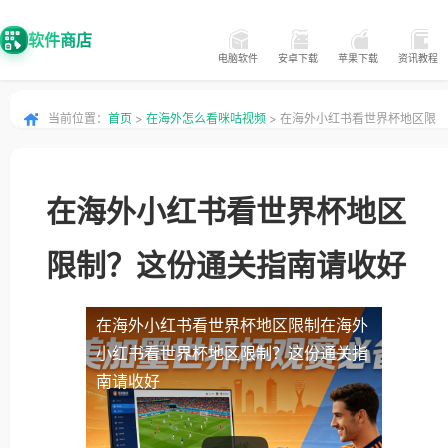
软件商店
电脑软件
安卓下载
苹果下载
资讯教程
当前位置：
首页
>
在海外怎么看咪咕视频
> 在海外小红书看世界杯地区限
制？这份通关指南请收好
在海外小红书看世界杯地区
限制？这份通关指南请收好
在海外小红书看世界杯地区限制
在海外
小红书看世界杯地区限制？这份通关指
南请收好