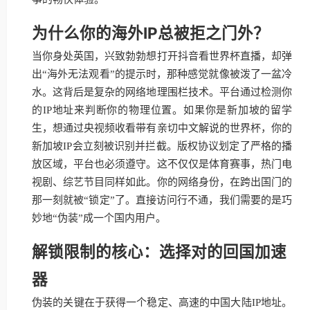
为什么你的海外IP总被拒之门外？
当你身处英国，兴致勃勃想打开抖音看世界杯直播，却弹
出“海外无法观看”的提示时，那种感觉就像被泼了一盆冷
水。这背后是复杂的网络地理围栏技术。平台通过检测你
的IP地址来判断你的物理位置。如果你是新加坡的留学
生，想通过央视频收看带有亲切中文解说的世界杯，你的
新加坡IP会立刻被识别并拦截。版权协议划定了严格的播
放区域，平台也必须遵守。这不仅仅是体育赛事，热门电
视剧、综艺节目同样如此。你的网络身份，在跨出国门的
那一刻就被“锁定”了。直接访问行不通，我们需要的是巧
妙地“伪装”成一个国内用户。
解锁限制的核心：选择对的回国加速
器
伪装的关键在于获得一个稳定、高速的中国大陆IP地址。