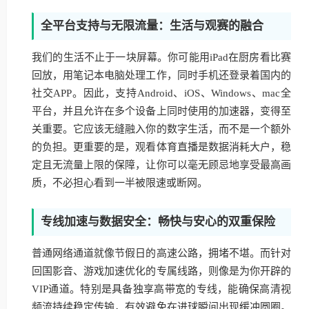
全平台支持与无限流量：生活与观赛的融合
我们的生活不止于一块屏幕。你可能用iPad在厨房看比赛
回放，用笔记本电脑处理工作，同时手机还登录着国内的
社交APP。因此，支持Android、iOS、Windows、mac全
平台，并且允许在多个设备上同时使用的加速器，变得至
关重要。它应该无缝融入你的数字生活，而不是一个额外
的负担。更重要的是，观看体育直播是数据消耗大户，稳
定且无流量上限的保障，让你可以毫无顾忌地享受最高画
质，不必担心看到一半被限速或断网。
专线加速与数据安全：畅快与安心的双重保险
普通网络通道就像节假日的高速公路，拥堵不堪。而针对
回国影音、游戏加速优化的专属线路，则像是为你开辟的
VIP通道。特别是具备独享高带宽的专线，能确保高清视
频流持续稳定传输，有效避免在进球瞬间出现缓冲圆圈。