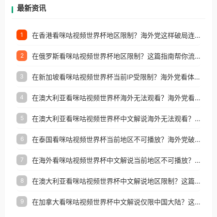
再因地区和版权限制所困扰。
最新资讯
在香港看咪咕视频世界杯地区限制？海外党这样破局连看7天不卡顿！
1
在俄罗斯看咪咕视频世界杯地区限制？这篇指南帮你流畅看中文解说赛事
2
在新加坡看咪咕视频世界杯当前IP受限制？海外党看体育赛事的终极破局指南
3
在澳大利亚看咪咕视频世界杯海外无法观看？海外党看国内体育直播的终极解法
4
在澳大利亚看咪咕视频世界杯中文解说海外无法观看？这篇指南帮你搞定所有体育直播难题
5
在泰国看咪咕视频世界杯当前地区不可播放？海外党破局看中文解说赛事指南
6
在海外看咪咕视频世界杯中文解说当前地区不可播放？这篇指南帮你搞定所有体育赛事直播难题
7
在澳大利亚看咪咕视频世界杯中文解说地区限制？这篇指南帮你搞定海外观赛难题
8
在加拿大看咪咕视频世界杯中文解说仅限中国大陆？这篇指南帮你轻松解锁中文解说和赛事直播
9