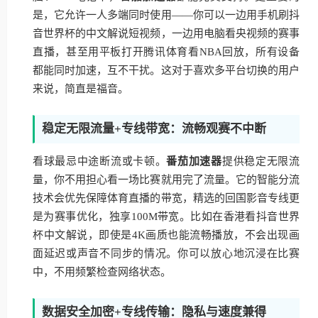
是，它允许一人多端同时使用——你可以一边用手机刷抖
音世界杯的中文解说短视频，一边用电脑看央视频的赛事
直播，甚至用平板打开腾讯体育看NBA回放，所有设备
都能同时加速，互不干扰。这对于喜欢多平台切换的用户
来说，简直是福音。
稳定无限流量+专线带宽：流畅观赛不中断
看球最忌中途断流或卡顿。
番茄加速器
提供稳定无限流
量，你不用担心看一场比赛就用完了流量。它的智能分流
技术会优先保障体育直播的带宽，精选的回国影音专线更
是为赛事优化，独享100M带宽。比如在香港看抖音世界
杯中文解说，即使是4K画质也能流畅播放，不会出现画
面延迟或声音不同步的情况。你可以放心地沉浸在比赛
中，不用频繁检查网络状态。
数据安全加密+专线传输：隐私与速度兼得