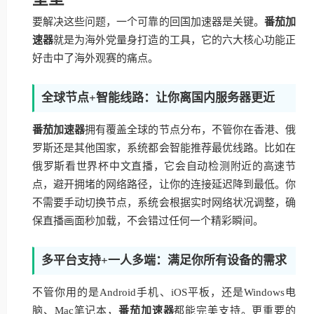
要解决这些问题，一个可靠的回国加速器是关键。
番茄加
速器
就是为海外党量身打造的工具，它的六大核心功能正
好击中了海外观赛的痛点。
全球节点+智能线路：让你离国内服务器更近
番茄加速器
拥有覆盖全球的节点分布，不管你在香港、俄
罗斯还是其他国家，系统都会智能推荐最优线路。比如在
俄罗斯看世界杯中文直播，它会自动检测附近的高速节
点，避开拥堵的网络路径，让你的连接延迟降到最低。你
不需要手动切换节点，系统会根据实时网络状况调整，确
保直播画面秒加载，不会错过任何一个精彩瞬间。
多平台支持+一人多端：满足你所有设备的需求
不管你用的是Android手机、iOS平板，还是Windows电
脑、Mac笔记本，
番茄加速器
都能完美支持。更重要的