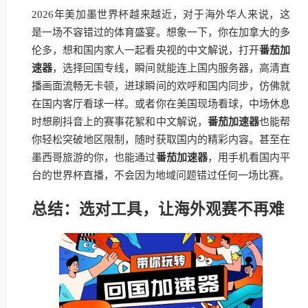
2026年美加墨世界杯越来越近，对于海外华人来说，这
是一场不容错过的体育盛宴。想象一下，你在加拿大的多
伦多，想和国内家人一起看央视的中文解说，打开
番茄加
速器
，选择回国专线，瞬间就能连上国内服务器，高清直
播画面流畅无卡顿，进球瞬间的欢呼和国内同步，仿佛就
在国内客厅看球一样。或者你在美国现场看球，中场休息
时想刷抖音上的赛事花絮和中文解说，
番茄加速器
也能帮
你轻松突破地区限制，随时获取国内的精彩内容。甚至在
墨西哥旅游的你，也能通过
番茄加速器
，用手机看国内平
台的世界杯直播，不会因为地域问题错过任何一场比赛。
总结：选对工具，让海外观赛不再难