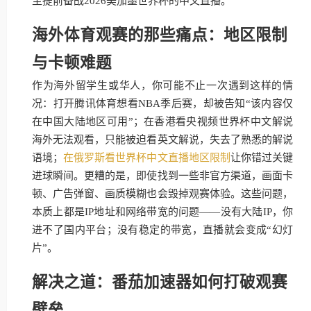
至提前备战2026美加墨世界杯的中文直播。
海外体育观赛的那些痛点：地区限制
与卡顿难题
作为海外留学生或华人，你可能不止一次遇到这样的情
况：打开腾讯体育想看NBA季后赛，却被告知“该内容仅
在中国大陆地区可用”；在香港看央视频世界杯中文解说
海外无法观看，只能被迫看英文解说，失去了熟悉的解说
语境；
在俄罗斯看世界杯中文直播地区限制
让你错过关键
进球瞬间。更糟的是，即使找到一些非官方渠道，画面卡
顿、广告弹窗、画质模糊也会毁掉观赛体验。这些问题，
本质上都是IP地址和网络带宽的问题——没有大陆IP，你
进不了国内平台；没有稳定的带宽，直播就会变成“幻灯
片”。
解决之道：番茄加速器如何打破观赛
壁垒