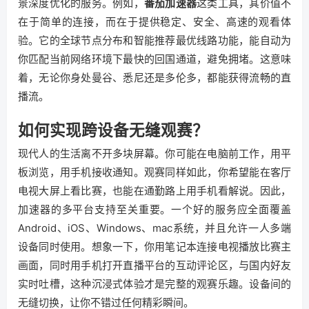
景深度优化的服务。例如，
番茄加速器
这类工具，其价值不
在于简单的连接，而在于提供稳定、安全、高速的观看体
验。它的全球节点分布和智能推荐最优线路功能，能自动为
你匹配当前网络环境下最快的回国通道，避免拥堵。这意味
着，无论你身处曼谷、悉尼还是多伦多，都能获得流畅的直
播流。
如何实现跨设备无缝观赛？
现代人的生活离不开多块屏幕。你可能在电脑前工作，用平
板浏览，用手机接收通知。观赛同样如此，你希望能在客厅
电视大屏上看比赛，也能在通勤路上用手机看解说。因此，
加速器的多平台支持至关重要。一个好的服务应全面覆盖
Android、iOS、Windows、mac系统，并且允许一人多端
设备同时使用。想象一下，你用笔记本连接电视播放比赛主
画面，同时用手机打开直播平台的互动评论区，与国内好友
实时吐槽，这种沉浸式体验才是完整的观赛乐趣。设备间的
无缝切换，让你不错过任何精彩瞬间。