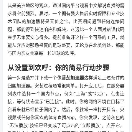
其是美洲地区的观众，通过国内平台观看中文解说直播的需
求将空前强烈。届时，一个拥有强大售后实时保障和专业技
术团队的加速器将是无价之宝。比赛期间遇到任何连接问
题，都能得到快速响应和解决，这远比一个人面对错误代码
束手无策要安心得多。提前准备好这样一个可靠的工具，就
能从容应对那场盛夏的足球盛宴，无论身在北美何处，都能
与国内亲友共享每一粒进球的欢呼。
从设置到欢呼：你的简易行动步骤
第一步是选择并下载一个像
番茄加速器
这样满足上述条件的
回国加速器。安装过程通常很简单。打开应用后，在服务器
列表中选择一个国内节点，例如“上海”或“北京”。点击连
接，等待状态显示“已连接”。此时，你的网络环境在目标平
台看来就已经位于国内了。然后，像往常一样打开抖音、央
视频或任何你喜欢的体育直播App。你会发现，之前灰色的
“无法播放”按钮已经变成了可点击的“立即播放”。点开它，