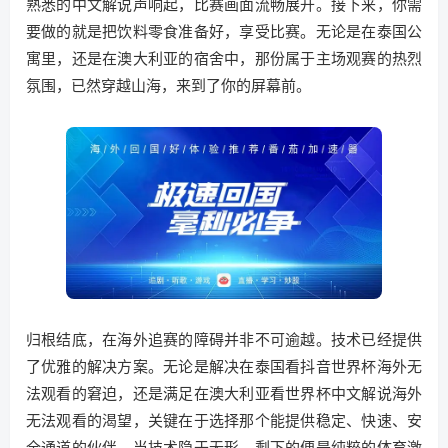
熟悉的中文解说声响起，比赛画面流畅展开。接下来，你需
要做的就是把饮料零食准备好，享受比赛。无论是在泰国公
寓里，还是在澳大利亚的宿舍中，那份属于主场观赛的热烈
氛围，已然穿越山海，来到了你的屏幕前。
归根结底，在海外追赛的障碍并非不可逾越。技术已经提供
了优雅的解决方案。无论是解决在泰国看抖音世界杯海外无
法观看的窘迫，还是满足在澳大利亚看世界杯中文解说海外
无法观看的渴望，关键在于选择那个能提供稳定、快速、安
全通道的伙伴。当技术隐于无形，剩下的便是纯粹的体育激