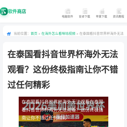
软件商店
电脑软件
安卓下载
苹果下载
资讯教程
当前位置：
首页
>
在海外怎么看咪咕视频
> 在泰国看抖音世界杯海外无法
观看？这份终极指南让你不错过任何精彩
在泰国看抖音世界杯海外无法
观看？这份终极指南让你不错
过任何精彩
在泰国看抖音世界杯海外无法观看
在泰国
看抖音世界杯海外无法观看？这份终极指
南让你不错过任何精彩