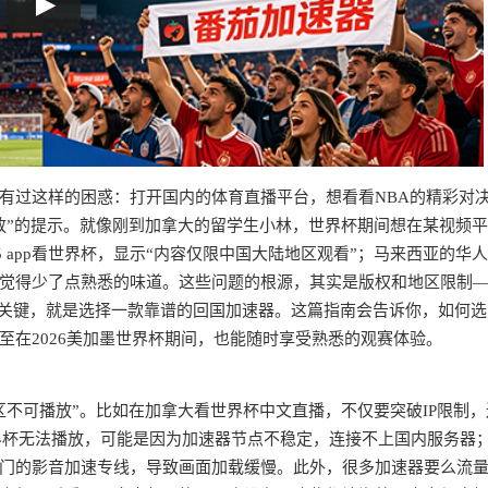
有过这样的困惑：打开国内的体育直播平台，想看看NBA的精彩对
放”的提示。就像刚到加拿大的留学生小林，世界杯期间想在某视频
 app看世界杯，显示“内容仅限中国大陆地区观看”；马来西亚的华
觉得少了点熟悉的味道。这些问题的根源，其实是版权和地区限制
的关键，就是选择一款靠谱的回国加速器。这篇指南会告诉你，如何选
在2026美加墨世界杯期间，也能随时享受熟悉的观赛体验。
不可播放”。比如在加拿大看世界杯中文直播，不仅要突破IP限制，
世界杯无法播放，可能是因为加速器节点不稳定，连接不上国内服务器
门的影音加速专线，导致画面加载缓慢。此外，很多加速器要么流