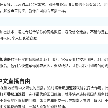
专线，以及独享100M带宽，即使看4K高清直播也不会有延迟。比
，解说声音同步，就像在国内看直播一样。
加密技术，通过专线传输你的网络数据，避免信息泄露。不管你是
不用担心个人信息被窃取。
加速器
的售后实时保障就能派上用场。它有专业的技术团队，24小
服后，他们会快速帮你排查原因，调整线路，让你尽快回到流畅的
中文直播自由
者在当地想看中文解说的直播。这时候
番茄加速器
就能发挥大作用。
打开
番茄加速器
，选择最优的回国线路，就能快速连接到国内服务
不会有地区限制的问题。如果你和朋友一起在加拿大看球，每人用
中文解说的直播，一起为喜欢的球队加油。