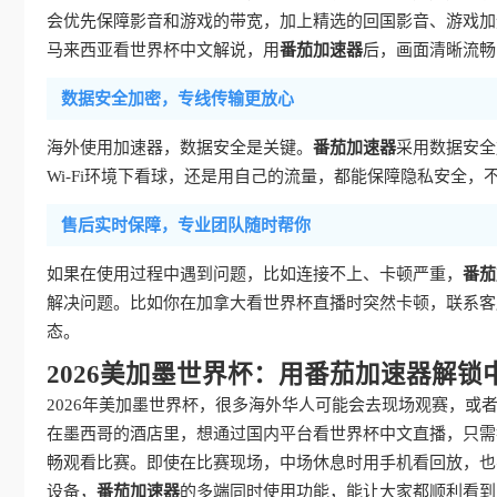
会优先保障影音和游戏的带宽，加上精选的回国影音、游戏加速
马来西亚看世界杯中文解说，用
番茄加速器
后，画面清晰流畅
数据安全加密，专线传输更放心
海外使用加速器，数据安全是关键。
番茄加速器
采用数据安全
Wi-Fi环境下看球，还是用自己的流量，都能保障隐私安全，
售后实时保障，专业团队随时帮你
如果在使用过程中遇到问题，比如连接不上、卡顿严重，
番茄
解决问题。比如你在加拿大看世界杯直播时突然卡顿，联系客
态。
2026美加墨世界杯：用番茄加速器解锁
2026年美加墨世界杯，很多海外华人可能会去现场观赛，或
在墨西哥的酒店里，想通过国内平台看世界杯中文直播，只需
畅观看比赛。即使在比赛现场，中场休息时用手机看回放，也
设备，
番茄加速器
的多端同时使用功能，能让大家都顺利看到