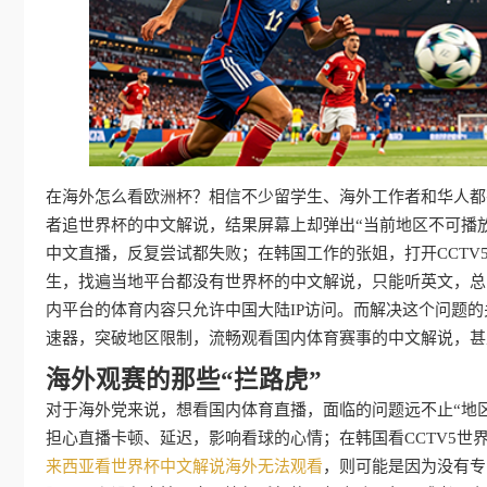
在海外怎么看欧洲杯？相信不少留学生、海外工作者和华人都
者追世界杯的中文解说，结果屏幕上却弹出“当前地区不可播
中文直播，反复尝试都失败；在韩国工作的张姐，打开CCTV5
生，找遍当地平台都没有世界杯的中文解说，只能听英文，总
内平台的体育内容只允许中国大陆IP访问。而解决这个问题
速器，突破地区限制，流畅观看国内体育赛事的中文解说，甚至
海外观赛的那些“拦路虎”
对于海外党来说，想看国内体育直播，面临的问题远不止“地区
担心直播卡顿、延迟，影响看球的心情；在韩国看CCTV5
来西亚看世界杯中文解说海外无法观看
，则可能是因为没有专