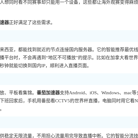
人想同时看不同赛事却只能用一个设备，这些都让海外观赛变得麻
速器
正好满足了这些需求。
来西亚，都能找到就近的节点连接国内服务器。它的智能推荐最优
播平台时，不会再遇到“地区不可播放”的提示。比如在加拿大看世
秒钟就能切换到国内IP，顺利进入直播页面。
放、平板看集锦。
番茄加速器
支持Android、iOS、Windows、mac
班回家后，手机用番茄看CCTV5的世界杯直播，电脑同时用它看N
。
供稳定无限流量，不用担心流量用完导致直播中断。它的智能分流