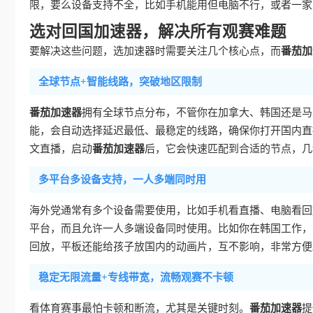
限，要么设备支持不全，比如手机能用但电脑不行，或者一家
选对回国加速器，解决所有观赛难题
要解决这些问题，选加速器时需要关注几个核心点，而
番茄加
全球节点+智能线路，突破地区限制
番茄加速器
拥有全球节点分布，不管你在加拿大、韩国还是马
能，会自动选择延迟最低、最稳定的线路，确保你打开国内直
文直播，启动
番茄加速器
后，它会快速匹配到合适的节点，几
多平台多设备支持，一人多端同时用
海外党通常有多个设备需要使用，比如手机看直播、电脑看回
平台，而且允许一人多端设备同时使用。比如你在韩国工作，下
回放，平板还能给孩子放国内的动画片，互不影响，非常方便
稳定无限流量+专线带宽，流畅观赛不卡顿
看体育赛事最怕卡顿和断流，尤其是关键时刻。
番茄加速器
提