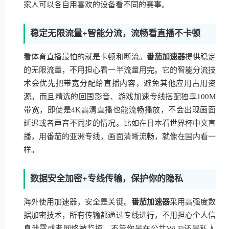
家人可以各自用喜欢的设备看不同的赛事。
稳定无限流量+智能分流，流畅看直播不卡顿
看体育直播最怕的就是卡顿和断流。
番茄加速器
提供稳定
的无限流量，不用担心看一半流量用完。它的智能分流技
术会优先把带宽分配给直播内容，避免其他应用占用资
源。而且精选的回国影音、游戏加速专线搭配独享100M
带宽，即使是4K高清直播也能流畅播放，不会出现画面
延迟或者声音不同步的情况。比如在日本看世界杯中文直
播，用番茄的亚洲专线，画面清晰流畅，就像在国内看一
样。
数据安全加密+专线传输，保护你的隐私
海外使用加速器，安全是关键。
番茄加速器
采用高强度数
据加密技术，所有传输都通过专线进行，不用担心个人信
息泄露或者网络被监控。不管你是在公共Wi-Fi还是私人