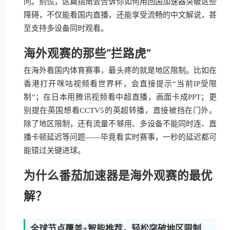
问。别慌，这篇指南会告诉你如何用回国加速器突破这些
障碍，不仅能看国内直播，还能享受流畅的中文解说，甚
至支持多设备同时观看。
海外观赛的那些“拦路虎”
在海外看国内体育赛事，最头疼的就是地区限制。比如在
香港打开咪咕视频看世界杯，会直接提示“当前IP受限
制”；在日本用腾讯视频看中超直播，画面卡成PPT；更
别提在英国想看CCTV5的英超转播，直接被挡在门外。
除了地区限制，还有流量不够用、多设备不能同时连、直
播卡顿延迟等问题——毕竟看实时赛事，一秒的延迟都可
能错过关键进球。
为什么番茄加速器是海外观赛的最优
解？
全球节点覆盖+智能推荐，轻松突破地区限制