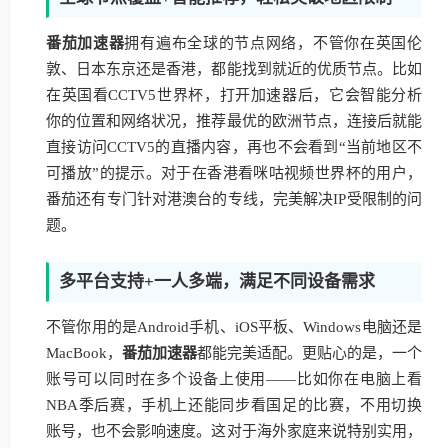
番茄加速器
拥有遍布全球的节点网络，不管你在英国伦
敦、日本东京还是香港，都能找到就近的优质节点。比如
在英国看CCTV5世界杯，打开加速器后，它会智能分析
你的位置和网络状况，推荐最优的欧洲节点，连接后就能
直接访问CCTV5的直播内容，再也不会看到“当前地区不
可播放”的提示。对于在香港看咪咕视频世界杯的用户，
番茄还有专门针对港澳台的专线，完美解决IP受限制的问
题。
多平台支持+一人多端，满足不同设备需求
不管你用的是Android手机、iOS平板、Windows电脑还是
MacBook，
番茄加速器
都能完美适配。更贴心的是，一个
账号可以同时在多个设备上使用——比如你在电脑上看
NBA季后赛，手机上还能同步看国足的比赛，不用切换
账号，也不会影响速度。这对于海外家庭来说特别实用，