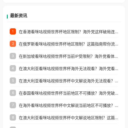
等国家和地区工作、留学、定居等，都可以使用，不
再因地区和版权限制所困扰。
最新资讯
在香港看咪咕视频世界杯地区限制？海外党这样破局连看7天不卡顿！
1
在俄罗斯看咪咕视频世界杯地区限制？这篇指南帮你流畅看中文解说赛事
2
在新加坡看咪咕视频世界杯当前IP受限制？海外党看体育赛事的终极破局指南
3
在澳大利亚看咪咕视频世界杯海外无法观看？海外党看国内体育直播的终极解法
4
在澳大利亚看咪咕视频世界杯中文解说海外无法观看？这篇指南帮你搞定所有体育直播难题
5
在泰国看咪咕视频世界杯当前地区不可播放？海外党破局看中文解说赛事指南
6
在海外看咪咕视频世界杯中文解说当前地区不可播放？这篇指南帮你搞定所有体育赛事直播难题
7
在澳大利亚看咪咕视频世界杯中文解说地区限制？这篇指南帮你搞定海外观赛难题
8