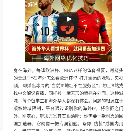
解说
身在海外，每逢欧洲杯、NBA这样的体育盛宴，最挠头
的莫过于“在海外怎么看欧洲杯”？打开熟悉的咪咕、央视
频，却弹出冰冷的“当前IP地址不在服务区”；想上B站找
找中文解说直播，同样被一堵无形的墙挡在外面。这种滋
味，每个留学生和海外华人都深有体会。问题的根源在于
版权地域限制，平台通过识别你的海外IP，将你拒之门
外。别灰心，解决方案其实很清晰：你需要一款可靠的回
国加速器，它就像一把专属钥匙，帮你“伪装”成国内用