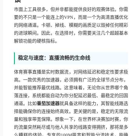
市面上工具很多，但并非都能提供良好的观赛体验。你需
要的不只是一个能连上的VPN，而是一个为高清直播优化
的网络通道。卡顿、掉线、模糊的画质足以毁掉任何精彩
的进球瞬间。因此，在选择时，你需要关注几个超越基本
解锁功能的硬核指标。
稳定与速度：直播流畅的生命线
体育赛事直播是实时数据流，对网络延迟和稳定性要求极
高。一款优秀的加速器，必须拥有广泛的全球节点分布，
并能智能推荐最优线路。这意味着，无论你从世界哪个角
落连接，系统都能自动为你分配延迟最低、最稳定的回国
通道。比如
番茄加速器
就具备这样的能力，其智能线路选
择能确保你的连接始终高效。更关键的是，稳定的无限流
量和独享带宽保障。想象一下，在世界杯决赛加时赛，你
的流量突然耗尽或与他人共享的线路变得拥挤，那将是多
么糟糕的体验。专享的100M带宽和智能分流技术，能确