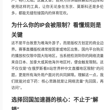
户，畅行无阻。这篇文章，就将为你详细拆解如何选择和
使用这样的工具，让你无论身在东京、莫斯科还是多伦
多，都能无缝衔接国内的体育狂欢。
为什么你的IP会被限制？看懂规则是
关键
这不是平台故意为难海外游子，而是版权方划定的商业边
界。赛事直播版权通常按国家或地区出售，国内平台购买
的播放权仅限中国大陆地区。当系统检测到你的网络流量
来自日本、加拿大或其他海外地区时，便会触发限制。这
不仅仅是“在俄罗斯看B站世界杯中文直播地区限制”的问
题，更是所有海外用户面对的共同屏障。理解这一点，我
们就能对症下药：核心思路就是让网络流量“先回国，再
访问”。
选择回国加速器的核心：不止于“解
锁”