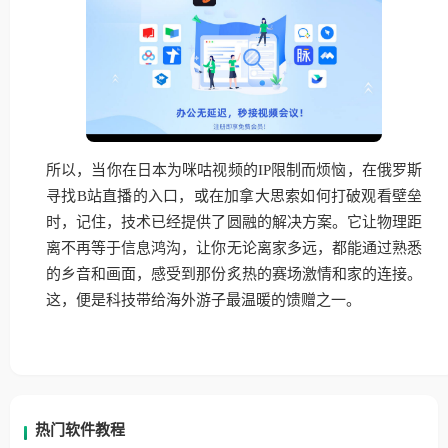
所以，当你在日本为咪咕视频的IP限制而烦恼，在俄罗斯
寻找B站直播的入口，或在加拿大思索如何打破观看壁垒
时，记住，技术已经提供了圆融的解决方案。它让物理距
离不再等于信息鸿沟，让你无论离家多远，都能通过熟悉
的乡音和画面，感受到那份炙热的赛场激情和家的连接。
这，便是科技带给海外游子最温暖的馈赠之一。
热门软件教程