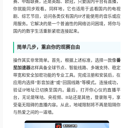
赛、中超联赛，还是英超、欧冠，只要国内平台有直播，
你就能同步观看。同样地，它也适用于追看国内的电视
剧、综艺节目，访问各类仅有国内IP才能使用的音乐或应
用服务。它解决的是一个普遍性的网络访问困境，将你与
国内的数字生活重新紧密连接起来。
简单几步，重启你的观赛自由
操作其实非常简单。首先，根据上述标准，选择一款像
番
茄加速器
这样具备全球节点、智能线路、多端支持、稳定
带宽和安全加密功能的专业工具。完成注册和安装后，在
应用内选择“影音加速”或“回国线路”等模式。连接成功，
验证IP地址已切换至国内。最后，打开你心仪的直播平
台，无论是咪咕、央视频、B站还是其他，登录账号，享
受毫无阻碍的直播内容。从此，地域限制将不再是阻隔你
与热爱之间的一道墙。