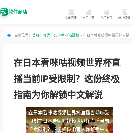
软件商店
电脑软件
安卓下载
苹果下载
资讯教程
当前位置：
首页
>
在海外怎么看咪咕视频
> 在日本看咪咕视频世界杯直播
当前IP受限制？这份终极指南为你解锁中文解说
在日本看咪咕视频世界杯直
播当前IP受限制？这份终极
指南为你解锁中文解说
在日本看咪咕视频世界杯直播当前IP受
限制
在日本看咪咕视频世界杯直播当前
IP受限制？这份终极指南为你解锁中文