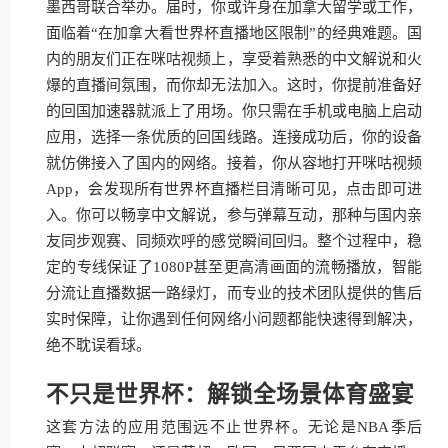
墨西哥联合举办。届时，你或许身在加拿大留学或工作，
面临着“在加拿大看世界杯直播地区限制”的经典难题。国
内的朋友们正在咪咕视频上，享受着熟悉的中文解说和火
爆的直播间氛围，而你却无法加入。这时，你提前准备好
的回国加速器就派上了用场。你只需在手机或电脑上启动
应用，选择一条优质的回国线路。连接成功后，你的设备
就仿佛接入了国内的网络。接着，你从容地打开咪咕视频
App，会发现所有世界杯直播栏目清晰可见，点击即可进
入。你可以畅享中文解说，参与弹幕互动，那种与国内亲
友同步观赛、同频欢呼的感觉瞬间回归。整个过程中，稳
定的专线保证了1080P甚至更高清画面的流畅播放，智能
分流让直播数据一路绿灯，而专业的技术团队提供的售后
实时保障，让你遇到任何网络小问题都能快速得到解决，
绝不耽误看球。
不只是世界杯：解锁全场景体育盛宴
这套方法的应用范围远不止世界杯。无论是NBA季后