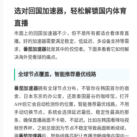
选对回国加速器，轻松解锁国内体育
直播
市面上的回国加速器不少，但不是所有都适合看体育直
播。好的加速器需要满足稳定、低延迟、多设备支持等需
求，
番茄加速器
就是其中的佼佼者。下面来看看它如何解
决海外党看球的痛点。
全球节点覆盖，智能推荐最优线路
番茄加速器
拥有全球节点分布，不管你在韩国首尔的宿
舍、日本东京的办公室，还是泰国曼谷的咖啡馆，打开
APP后它会自动检测你的位置，智能推荐最优线路。不用
手动切换节点，系统会选择延迟最低、稳定性最高的那
条，确保直播画面不卡顿、不延迟。比如在韩国看咪咕视
频世界杯，之前总是因为节点不稳定导致画面断断续续，
用
番茄加速器
后，智能线路匹配让直播流畅得像在国内一