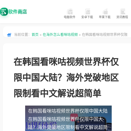
软件商店
电脑软件
安卓下载
苹果下载
资讯教程
当前位置：
首页
>
在海外怎么看咪咕视频
> 在韩国看咪咕视频世界杯仅限
中国大陆？海外党破地区限制看中文解说超简单
在韩国看咪咕视频世界杯仅
限中国大陆？海外党破地区
限制看中文解说超简单
在韩国看咪咕视频世界杯仅限中国大陆
在韩国看咪咕视频世界杯仅限中国大
陆？海外党破地区限制看中文解说超简