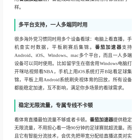
样。
多平台支持，一人多端同时用
很多海外党习惯同时用多个设备看球：电脑上看直播，手
机查实时数据，平板刷赛后集锦。
番茄加速器
支持
Android、iOS、Windows、mac多个平台，而且一人多端
设备可以同时使用。比如留学生在宿舍用Windows电脑打
开咪咕视频看NBA，手机上用iOS系统打开B站看足球集
锦，平板上用Android系统刷央视体育的回放，所有设备
都能稳定加速，互不影响，满足你多场景的看球需求。
稳定无限流量，专属专线不卡顿
看体育直播最怕流量不够或者卡顿。
番茄加速器
提供稳定
无限流量，不用担心看一场90分钟的足球赛就超流量。而
且它有智能分流技术，会优先把带宽分配给直播这类对实