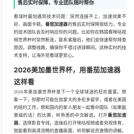
售后实时保障，专业团队随时帮你
看球时最怕遇到技术问题：突然连接不上、加速效果不
好、画面卡顿。
番茄加速器
的售后实时保障很给力，专业
的技术团队会及时响应你的问题。比如你在韩国看咪咕视
频世界杯时突然断连，联系客服后，他们会快速帮你排查
原因，调整线路，确保你不错过进球瞬间。这种实时的技
术支持，让海外党看球更安心。
2026美加墨世界杯，用番茄加速器
这样看
2026年美加墨世界杯是下一个全球球迷的狂欢盛宴。想
象一下，你那时可能在加拿大的多伦多留学，或者在美国
的纽约工作，想和国内的家人朋友一起看中国队（如果能
晋级的话）的比赛，听熟悉的中文解说。打开
番茄加速
器
，选择影音专线，连接后打开咪咕视频或者央视体育，
就能看到高清流畅的直播画面，听到解说员激情的讲解。