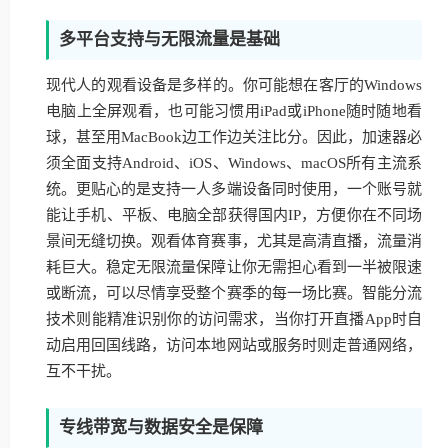
多平台支持与无限流量是基础
现代人的观看设备是多样的。你可能想在客厅的Windows
电脑上全屏观看，也可能习惯用iPad或iPhone随时随地看
球，甚至用MacBook边工作边关注比分。因此，加速器必
须全面支持Android、iOS、Windows、macOS所有主流系
统。更贴心的是支持一人多端设备同时使用，一个账号就
能让手机、平板、电脑全部获得国内IP，方便你在不同场
景间无缝切换。观看体育赛事，尤其是高清直播，流量消
耗巨大。稳定无限流量保障让你无需担心看到一半被限速
或断流，可以尽情享受整个赛季的每一场比赛。智能分流
技术则能精准识别你的访问需求，当你打开直播App时自
动启用回国线路，访问本地网站或服务时则走普通网络，
互不干扰。
专线带宽与数据安全是保障