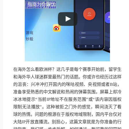
指南为你解忧
在海外怎么看欧洲杯？这几乎是每个赛季开始前，留学生
和海外华人球迷群里最热门的话题。你或许也经历过这样
的沮丧：兴冲冲打开国内的咪咕视频、央视频或者B站，
准备享受熟悉的中文解说和热闹的弹幕氛围，屏幕上却冷
冰冰地提示“当前IP地址不在服务范围”或“该内容因版权
限制无法播放”。这种被拒之门外的感觉，瞬间浇灭了看
球的热情。问题的根源在于版权地域限制，国内平台仅对
大陆IP开放直播流。别担心，这篇文章就是为你准备的行