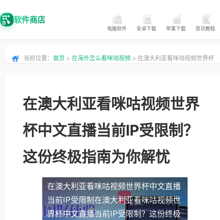
软件商店
电脑软件
安卓下载
苹果下载
资讯教程
当前位置：
首页
>
在海外怎么看咪咕视频
> 在澳大利亚看咪咕视频世界杯
中文直播当前IP受限制？这份终极指南为你解忧
在澳大利亚看咪咕视频世界
杯中文直播当前IP受限制？
这份终极指南为你解忧
在澳大利亚看咪咕视频世界杯中文直播
当前IP受限制
在澳大利亚看咪咕视频世
界杯中文直播当前IP受限制？这份终极