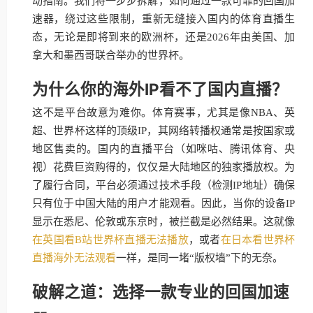
动指南。我们将一步步拆解，如何通过一款可靠的回国加
速器，绕过这些限制，重新无缝接入国内的体育直播生
态，无论是即将到来的欧洲杯，还是2026年由美国、加
拿大和墨西哥联合举办的世界杯。
为什么你的海外IP看不了国内直播？
这不是平台故意为难你。体育赛事，尤其是像NBA、英
超、世界杯这样的顶级IP，其网络转播权通常是按国家或
地区售卖的。国内的直播平台（如咪咕、腾讯体育、央
视）花费巨资购得的，仅仅是大陆地区的独家播放权。为
了履行合同，平台必须通过技术手段（检测IP地址）确保
只有位于中国大陆的用户才能观看。因此，当你的设备IP
显示在悉尼、伦敦或东京时，被拦截是必然结果。这就像
在英国看B站世界杯直播无法播放
，或者
在日本看世界杯
直播海外无法观看
一样，是同一堵“版权墙”下的无奈。
破解之道：选择一款专业的回国加速