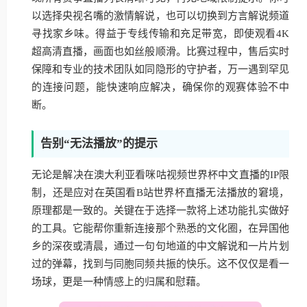
以选择央视名嘴的激情解说，也可以切换到方言解说频道
寻找家乡味。得益于专线传输和充足带宽，即使观看4K
超高清直播，画面也如丝般顺滑。比赛过程中，售后实时
保障和专业的技术团队如同隐形的守护者，万一遇到罕见
的连接问题，能快速响应解决，确保你的观赛体验不中
断。
告别“无法播放”的提示
无论是解决在澳大利亚看咪咕视频世界杯中文直播的IP限
制，还是应对在英国看B站世界杯直播无法播放的窘境，
原理都是一致的。关键在于选择一款将上述功能扎实做好
的工具。它能帮你重新连接那个熟悉的文化圈，在异国他
乡的深夜或清晨，通过一句句地道的中文解说和一片片划
过的弹幕，找到与同胞同频共振的快乐。这不仅仅是看一
场球，更是一种情感上的归属和慰藉。