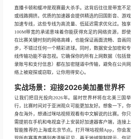
直播卡顿和缓冲是观赛最大杀手。这背后往往是带宽不足
或线路拥挤。优质的加速器会提供精选的回国影音、游戏
加速专线，这些专线为高流量、低延迟需求优化过。独享
100M带宽的承诺意味着你能获得充足的网络资源，即使
在比赛关键时刻的网络高峰，也能保证画面流畅、音画同
步，不错过任何一个精彩进球。同时，数据安全加密和专
线传输功能不容忽视。它确保你的所有上网数据（包括登
录账号和支付信息）都在加密隧道中传输，避免在公共网
络上被窥探或窃取，让你用得安心。
实战场景：迎接2026美加墨世界杯
让我们把目光投向2026年。届时世界杯将在北美三国举
行，比赛时间对于亚洲观众可能更加友好。想象一下，你
身在海外，想通过咪咕视频观看有中文解说的比赛。你只
需提前在手机和电视盒子上安装好加速器客户端，连接上
智能推荐的上海或北京节点。打开咪咕视频App，你会发
现所有赛事直播列表清晰可见，再无地域限制提示。你可