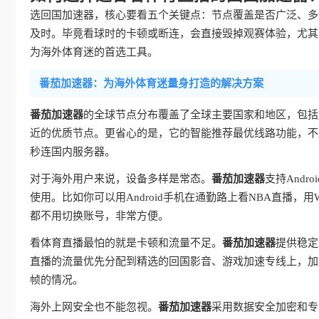
选回国加速器，核心要看五个关键点：节点覆盖是否广泛、多
及时。毕竟看球时的卡顿或断连，会直接毁掉观赛体验，尤其
为海外体育迷的首选工具。
番茄加速器：为海外体育迷量身打造的解决方案
番茄加速器
的全球节点分布覆盖了全球主要国家和地区，包括
近的优质节点。更省心的是，它的智能推荐最优线路功能，不
秒连国内服务器。
对于海外用户来说，设备多样是常态。
番茄加速器
支持Andr
使用。比如你可以用Android手机在通勤路上看NBA直播，用
都不用切换账号，非常方便。
看体育直播最怕的就是卡顿和流量不足。
番茄加速器
提供稳定
直播的流量优先分配到精选的回国影音、游戏加速专线上，加上
帧的情况。
海外上网安全也不能忽视。
番茄加速器
采用数据安全加密和专