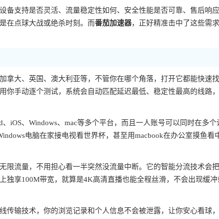
设备支持是否灵活、流量稳定性如何、安全性能是否可靠、售后响
是在点球大战或绝杀时刻。而
番茄加速器
，正好精准击中了这些需
加拿大、英国、澳大利亚等，不管你在哪个角落，打开它都能快速
用你手动逐个测试，系统会自动匹配延迟最低、稳定性最高的线路
oid、iOS、Windows、mac等多个平台，而且一人账号可以同时在多
Windows电脑在家接电视看世界杯，甚至用macbook在办公室摸鱼看
无限流量，不用担心看一半突然没流量中断。它的智能分流技术会
独享100M带宽，就算是4K高清直播也能全程丝滑，不会出现缓冲
线传输技术，你的浏览记录和个人信息不会被泄露，让你安心看球