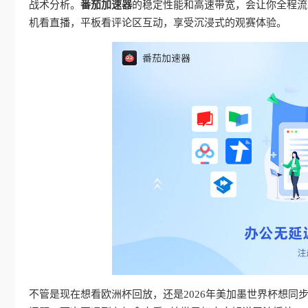
战术分析。
番茄加速器
的稳定性能和高速带宽，会让你全程流
机看直播，平板看评论区互动，享受沉浸式的观赛体验。
不管是现在想看欧洲杯回放，还是2026年美加墨世界杯想同