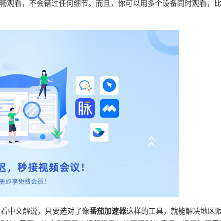
畅观看，不会错过任何细节。而且，你可以用多个设备同时观看，
步看中文解说，只要选对了像
番茄加速器
这样的工具，就能解决地区