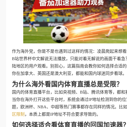
作为海外党，你是不是也遇到过这样的情况：凌晨爬起来想看
B站世界杯中文解说无法播放，只能对着无解说的画面干着急
陆地区的用户观看。别担心，这篇指南会教你如何选择合适的
你在加拿大、英国还是澳大利亚，都能和国内球迷同步看球。
为什么海外看国内体育直播总是受限？
国内的体育直播平台，比如央视频、B站、腾讯体育等，都和
当你在海外打开这些平台时，系统会通过IP地址检测到你的位
题，欧洲杯、NBA、中超等热门赛事都存在同样的情况。比
区限制
，本质上都是IP地址不符合要求导致的。
如何选择适合看体育直播的回国加速器