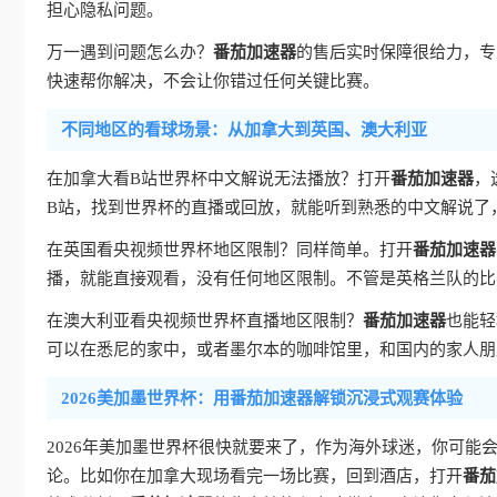
担心隐私问题。
万一遇到问题怎么办？
番茄加速器
的售后实时保障很给力，专
快速帮你解决，不会让你错过任何关键比赛。
不同地区的看球场景：从加拿大到英国、澳大利亚
在加拿大看B站世界杯中文解说无法播放？打开
番茄加速器
，
B站，找到世界杯的直播或回放，就能听到熟悉的中文解说了
在英国看央视频世界杯地区限制？同样简单。打开
番茄加速器
播，就能直接观看，没有任何地区限制。不管是英格兰队的比
在澳大利亚看央视频世界杯直播地区限制？
番茄加速器
也能轻
可以在悉尼的家中，或者墨尔本的咖啡馆里，和国内的家人朋
2026美加墨世界杯：用番茄加速器解锁沉浸式观赛体验
2026年美加墨世界杯很快就要来了，作为海外球迷，你可
论。比如你在加拿大现场看完一场比赛，回到酒店，打开
番茄