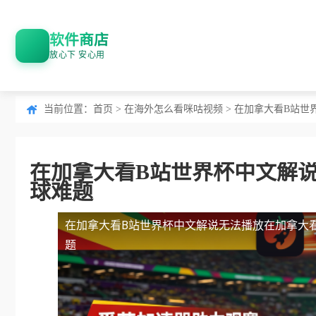
软件商店
放心下 安心用
当前位置：
首页
>
在海外怎么看咪咕视频
> 在加拿大看B站
在加拿大看B站世界杯中文解
球难题
在加拿大看B站世界杯中文解说无法播放
在加拿大
题