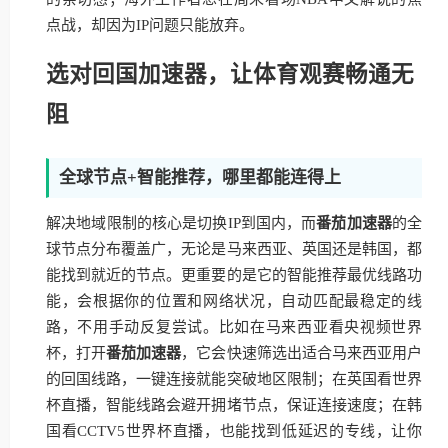
点战，却因为IP问题只能放弃。
选对回国加速器，让体育观赛畅通无
阻
全球节点+智能推荐，哪里都能连得上
解决地域限制的核心是切换IP到国内，而
番茄加速器
的全
球节点分布覆盖广，无论是马来西亚、英国还是韩国，都
能找到就近的节点。更重要的是它的智能推荐最优线路功
能，会根据你的位置和网络状况，自动匹配最稳定的线
路，不用手动反复尝试。比如在马来西亚看央视频世界
杯，打开
番茄加速器
，它会快速筛选出适合马来西亚用户
的回国线路，一键连接就能突破地区限制；在英国看世界
杯直播，智能线路会避开拥堵节点，保证连接速度；在韩
国看CCTV5世界杯直播，也能找到低延迟的专线，让你