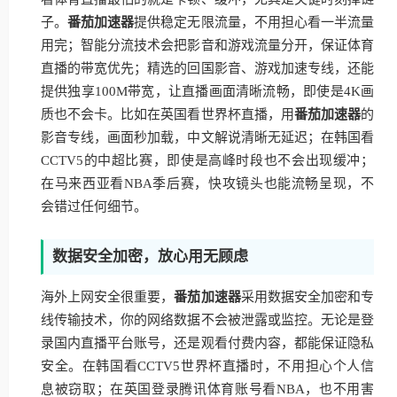
子。
番茄加速器
提供稳定无限流量，不用担心看一半流量
用完；智能分流技术会把影音和游戏流量分开，保证体育
直播的带宽优先；精选的回国影音、游戏加速专线，还能
提供独享100M带宽，让直播画面清晰流畅，即使是4K画
质也不会卡。比如在英国看世界杯直播，用
番茄加速器
的
影音专线，画面秒加载，中文解说清晰无延迟；在韩国看
CCTV5的中超比赛，即使是高峰时段也不会出现缓冲；
在马来西亚看NBA季后赛，快攻镜头也能流畅呈现，不
会错过任何细节。
数据安全加密，放心用无顾虑
海外上网安全很重要，
番茄加速器
采用数据安全加密和专
线传输技术，你的网络数据不会被泄露或监控。无论是登
录国内直播平台账号，还是观看付费内容，都能保证隐私
安全。在韩国看CCTV5世界杯直播时，不用担心个人信
息被窃取；在英国登录腾讯体育账号看NBA，也不用害