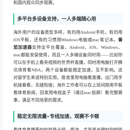
和国内观众同步观赛。
多平台多设备支持，一人多端随心用
海外用户的设备类型多样，有的用Android手机，有的用
iOS平板，还有的习惯用Windows电脑或mac笔记本。
番
茄加速器
支持全平台覆盖，Android、iOS、Windows、
mac都能安装使用，而且一人多端设备同时用——比如你
可以在手机上看央视频的世界杯直播，同时用电脑打开腾
讯体育看NBA，两个设备都能稳定加速，互不影响。这
对留学生来说特别实用，宿舍里用电脑看直播，出门用手
机接着看，无缝衔接；海外工作者可以在上班间隙用平板
看体育新闻，回家用电视盒子（通过mac投屏）看完整赛
事，满足不同场景的需求。
稳定无限流量+专线加速，观赛不卡顿
看体育直播最怕的就是卡顿、缓冲，尤其是关键时刻掉链