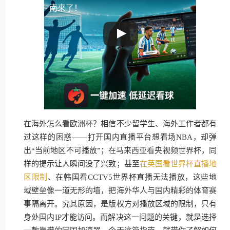
南来了！
在海外怎么看欧洲杯？相信不少留学生、海外工作者都有
过这样的困惑——打开国内直播平台想看场NBA，却弹
出“当前地区不可播放”；在马来西亚看央视频世界杯，同
样的提示让人瞬间没了兴致；甚至
在英国看世界杯直播地
区限制
、在韩国看CCTV5世界杯直播无法播放，这些地
域壁垒像一道无形的墙，把海外华人与国内精彩的体育赛
事隔离开。究其原因，是版权方对播放区域的限制，只有
身处国内IP才能访问。而解决这一问题的关键，就是选择