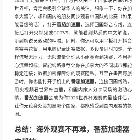
2026年美加墨世界杯，作为首次由三个国家联合举办的
世界杯，肯定会吸引全球华人的关注。想象一下，你在加
拿大留学，想和国内的朋友同步观看中国队的比赛（如果
能晋级的话），打开
番茄加速器
，选择回国影音专线，连
接后打开央视频或CCTV5，就能看到熟悉的中文解说，
听到解说员激动的呐喊。同时，你还可以用平板打开抖音
看赛事花絮，用电脑记录比赛数据，多设备同时加速，全
程流畅无压力。无限流量让你从小组赛看到决赛，不用担
心流量超标；智能线路推荐让你在加拿大的不同城市都能
稳定连接；数据加密保障你的观赛隐私。甚至在墨西哥旅
游时，你也能打开手机上的
番茄加速器
，连接回国线路，
用央视频看世界杯直播，和国内家人分享现场的激动心
情。
番茄加速器
会成为你2026世界杯观赛的最佳伴侣，
让你无论身处美加墨哪个国家，都能感受到国内观赛的氛
围。
总结：海外观赛不再难，番茄加速器