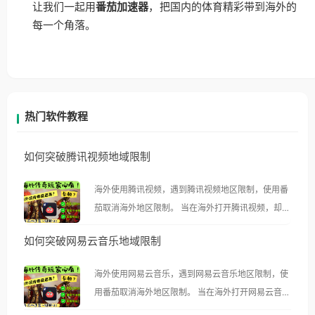
让我们一起用
番茄加速器
，把国内的体育精彩带到海外的
每一个角落。
热门软件教程
如何突破腾讯视频地域限制
海外使用腾讯视频，遇到腾讯视频地区限制，使用番
茄取消海外地区限制。 当在海外打开腾讯视频，却突
然弹出“由于版权限制，您所在的地区无法播放”的提
如何突破网易云音乐地域限制
示语。 海外用户如香港、澳门、台湾、美国、加拿
大、澳大利亚、欧洲等国家和地区时，腾讯视频也会
海外使用网易云音乐，遇到网易云音乐地区限制，使
像其他音乐平台一样，出现地区及版权限制问题，且
用番茄取消海外地区限制。 当在海外打开网易云音
仅能在中国大陆地区播放。 遇到这个问题的朋友们，
乐，却突然弹出“由于版权限制，您所在的地区无法