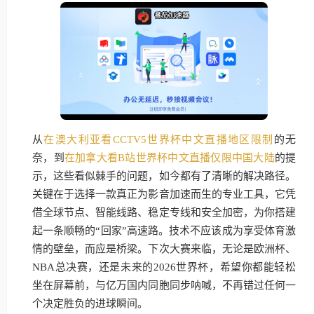
从
在澳大利亚看CCTV5世界杯中文直播地区限制
的无
奈，到
在加拿大看B站世界杯中文直播仅限中国大陆
的提
示，这些看似棘手的问题，如今都有了清晰的解决路径。
关键在于选择一款真正为影音加速而生的专业工具，它凭
借全球节点、智能线路、稳定专线和安全加密，为你搭建
起一条顺畅的“回家”高速路。技术不应该成为享受体育激
情的壁垒，而应是桥梁。下次大赛来临，无论是欧洲杯、
NBA总决赛，还是未来的2026世界杯，希望你都能轻松
坐在屏幕前，与亿万国内同胞同步呐喊，不再错过任何一
个决定胜负的进球瞬间。