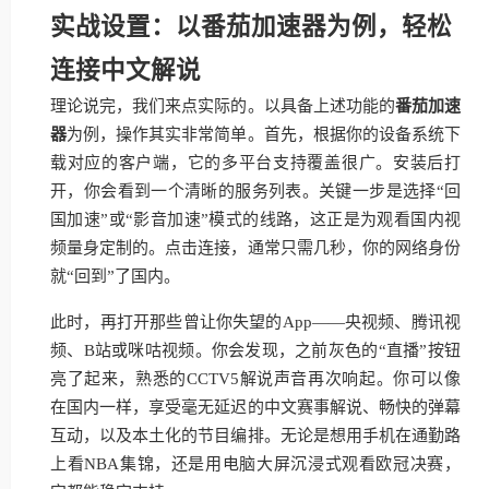
实战设置：以番茄加速器为例，轻松
连接中文解说
理论说完，我们来点实际的。以具备上述功能的
番茄加速
器
为例，操作其实非常简单。首先，根据你的设备系统下
载对应的客户端，它的多平台支持覆盖很广。安装后打
开，你会看到一个清晰的服务列表。关键一步是选择“回
国加速”或“影音加速”模式的线路，这正是为观看国内视
频量身定制的。点击连接，通常只需几秒，你的网络身份
就“回到”了国内。
此时，再打开那些曾让你失望的App——央视频、腾讯视
频、B站或咪咕视频。你会发现，之前灰色的“直播”按钮
亮了起来，熟悉的CCTV5解说声音再次响起。你可以像
在国内一样，享受毫无延迟的中文赛事解说、畅快的弹幕
互动，以及本土化的节目编排。无论是想用手机在通勤路
上看NBA集锦，还是用电脑大屏沉浸式观看欧冠决赛，