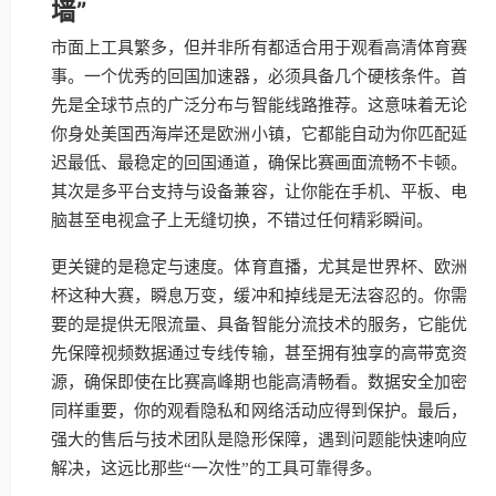
墙”
市面上工具繁多，但并非所有都适合用于观看高清体育赛
事。一个优秀的回国加速器，必须具备几个硬核条件。首
先是全球节点的广泛分布与智能线路推荐。这意味着无论
你身处美国西海岸还是欧洲小镇，它都能自动为你匹配延
迟最低、最稳定的回国通道，确保比赛画面流畅不卡顿。
其次是多平台支持与设备兼容，让你能在手机、平板、电
脑甚至电视盒子上无缝切换，不错过任何精彩瞬间。
更关键的是稳定与速度。体育直播，尤其是世界杯、欧洲
杯这种大赛，瞬息万变，缓冲和掉线是无法容忍的。你需
要的是提供无限流量、具备智能分流技术的服务，它能优
先保障视频数据通过专线传输，甚至拥有独享的高带宽资
源，确保即使在比赛高峰期也能高清畅看。数据安全加密
同样重要，你的观看隐私和网络活动应得到保护。最后，
强大的售后与技术团队是隐形保障，遇到问题能快速响应
解决，这远比那些“一次性”的工具可靠得多。