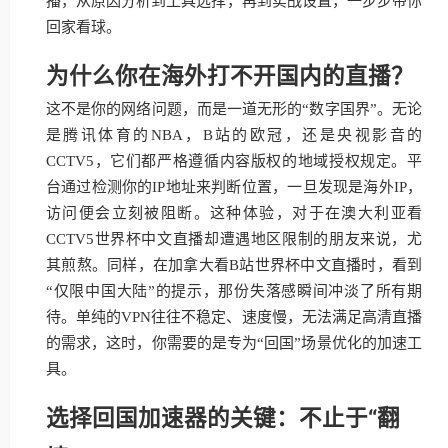
播，从原因分析到工具选择，再到实战设置，一步步带你
回家看球。
为什么你在海外打不开国内的直播？
这不是你的网络问题，而是一道无形的“数字国界”。无论
是腾讯体育的NBA，B站的欧冠，还是央视影音的
CCTV5，它们都严格遵循内容版权的地域授权规定。平
台通过检测你的IP地址来判断位置，一旦发现是海外IP，
访问便会立刻被阻断。这种体验，对于在澳大利亚看
CCTV5世界杯中文直播却遭遇地区限制的朋友来说，尤
其煎熬。同样，在加拿大看B站世界杯中文直播时，看到
“仅限中国大陆”的提示，那份失落感瞬间冲淡了所有期
待。单纯的VPN往往不稳定、速度慢，无法满足高清直播
的需求，这时，你需要的是专为“回国”场景优化的加速工
具。
选择回国加速器的关键：不止于“翻