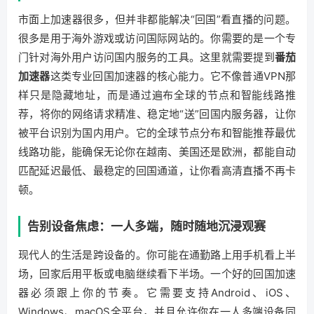
市面上加速器很多，但并非都能解决“回国”看直播的问题。
很多是用于海外游戏或访问国际网站的。你需要的是一个专
门针对海外用户访问国内服务的工具。这里就需要提到
番茄
加速器
这类专业回国加速器的核心能力。它不像普通VPN那
样只是隐藏地址，而是通过遍布全球的节点和智能线路推
荐，将你的网络请求精准、稳定地“送”回国内服务器，让你
被平台识别为国内用户。它的全球节点分布和智能推荐最优
线路功能，能确保无论你在越南、美国还是欧洲，都能自动
匹配延迟最低、最稳定的回国通道，让你看高清直播不再卡
顿。
告别设备焦虑：一人多端，随时随地沉浸观赛
现代人的生活是跨设备的。你可能在通勤路上用手机看上半
场，回家后用平板或电脑继续看下半场。一个好的回国加速
器必须跟上你的节奏。它需要支持Android、iOS、
Windows、macOS全平台，并且允许你在一人多端设备同