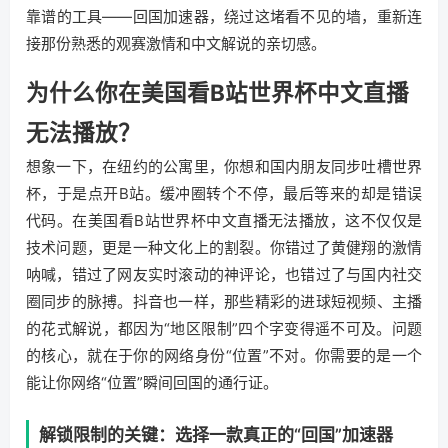
靠谱的工具——回国加速器，绕过这堵看不见的墙，重新连
接那份熟悉的观赛激情和中文解说的亲切感。
为什么你在美国看B站世界杯中文直播
无法播放？
想象一下，在纽约的公寓里，你想和国内朋友同步吐槽世界
杯，于是点开B站。缓冲圈转个不停，最后等来的却是错误
代码。在美国看B站世界杯中文直播无法播放，这不仅仅是
技术问题，更是一种文化上的割裂。你错过了黄健翔的激情
呐喊，错过了网友实时滚动的神评论，也错过了与国内社交
圈同步的脉搏。抖音也一样，那些精彩的进球短视频、主播
的花式解说，都因为“地区限制”四个字变得遥不可及。问题
的核心，就在于你的网络身份“位置”不对。你需要的是一个
能让你网络“位置”瞬间回国的通行证。
解锁限制的关键：选择一款真正的“回国”加速器