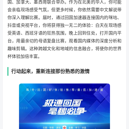
国、加拿大、墨西哥联合举办。作为在北美的华人，你可能
会亲临现场感受气氛，但更多时候，你依然需要中文解说带
你深入理解比赛。届时，通过回国加速器连接国内的咪咕、
抖音或央视平台，你将获得独一无二的体验：白天在现场感
受英语、西班牙语的狂热氛围，晚上回到住处，打开国内平
台，用最亲切的母语复盘比赛，观看国内媒体的深度分析和
趣味剪辑。这种跨越文化和地域的信息融合，将使你的世界
杯体验加倍丰富。
行动起来，重新连接那份熟悉的激情