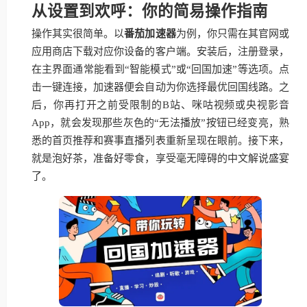
从设置到欢呼：你的简易操作指南
操作其实很简单。以
番茄加速器
为例，你只需在其官网或
应用商店下载对应你设备的客户端。安装后，注册登录，
在主界面通常能看到“智能模式”或“回国加速”等选项。点
击一键连接，加速器便会自动为你选择最优回国线路。之
后，你再打开之前受限制的B站、咪咕视频或央视影音
App，就会发现那些灰色的“无法播放”按钮已经变亮，熟
悉的首页推荐和赛事直播列表重新呈现在眼前。接下来，
就是泡好茶，准备好零食，享受毫无障碍的中文解说盛宴
了。