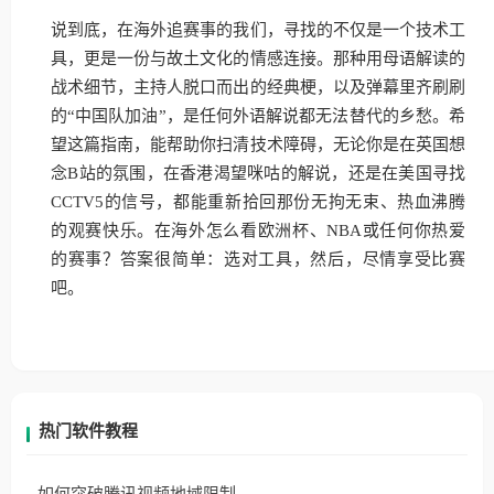
说到底，在海外追赛事的我们，寻找的不仅是一个技术工
具，更是一份与故土文化的情感连接。那种用母语解读的
战术细节，主持人脱口而出的经典梗，以及弹幕里齐刷刷
的“中国队加油”，是任何外语解说都无法替代的乡愁。希
望这篇指南，能帮助你扫清技术障碍，无论你是在英国想
念B站的氛围，在香港渴望咪咕的解说，还是在美国寻找
CCTV5的信号，都能重新拾回那份无拘无束、热血沸腾
的观赛快乐。在海外怎么看欧洲杯、NBA或任何你热爱
的赛事？答案很简单：选对工具，然后，尽情享受比赛
吧。
热门软件教程
如何突破腾讯视频地域限制