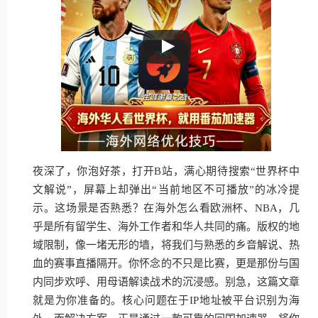
夜深了，你泡好茶，打开B站，满心期待搜索“世界杯中
文解说”，屏幕上却弹出“当前地区不可播放”的冰冷提
示。这场景是否熟悉？在海外怎么看欧洲杯、NBA，几
乎是所有留学生、海外工作者和华人共同的痛。版权的地
域限制，像一堵无形的墙，将我们与熟悉的乡音解说、热
血的赛事直播隔开。你怀念的不只是比赛，更是那份与国
内同步欢呼、用母语解读战术的沉浸感。别急，这篇文章
就是为你准备的。核心问题在于IP地址被平台识别为海