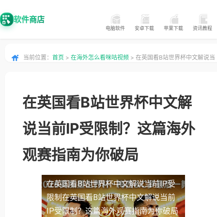
软件商店
电脑软件
安卓下载
苹果下载
资讯教程
当前位置：
首页
>
在海外怎么看咪咕视频
> 在英国看B站世界杯中文解说当
前IP受限制？这篇海外观赛指南为你破局
在英国看B站世界杯中文解
说当前IP受限制？这篇海外
观赛指南为你破局
在英国看B站世界杯中文解说当前IP受
限制
在英国看B站世界杯中文解说当前
IP受限制？这篇海外观赛指南为你破局