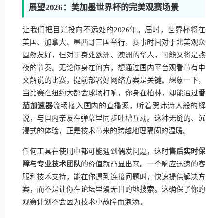
展望2026：美加墨世界杯的完美观赛场景
让我们把目光投向不远处的2026年。届时，世界杯将在
美国、加拿大、墨西哥三国举行，赛事时间对于北美观众
固然友好，但对于身处欧洲、澳洲的华人，可能又将是熬
夜的节奏。无论你身在何方，想通过国内平台观看带有中
文解说的比赛，提前部署好网络方案是关键。想象一下，
当比赛在纽约大都会球场打响，你身在柏林，却能通过
番
茄加速器
流畅接入国内的直播源，听着贺炜诗人般的解
说，与国内亲友在弹幕里同步吐槽互动。这种无缝的、沉
浸式的体验，正是技术带来的跨越地理隔阂的温暖。
任何工具在使用中都可能遇到偶发问题，这时
售后实时保
障与专业技术团队
的价值就凸显出来。一个响应迅速的客
服和技术支持，能在你遇到连接问题时，快速提供解决方
案，而不是让你在论坛里漫无目的地搜索。这确保了你的
观赛计划不会因为技术小故障而泡汤。