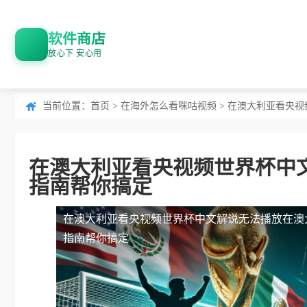
软件商店
放心下 安心用
当前位置：
首页
>
在海外怎么看咪咕视频
> 在澳大利亚看央
在澳大利亚看央视频世界杯中
指南帮你搞定
在澳大利亚看央视频世界杯中文解说无法播放
在澳
指南帮你搞定