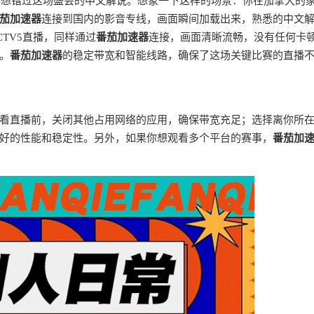
定不想错过这场盛会的中文解说。想象一下这样的场景：你在加拿大的
茄加速器
连接到国内的影音专线，画面瞬间加载出来，熟悉的中文
TV5直播，同样通过
番茄加速器
连接，画面清晰流畅，没有任何卡
。
番茄加速器
的稳定带宽和智能线路，确保了这场关键比赛的直播
看直播前，关闭其他占用网络的应用，确保带宽充足；选择离你所
好的性能和稳定性。另外，如果你想观看多个平台的赛事，
番茄加