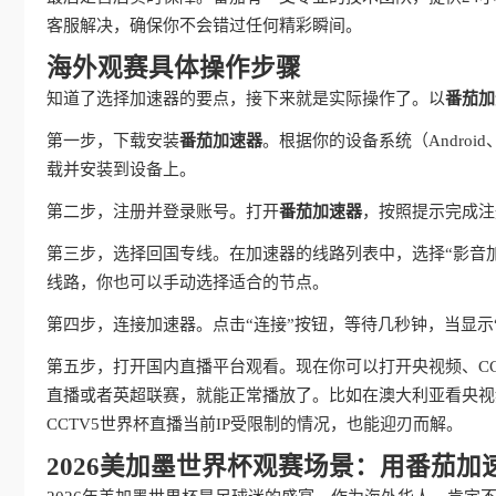
客服解决，确保你不会错过任何精彩瞬间。
海外观赛具体操作步骤
知道了选择加速器的要点，接下来就是实际操作了。以
番茄加
第一步，下载安装
番茄加速器
。根据你的设备系统（Android
载并安装到设备上。
第二步，注册并登录账号。打开
番茄加速器
，按照提示完成注
第三步，选择回国专线。在加速器的线路列表中，选择“影音
线路，你也可以手动选择适合的节点。
第四步，连接加速器。点击“连接”按钮，等待几秒钟，当显示
第五步，打开国内直播平台观看。现在你可以打开央视频、CC
直播或者英超联赛，就能正常播放了。比如在澳大利亚看央视
CCTV5世界杯直播当前IP受限制的情况，也能迎刃而解。
2026美加墨世界杯观赛场景：用番茄