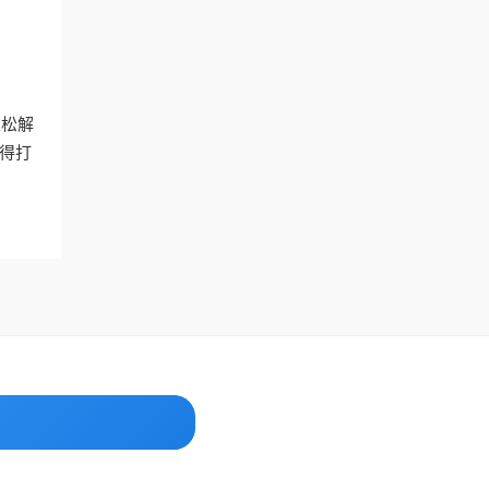
轻松解
得打