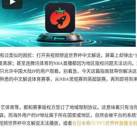
有过类似的困扰：打开央视频想追世界杯中文解说，屏幕上却弹出“当
还是黑屏；甚至连腾讯体育的NBA直播都因为地区版权问题无法访问。
只允许中国大陆IP的用户观看。别着急，今天这篇指南就带你解决这
熟悉的中文解说体育赛事，从NBA常规赛到英超联赛，再到即将到
爱奇艺体育等，都和赛事版权方签订了地域限制协议。这意味着只有当
容。而海外用户的IP地址属于所在国家或地区，自然会被平台的系统
央视频世界杯中文解说无法播放，或者
在日本看CCTV5世界杯直播当前