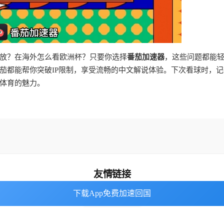
放？在海外怎么看欧洲杯？只要你选择
番茄加速器
，这些问题都能
茄都能帮你突破IP限制，享受流畅的中文解说体验。下次看球时，记
体育的魅力。
友情链接
下载App免费加速回国
下载App免费加速回国
番茄加速器