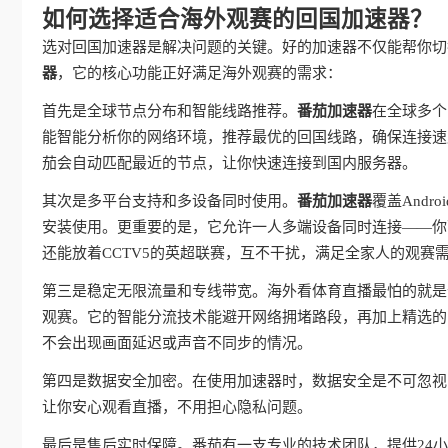
如何选择适合海外观赛的回国加速器？
选对回国加速器是解决问题的关键。好的加速器不仅能帮你切
器
，它的核心功能正好满足海外观赛的需求：
首先是全球节点分布和智能线路推荐。
番茄加速器
在全球多个
能智能分析你的网络环境，推荐最优的回国线路，确保连接速
茄会自动匹配最近的节点，让你快速连接到国内服务器。
其次是多平台支持和多设备同时使用。
番茄加速器
覆盖Andr
安装使用。更重要的是，它允许一人多端设备同时连接——你
还能放着CCTV5的英超联赛，互不干扰，满足全家人的观赛
第三是稳定无限流量和专线带宽。海外看体育直播最怕的就是
观赛。它的智能分流技术能避开网络拥堵路段，再加上精选的回
不会出现画面延迟或声音不同步的情况。
第四是数据安全加密。在使用加速器时，数据安全是不可忽视
让你安心观看直播，不用担心隐私问题。
最后是售后实时保障。番茄有一支专业的技术团队，提供24