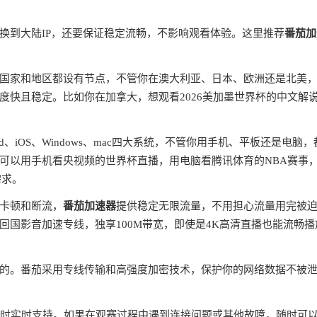
换到大陆IP，还要保证稳定流畅，不影响观看体验。这里推荐
番茄加
国家和地区都设有节点，不管你在澳大利亚、日本、欧洲还是北美
度快且稳定。比如你在加拿大，想观看2026美加墨世界杯的中文解
oid、iOS、Windows、mac四大系统，不管你用手机、平板还是电脑
可以用手机看央视频的世界杯直播，用电脑看腾讯体育的NBA赛事
需求。
卡顿和断流，
番茄加速器
提供稳定无限流量，不用担心流量用完被
国影音加速专线，独享100M带宽，即使是4K高清直播也能流畅播
的。番茄采用专线传输和高强度加密技术，保护你的网络数据不被
小时实时支持。如果在观赛过程中遇到连接问题或其他故障，随时可