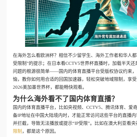
在海外怎么看欧洲杯？相信不少留学生、海外工作者和华人都
受限制”的提示；在日本看CCTV5世界杯直播时，加载半天
问题的根源很简单——国内的体育直播平台受版权协议约束，
恼，教你如何用合适的回国加速器，轻松突破地域限制，享受
2026美加墨世界杯，都能畅快观看。
为什么海外看不了国内体育直播？
国内的体育直播平台，比如央视频、CCTV5、腾讯体育、
备IP地址在中国大陆境内时，才能正常访问这些平台的直播内
并拦截，导致无法播放或提示“IP受限”。比如在澳大利亚看
限制
，都是这个原因。