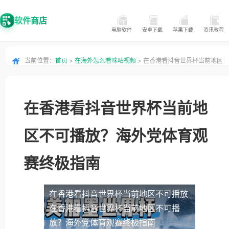
软件商店
电脑软件
安卓下载
苹果下载
资讯教程
当前位置：
首页
>
在海外怎么看咪咕视频
> 在香港看抖音世界杯当前地区
不可播放？海外党体育观赛终极指南
在香港看抖音世界杯当前地
区不可播放？海外党体育观
赛终极指南
在香港看抖音世界杯当前地区不可播放
在香港看抖音世界杯当前地区不可播
放？海外党体育观赛终极指南