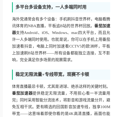
多平台多设备支持，一人多端同时用
海外党通常会有多个设备：手机刷抖音世界杯，电脑看腾
讯体育的NBA直播，平板追B站的世界杯回放。
番茄加速
器
支持Android、iOS、Windows、mac四大平台，而且允
许一人多端同时使用。也就是说，你可以在手机上用番茄
加速看抖音，电脑上同时加速看CCTV5的欧洲杯，平板
上加速刷B站世界杯——所有设备都能独立连接，互不影
响，完全满足你多场景的观赛需求。
稳定无限流量+专线带宽，观赛不卡顿
体育直播最忌卡顿，尤其是进球、绝杀这样的关键时刻。
番茄加速器
提供稳定无限流量，不用担心看一半流量用
完；同时采用智能分流技术，将影音和游戏流量分开，避
免互相干扰。更有精选的回国影音加速专线，独享100M
带宽——这意味着即使你看的是4K高清直播，画面也能