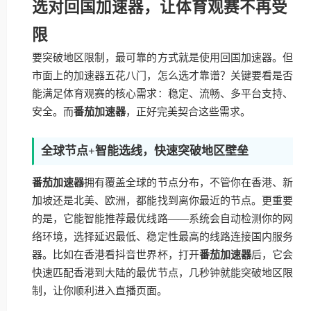
选对回国加速器，让体育观赛不再受
限
要突破地区限制，最可靠的方式就是使用回国加速器。但
市面上的加速器五花八门，怎么选才靠谱？关键要看是否
能满足体育观赛的核心需求：稳定、流畅、多平台支持、
安全。而
番茄加速器
，正好完美契合这些需求。
全球节点+智能选线，快速突破地区壁垒
番茄加速器
拥有覆盖全球的节点分布，不管你在香港、新
加坡还是北美、欧洲，都能找到离你最近的节点。更重要
的是，它能智能推荐最优线路——系统会自动检测你的网
络环境，选择延迟最低、稳定性最高的线路连接国内服务
器。比如在香港看抖音世界杯，打开
番茄加速器
后，它会
快速匹配香港到大陆的最优节点，几秒钟就能突破地区限
制，让你顺利进入直播页面。