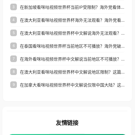
在新加坡看咪咕视频世界杯当前IP受限制？海外党看体育赛事的终极破局指南
3
在澳大利亚看咪咕视频世界杯海外无法观看？海外党看国内体育直播的终极解法
4
在澳大利亚看咪咕视频世界杯中文解说海外无法观看？这篇指南帮你搞定所有体育直播难题
5
在泰国看咪咕视频世界杯当前地区不可播放？海外党破局看中文解说赛事指南
6
在海外看咪咕视频世界杯中文解说当前地区不可播放？这篇指南帮你搞定所有体育赛事直播难题
7
在澳大利亚看咪咕视频世界杯中文解说地区限制？这篇指南帮你搞定海外观赛难题
8
在加拿大看咪咕视频世界杯中文解说仅限中国大陆？这篇指南帮你轻松解锁中文解说和赛事直播
9
友情链接