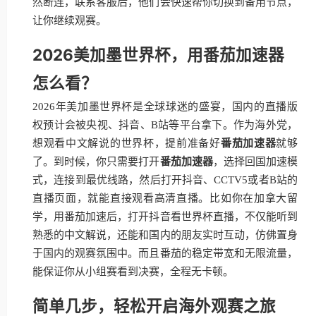
然断连，联系客服后，他们会快速帮你切换到备用节点，
让你继续观赛。
2026美加墨世界杯，用番茄加速器
怎么看？
2026年美加墨世界杯是全球球迷的盛宴，国内的直播版
权预计会被央视、抖音、B站等平台拿下。作为海外党，
想观看中文解说的世界杯，提前准备好
番茄加速器
就够
了。到时候，你只需要打开
番茄加速器
，选择回国加速模
式，连接到最优线路，然后打开抖音、CCTV5或者B站的
直播页面，就能直接观看高清直播。比如你在加拿大留
学，用番茄加速后，打开抖音看世界杯直播，不仅能听到
熟悉的中文解说，还能和国内的朋友实时互动，仿佛置身
于国内的观赛氛围中。而且番茄的稳定带宽和无限流量，
能保证你从小组赛看到决赛，全程无卡顿。
简单几步，轻松开启海外观赛之旅