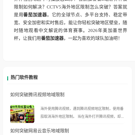
限制如何解决？CCTV5海外地区限制怎么突破？答案就
是用
番茄加速器
。它的全球节点、多平台支持、稳定带
宽、安全加密和实时售后，能让你轻松突破地区壁垒，随
时随地观看中文解说的体育赛事。2026年美加墨世界
杯，让我们用
番茄加速器
，一起为喜欢的球队加油吧！
热门软件教程
如何突破腾讯视频地域限制
海外使用腾讯视频，遇到腾讯视频地区限制，使用番
茄取消海外地区限制。 当在海外打开腾讯视频，却突
然弹出“由于版权限制，您所在的地区无法播放”的提
如何突破网易云音乐地域限制
示语。 海外用户如香港、澳门、台湾、美国、加拿