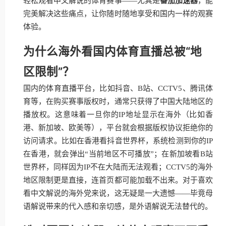
轻松观看中文解说的体育赛事——尤其是
番茄加速器
，能
完美解决这些痛点，让你随时随地享受和国内一样的观赛
体验。
为什么海外看国内体育直播总被“地
区限制”？
国内的体育直播平台，比如抖音、B站、CCTV5、腾讯体
育等，在购买赛事版权时，通常只获得了中国大陆地区的
播放权。这意味着一旦你的IP地址显示在海外（比如香
港、新加坡、欧美等），平台就会根据版权协议拒绝你的
访问请求。比如在香港看抖音世界杯，系统检测到你的IP
在香港，就会弹出“当前地区不可播放”；在新加坡看B站
世界杯，同样因为IP不在大陆而无法观看；CCTV5的海外
地区限制更是直接，连首页都可能加载不出来。对于喜欢
看中文解说的海外党来说，这无疑是一大遗憾——毕竟母
语解说带来的代入感和亲切感，是外语解说无法替代的。