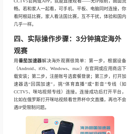
CCTV5官网或APP，就能直接观看——无IP限制，画面流
畅。若和家人一起看，可手机、平板、电脑同时连接，你
看阿根廷比赛，家人看法国比赛，互不干扰，体验和国内
几乎一样。
四、实际操作步骤：3分钟搞定海外
观赛
用
番茄加速器
解决海外观赛很简单：第一步，根据设备
（Android、iOS、Windows、mac）在官网或应用商店下
载安装；第二步，注册账号选套餐登录；第三步，打开加
速器选“回国加速”，挑“体育直播”或“影音”专线（如
CCTV5、咪咕视频专线）连接。连接成功后打开平台，
比如在俄罗斯打开咪咕视频看世界杯中文直播，再也不会
遇IP受限制问题。