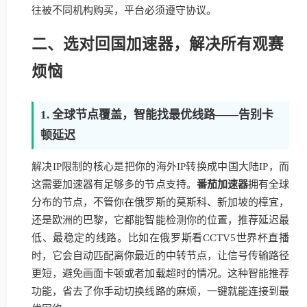
往被不同机构购买，平台必须遵守协议。
二、选对回国加速器，解决所有观赛
烦恼
1. 全球节点覆盖，智能找最优线路——告别卡
顿延迟
解决IP限制的核心是把你的海外IP转换成中国大陆IP，而
这需要加速器有足够多的节点支持。
番茄加速器
拥有全球
分布的节点，不管你在俄罗斯的莫斯科、新加坡的樟宜，
还是欧洲的巴黎，它都能智能检测你的位置，推荐延迟最
低、最稳定的线路。比如在俄罗斯看CCTV5世界杯直播
时，它会自动匹配离你最近的中转节点，让信号传输路径
更短，避免画面卡顿或者加载超时的情况。这种智能推荐
功能，省去了你手动切换线路的麻烦，一键就能连接到最