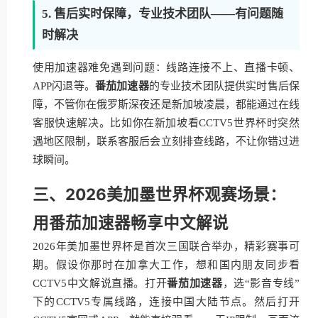
5. 售后实时保障，专业技术团队——有问题随
时解决
使用加速器难免遇到问题：线路连接不上、直播卡顿、
APP闪退等。
番茄加速器
的专业技术团队提供实时售后保
障，不管你在俄罗斯深夜还是新加坡凌晨，都能通过在线
客服快速解决。比如你在新加坡看CCTV5世界杯时突然
遇地区限制，联系客服后会立刻排查线路，不让你错过进
球瞬间。
三、2026美加墨世界杯观赛场景：
用番茄加速器畅享中文解说
2026年美加墨世界杯是首次三国联合举办，精彩赛事可
期。假设你那时在加拿大工作，想和国内朋友同步看
CCTV5中文解说直播。打开
番茄加速器
，选“影音专线”
下的CCTV5专属线路，连接中国大陆节点。然后打开