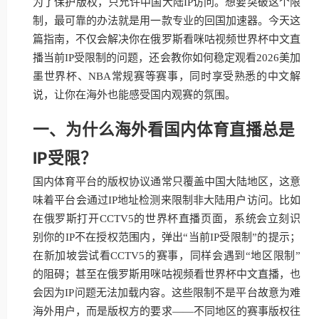
为了保护版权，只允许中国大陆IP访问。想要突破这个限
制，最可靠的办法就是用一款专业的回国加速器。今天这
篇指南，不仅会解决你在俄罗斯看咪咕视频世界杯中文直
播当前IP受限制的问题，还会教你如何稳定观看2026美加
墨世界杯、NBA常规赛等赛事，同时享受熟悉的中文解
说，让你在海外也能感受国内观赛的氛围。
一、为什么海外看国内体育直播总是
IP受限？
国内体育平台的版权协议通常只覆盖中国大陆地区，这意
味着平台会通过IP地址检测来限制非大陆用户访问。比如
在俄罗斯打开CCTV5的世界杯直播页面，系统会立刻识
别你的IP不在授权范围内，弹出“当前IP受限制”的提示；
在新加坡尝试看CCTV5的赛事，同样会遇到“地区限制”
的阻碍；甚至在俄罗斯用咪咕视频看世界杯中文直播，也
会因为IP问题无法加载内容。这些限制不是平台故意为难
海外用户，而是版权方的要求——不同地区的赛事版权往