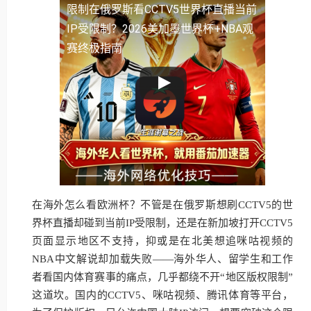
限制
在俄罗斯看CCTV5世界杯直播当前
IP受限制？2026美加墨世界杯+NBA观
赛终极指南
在海外怎么看欧洲杯？不管是在俄罗斯想刷CCTV5的世
界杯直播却碰到当前IP受限制，还是在新加坡打开CCTV5
页面显示地区不支持，抑或是在北美想追咪咕视频的
NBA中文解说却加载失败——海外华人、留学生和工作
者看国内体育赛事的痛点，几乎都绕不开“地区版权限制”
这道坎。国内的CCTV5、咪咕视频、腾讯体育等平台，