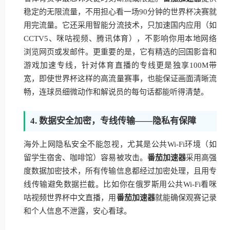
稳定的无限流量，不用担心看一场90分钟的世界杯决赛就
用完流量。它还采用智能分流技术，只加速国内应用（如
CCTV5、咪咕视频、腾讯体育），不影响你用本地网络
浏览网页或发邮件。更重要的是，它有精选的回国影音和
游戏加速专线，针对体育直播的专线更是独享100M带
宽，即使世界杯这样的高流量赛事，也能保证画面清晰流
畅，连球员细微动作和解说员的每句话都能听得清楚。
4. 数据安全加密，专线传输——隐私有保障
海外上网隐私安全不能忽视，尤其是公共Wi-Fi环境（如
留学生宿舍、咖啡馆）容易被攻击。
番茄加速器
采用高强
度数据加密技术，所有传输信息都经过加密处理，且用专
线传输避免数据拦截。比如你在俄罗斯用公共Wi-Fi看咪
咕视频世界杯中文直播，用
番茄加速器
就能确保观赛记录
和个人信息不泄露，安心看球。