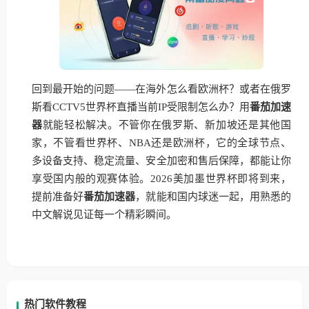
回到最开始的问题——在海外怎么看欧洲杯？或者在俄罗
斯看CCTV5世界杯直播当前IP受限制怎么办？用
番茄加速
器
就能轻松解决。不管你在俄罗斯、新加坡还是其他国
家，不管看世界杯、NBA还是欧洲杯，它的全球节点、
多设备支持、稳定流量、安全加密和售后保障，都能让你
享受国内般的观赛体验。2026美加墨世界杯即将到来，
提前准备好
番茄加速器
，就能和国内球迷一起，用熟悉的
中文解说见证每一个精彩瞬间。
热门软件教程