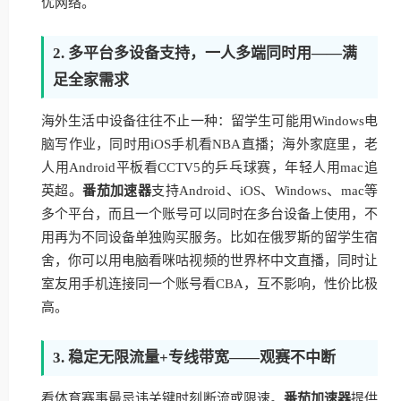
优网络。
2. 多平台多设备支持，一人多端同时用——满
足全家需求
海外生活中设备往往不止一种：留学生可能用Windows电
脑写作业，同时用iOS手机看NBA直播；海外家庭里，老
人用Android平板看CCTV5的乒乓球赛，年轻人用mac追
英超。
番茄加速器
支持Android、iOS、Windows、mac等
多个平台，而且一个账号可以同时在多台设备上使用，不
用再为不同设备单独购买服务。比如在俄罗斯的留学生宿
舍，你可以用电脑看咪咕视频的世界杯中文直播，同时让
室友用手机连接同一个账号看CBA，互不影响，性价比极
高。
3. 稳定无限流量+专线带宽——观赛不中断
看体育赛事最忌讳关键时刻断流或限速。
番茄加速器
提供