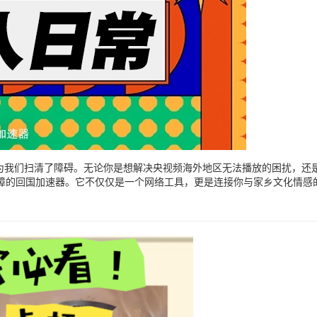
经为我们扫清了障碍。无论你是想解决央视频海外地区无法播放的困扰，还
障的回国加速器。它不仅仅是一个网络工具，更是连接你与家乡文化情感