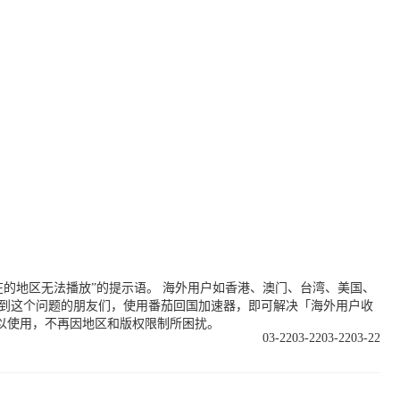
的地区无法播放”的提示语。 海外用户如香港、澳门、台湾、美国、
遇到这个问题的朋友们，使用番茄回国加速器，即可解决「海外用户收
以使用，不再因地区和版权限制所困扰。
03-22
03-22
03-22
03-22