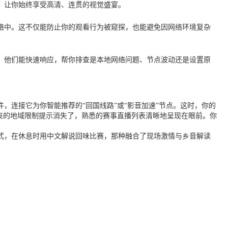
堵，让你始终享受高清、连贯的视觉盛宴。
络中。这不仅能防止你的观看行为被窥探，也能避免因网络环境复杂
要。他们能快速响应，帮你排查是本地网络问题、节点波动还是设置原
，连接它为你智能推荐的“回国线路”或“影音加速”节点。这时，你的
丧的地域限制提示消失了，熟悉的赛事直播列表清晰地呈现在眼前。你
方式，在休息时用中文解说回味比赛，那种融合了现场激情与乡音解读