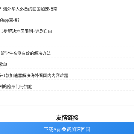
？海外华人必备的回国加速指南
app直播？
？3步解决地区限制+追剧自由
？留学生亲测有效的解决办法
歌单
+1款加速器解决海外看国内内容难题
剧的隐形门与钥匙
友情链接
下载App免费加速回国
下载App免费加速回国
番茄加速器