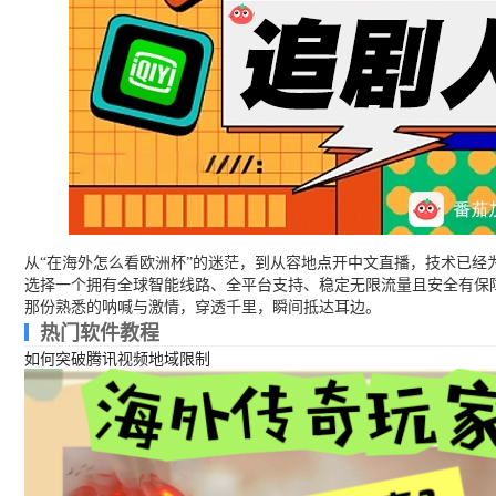
从“在海外怎么看欧洲杯”的迷茫，到从容地点开中文直播，技术已
选择一个拥有全球智能线路、全平台支持、稳定无限流量且安全有保
那份熟悉的呐喊与激情，穿透千里，瞬间抵达耳边。
热门软件教程
如何突破腾讯视频地域限制