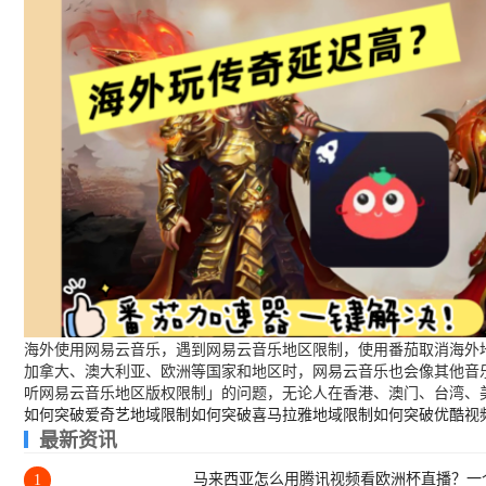
海外使用网易云音乐，遇到网易云音乐地区限制，使用番茄取消海外地
加拿大、澳大利亚、欧洲等国家和地区时，网易云音乐也会像其他音
听网易云音乐地区版权限制」的问题，无论人在香港、澳门、台湾、
如何突破爱奇艺地域限制
如何突破喜马拉雅地域限制
如何突破优酷视
最新资讯
马来西亚怎么用腾讯视频看欧洲杯直播？一
1