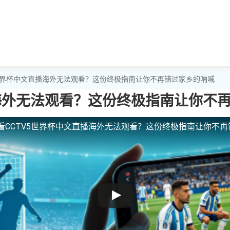
5世界杯中文直播海外无法观看？这份终极指南让你不再错过家乡的呐喊
播海外无法观看？这份终极指南让你不
看CCTV5世界杯中文直播海外无法观看？这份终极指南让你不