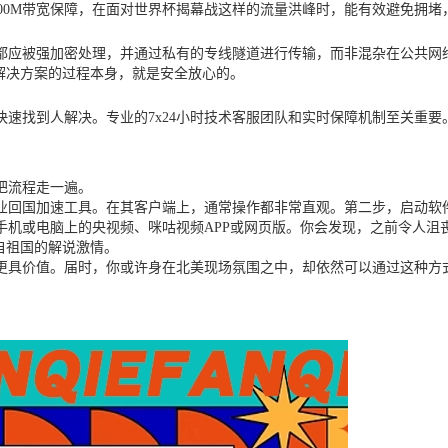
100M带宽保障，在面对世界杯揭幕战这样的流量洪峰时，能有效避免拥
都应被强加密处理，并通过私有的专线隧道进行传输，而非混杂在公共网
解决方案的过程本身，就是安全放心的。
速找到人解决。专业的7x24小时技术客服团队和实时保障机制至关重
把流程走一遍。
业回国加速工具。在其客户端上，通常操作都非常直观。第二步，启动软件
手机或电脑上的央视频、咪咕视频APP或网页版。你会发现，之前令人沮
自祖国的解说激情。
将更具价值。届时，你或许身在北美现场氛围之中，却依然可以通过这种