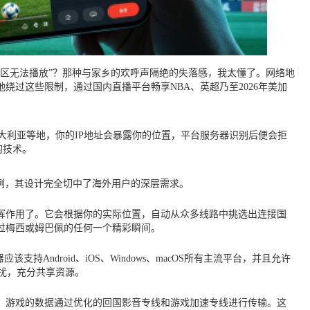
区无法播放”？那种与家乡的欢呼声隔绝的失落感，我太懂了。网络地
过这些限制，通过国内直播平台畅享NBA、英超乃至2026年美加
大利亚等地，你的IP地址会暴露你的位置，平台服务器识别后便会拒
的技术。
例，其设计完全切中了海外用户的深层需求。
挥作用了。它会根据你的实际位置，自动从众多线路中挑选出连接国
过梅西或姆巴佩的任何一个精彩瞬间。
持Android、iOS、Windows、macOS所有主流平台，并且允许
扰，充分共享资源。
、游戏的数据通过优化的回国影音专线和游戏加速专线进行传输。这