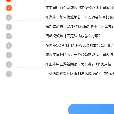
在美国用百合网怎么把定位修改到中国国内
2
在海外，如何优雅地看2026奥运会体育比赛的
3
海外党必看：CCTV视频海外看不了怎么办
4
西瓜视频该地区无法播放怎么办啊？
5
在国外QQ音乐因为版权无法播放怎么回事
6
怎么在国外听歌，一台设备就能找回国内的
7
在国外用上游新闻很卡怎么办？3个实用技巧
8
手机西瓜视频地区限制怎么解决的？海外看
9