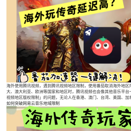
海外使用腾讯视频，遇到腾讯视频地区限制，使用番茄取消海外地区限
大、澳大利亚、欧洲等国家和地区时，腾讯视频也会像其他音乐平台
视频地区版权限制」的问题，无论人在香港、澳门、台湾、美国、加
如何突破网易云音乐地域限制