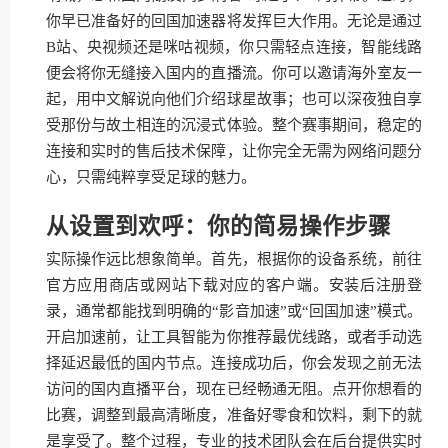
你早已准备好的回国加速器将发挥巨大作用。无论是通过
B站、央视频还是咪咕视频，你只需轻点连接，智能线路
便会将你无缝接入国内的直播流。你可以邀请海外室友一
起，用中文解说向他们介绍球星故事；也可以深夜独自享
受那份与故土相连的沉浸式体验。整个赛事期间，稳定的
连接和实时的售后技术保障，让你完全无需为网络问题分
心，只需纯粹享受足球的魅力。
从设置到欢呼：你的简易操作步骤
实际操作远比想象简单。首先，根据你的设备系统，前往
官方应用商店或网站下载对应的客户端。安装后注册登
录，通常都能找到明确的“影音加速”或“回国加速”模式。
开启加速前，让工具智能为你推荐最优线路，或者手动选
择延迟最低的国内节点。连接成功后，你会发现之前无法
访问的国内直播平台，现在已经畅通无阻。点开你想看的
比赛，调整到最高清晰度，准备好零食和饮料，剩下的就
是享受了。整个过程，专业的技术团队会在后台提供实时