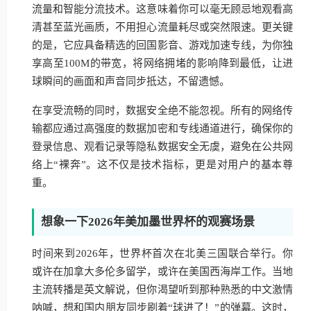
流量和智能分流技术。这意味着你可以毫无顾忌地观看高
清甚至蓝光画质，不用担心流量耗尽或突然限速。更关键
的是，它应具备精选的回国影音、游戏加速专线，为你独
享高至100M的带宽，将网络拥堵的影响降到最低，让进
球瞬间的画面和声音同步抵达，不留遗憾。
在享受流畅的同时，数据安全绝不能忽视。所有的网络传
输都应通过高强度的数据加密和专线通道进行，确保你的
登录信息、观看记录等隐私数据安全无虞，避免在公共网
络上“裸奔”。这不仅是技术指标，更是对用户的基本尊
重。
想象一下2026年美加墨世界杯的观赛场景
时间来到2026年，世界杯首次在北美三国联合举行。你
或许在加拿大多伦多留学，或许在美国西海岸工作。当地
主流转播是英文解说，但你渴望听到那种熟悉的中文激情
呐喊，想和国内朋友同步刷着“球进了！”的弹幕。这时，