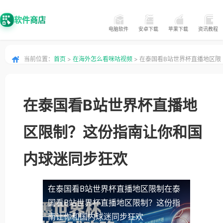
软件商店
电脑软件
安卓下载
苹果下载
资讯教程
当前位置：
首页
>
在海外怎么看咪咕视频
> 在泰国看B站世界杯直播地区限
制？这份指南让你和国内球迷同步狂欢
在泰国看B站世界杯直播地
区限制？这份指南让你和国
内球迷同步狂欢
在泰国看B站世界杯直播地区限制
在泰
国看B站世界杯直播地区限制？这份指
南让你和国内球迷同步狂欢