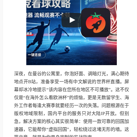
深夜，在曼谷的公寓里，你泡好面、调暗灯光，满心期待
地点开B站，准备享受一场有中文解说的世界杯直播。屏
幕却冰冷地提示“该内容在您所在地区不可播放”。这不仅
仅是“在海外怎么看欧洲杯”的烦恼，更是无数留学生、海
外工作者每逢大赛季就要经历一次的失落。问题根源在于
版权地域限制，国内平台的服务只对大陆IP开放。但别
急，解决方案的核心其实很简单：使用一款可靠的回国加
速器，它能帮你“虚拟回国”，轻松绕过这堵无形的墙。这