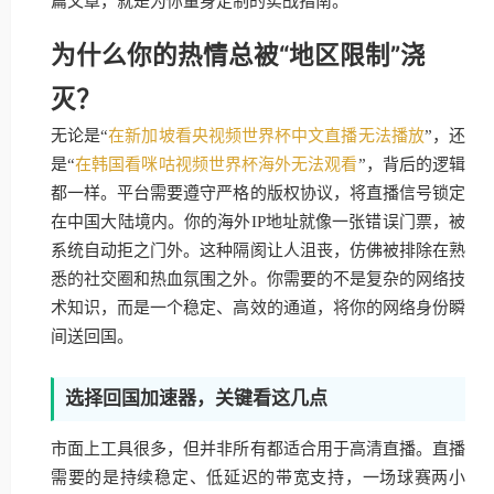
篇文章，就是为你量身定制的实战指南。
为什么你的热情总被“地区限制”浇
灭？
无论是“
在新加坡看央视频世界杯中文直播无法播放
”，还
是“
在韩国看咪咕视频世界杯海外无法观看
”，背后的逻辑
都一样。平台需要遵守严格的版权协议，将直播信号锁定
在中国大陆境内。你的海外IP地址就像一张错误门票，被
系统自动拒之门外。这种隔阂让人沮丧，仿佛被排除在熟
悉的社交圈和热血氛围之外。你需要的不是复杂的网络技
术知识，而是一个稳定、高效的通道，将你的网络身份瞬
间送回国。
选择回国加速器，关键看这几点
市面上工具很多，但并非所有都适合用于高清直播。直播
需要的是持续稳定、低延迟的带宽支持，一场球赛两小