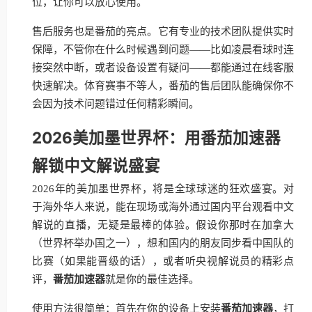
位，让你可以放心使用。
售后服务也是番茄的亮点。它有专业的技术团队提供实时
保障，不管你在什么时候遇到问题——比如凌晨看球时连
接突然中断，或者设备设置有疑问——都能通过在线客服
快速解决。体育赛事不等人，番茄的售后团队能确保你不
会因为技术问题错过任何精彩瞬间。
2026美加墨世界杯：用番茄加速器
解锁中文解说盛宴
2026年的美加墨世界杯，将是全球球迷的狂欢盛宴。对
于海外华人来说，能在现场或海外通过国内平台观看中文
解说的直播，无疑是最棒的体验。假设你那时在加拿大
（世界杯举办国之一），想和国内的朋友同步看中国队的
比赛（如果能晋级的话），或者听央视解说员的精彩点
评，
番茄加速器
就是你的最佳选择。
使用方法很简单：首先在你的设备上安装
番茄加速器
，打