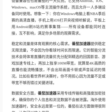
设备兼容性也是番茄的一大优势。它支持Android、iOS、
Windows、macOS等主流操作系统，而且允许一人多端设
备同时使用。想象一下：你在Windows电脑上看NBA季后
赛的高清直播，手机上用iOS打开央视频听解说，平板上
用Android刷B站的赛事集锦——所有设备都能同时连
接，互不影响，满足你多场景的观赛需求。
稳定和流量是体育观赛的核心需求。
番茄加速器
提供稳定
无限流量，不会因为你看球时间长而限速。它的智能分流
技术会将体育直播的流量优先分配到精选的回国影音、游
戏加速专线上，再加上独享100M带宽，就算是4K画质的
直播也能流畅播放，不会出现画面卡顿或声音延迟的情
况。比如在看世界杯决赛时，你不用担心因为流量不足或
带宽不够而错过关键进球。
数据安全方面，
番茄加速器
采用专线传输和高强度加密技
术，确保你的个人信息和浏览数据不会被泄露。海外使用
加速器时，安全永远是第一位的，番茄在这方面做得很到