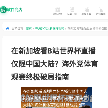
软件商店
电脑软件
安卓下载
苹果下载
资讯教程
当前位置：
首页
>
在海外怎么看咪咕视频
> 在新加坡看B站世界杯直播仅限
中国大陆？海外党体育观赛终极破局指南
在新加坡看B站世界杯直播
仅限中国大陆？海外党体育
观赛终极破局指南
在新加坡看B站世界杯直播仅限中国大
陆
在新加坡看B站世界杯直播仅限中国
大陆？海外党体育观赛终极破局指南