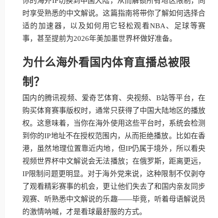
你的海外IP切换到中国大陆，从而解锁所有地区限制，同
时享受熟悉的中文解说。这篇指南将带你了解如何选择合
适的加速器，以及如何用它轻松观看NBA、足球等赛
事，甚至提前为2026年美加墨世界杯做好准备。
为什么海外看国内体育直播总被限
制？
国内的腾讯视频、爱奇艺体育、央视频、B站等平台，在
购买体育赛事版权时，通常只获得了中国大陆地区的播放
权。这意味着，当你在海外使用这些平台时，系统会检测
到你的IP地址不在授权范围内，从而拒绝播放。比如在香
港，虽然地理位置靠近内地，但IP仍属于境外，所以看央
视频世界杯中文解说会无法播放；在俄罗斯，距离更远，
IP限制问题更明显。对于海外党来说，这种限制不仅剥夺
了观看精彩赛事的机会，更让他们失去了和国内亲友同步
观赛、听熟悉中文解说的乐趣——毕竟，听着母语解说员
的激情呐喊，才是看球最舒服的方式。