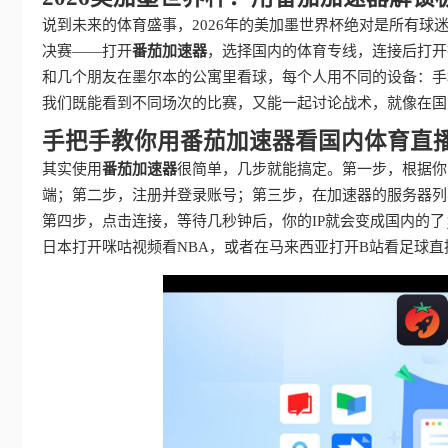
说到未来的体育盛事，2026年的美加墨世界杯绝对是所有
决赛——打开
番茄加速器
，选择国内的体育专线，连接后打开
和几个朋友在墨尔本的公寓里看球，每个人用不同的设备：手
我们既能看到不同场次的比赛，又能一起讨论战术，就像在国
手把手教你用番茄加速器看国内体育直
其实使用
番茄加速器
很简单，几步就能搞定。第一步，根据你的设备（
端；第二步，注册并登录账号；第三步，在加速器的服务器列表
第四步，点击连接，等待几秒钟后，你的IP就会变成国内的
日本打开咪咕视频看NBA，或者在马来西亚打开B站看足球