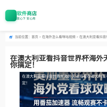
软件商店
放心下 安心用
当前位置：
首页
>
在海外怎么看咪咕视频
> 在澳大利亚看抖
在澳大利亚看抖音世界杯海外
你搞定！
在澳大利亚看抖音世界杯海外无法观看
在澳大利亚
定！