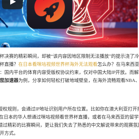
杯决赛的精彩瞬间，却被“该内容因地区限制无法播放”的提示浇了
杯直播？
在日本看咪咕视频世界杯海外无法观看
怎么办？在马来西亚
：国内平台的体育内容受版权协议约束，仅对中国大陆IP开放。而解
茄加速器
为例，分享如何轻松打破地域壁垒，在海外流畅观看NBA
授权规则，会通过IP地址识别用户所在位置。比如你在澳大利亚打开
；在日本的华人想通过咪咕视频看世界杯直播，或者在马来西亚的留学
错过精彩的比赛瞬间，更让我们失去了熟悉的中文解说带来的观赛氛
开方式。