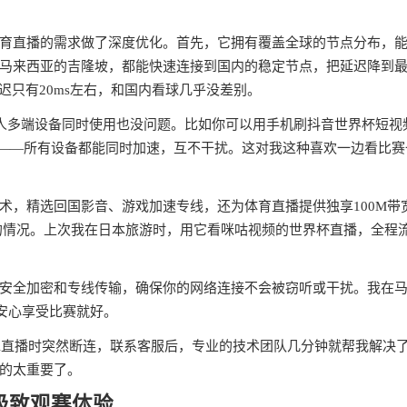
育直播的需求做了深度优化。首先，它拥有覆盖全球的节点分布，
马来西亚的吉隆坡，都能快速连接到国内的稳定节点，把延迟降到
迟只有20ms左右，和国内看球几乎没差别。
个平台，一人多端设备同时使用也没问题。比如你可以用手机刷抖音世界杯短视
析——所有设备都能同时加速，互不干扰。这对我这种喜欢一边看比赛
术，精选回国影音、游戏加速专线，还为体育直播提供独享100M带
的情况。上次我在日本旅游时，用它看咪咕视频的世界杯直播，全程
安全加密和专线传输，确保你的网络连接不会被窃听或干扰。我在
安心享受比赛就好。
A直播时突然断连，联系客服后，专业的技术团队几分钟就帮我解决
的太重要了。
极致观赛体验