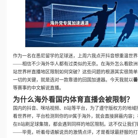
作为一名在悉尼留学的足球迷，上周六我点开抖音想重温世界
——相信不少海外华人都有过类似的无奈。在海外怎么看欧洲
站世界杯直播地区限制如何突破？这些问题的根源其实很简单
一切的关键，就是选对一款靠谱的回国加速器。今天我就以
番
等赛事的中文解说直播。
为什么海外看国内体育直播会被限制？
国内的抖音、咪咕视频、B站等平台，为了遵守版权方的地域
看世界杯，平台检测到你的IP属于海外，就会直接屏蔽内容
在B站刷足球集锦，都会遇到同样的地区限制。这不仅让我们
——毕竟，听着母语解说员的激情点评，才是看球最舒服的打