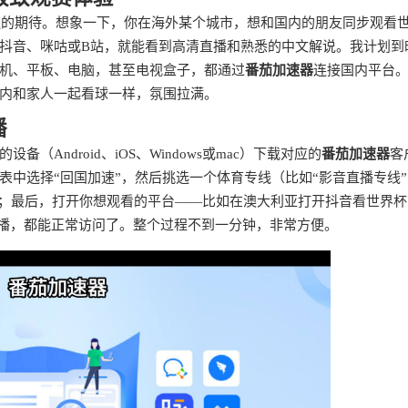
球迷的期待。想象一下，你在海外某个城市，想和国内的朋友同步观看
抖音、咪咕或B站，就能看到高清直播和熟悉的中文解说。我计划到
机、平板、电脑，甚至电视盒子，都通过
番茄加速器
连接国内平台
内和家人一起看球一样，氛围拉满。
播
Android、iOS、Windows或mac）下载对应的
番茄加速器
客
中选择“回国加速”，然后挑选一个体育专线（比如“影音直播专线
了；最后，打开你想观看的平台——比如在澳大利亚打开抖音看世界杯
直播，都能正常访问了。整个过程不到一分钟，非常方便。