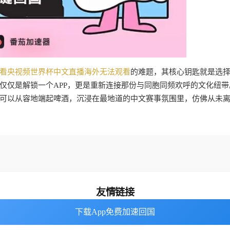
看央视频世界杯中文直播海外无法观看
的难题，其核心钥匙就是选
仅仅是解锁一个APP，更是重新连接那份与同胞同频欢呼的文化纽带
可以从容地端起啤酒，沉浸在最地道的中文赛事氛围里，仿佛从未
友情链接
下载App免费加速回国
下载App免费加速回国
番茄加速器