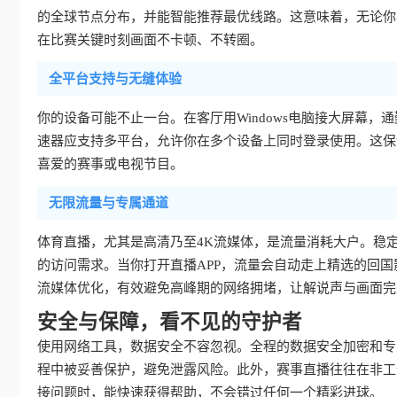
的全球节点分布，并能智能推荐最优线路。这意味着，无论你
在比赛关键时刻画面不卡顿、不转圈。
全平台支持与无缝体验
你的设备可能不止一台。在客厅用Windows电脑接大屏幕，通勤
速器应支持多平台，允许你在多个设备上同时登录使用。这保
喜爱的赛事或电视节目。
无限流量与专属通道
体育直播，尤其是高清乃至4K流媒体，是流量消耗大户。稳
的访问需求。当你打开直播APP，流量会自动走上精选的回
流媒体优化，有效避免高峰期的网络拥堵，让解说声与画面完
安全与保障，看不见的守护者
使用网络工具，数据安全不容忽视。全程的数据安全加密和专
程中被妥善保护，避免泄露风险。此外，赛事直播往往在非工
接问题时，能快速获得帮助，不会错过任何一个精彩进球。