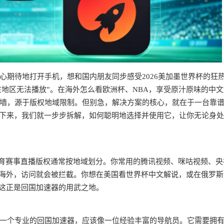
心期待地打开手机，想和国内朋友同步感受2026美加墨世界杯的狂
在地区无法播放”。在海外怎么看欧洲杯、NBA，享受原汁原味的中文
墙，源于版权地域限制。但别急，解决方案的核心，就在于一台靠
接下来，我们就一步步拆解，如何聪明地选择并使用它，让你无论身
体育赛事直播版权通常按地域划分。你常用的腾讯视频、咪咕视频、央
自海外，访问就会被拦截。你想在美国看世界杯中文解说，或在俄罗斯
。这正是回国加速器的用武之地。
一个专业的回国加速器，应该像一位经验丰富的导航员。它需要拥