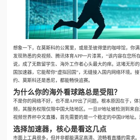
想象一下，在莫斯科的公寓里，或是圣彼得堡的咖啡馆，你满
发现熟悉的央视频、腾讯体育APP一片漆黑，“该内容在您所
说，成了无数留学生、海外工作者心头最大的痒。这堵无形的
国加速器，它能帮你“虚拟回国”，无缝接入国内网络环境。
约、莫斯科还是悉尼，都能畅快追赛。
为什么你的海外看球路总是受阻？
不是你的网络不好，也不是APP出了问题。根本原因在于，
频，其服务权限仅限中国大陆地区。一旦IP地址被检测到来
视频世界杯中文直播，首先需要的是一个稳定的中国IP地址
选择加速器，核心是看这几点
市面上工具很多，但并非都能满足高清、流畅看直播的需求。