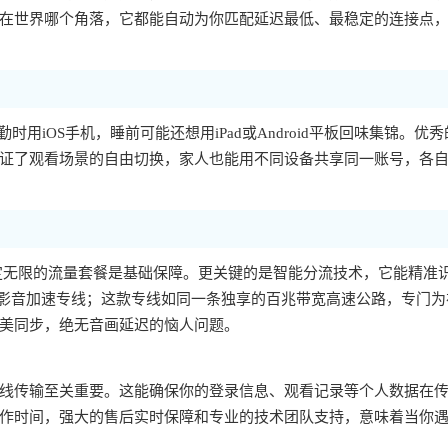
在世界哪个角落，它都能自动为你匹配延迟最低、最稳定的连接点
时用iOS手机，睡前可能还想用iPad或Android平板回味集锦。优
证了观看场景的自由切换，家人也能用不同设备共享同一账号，各
定无限的流量套餐是基础保障。更关键的是智能分流技术，它能精准
国影音加速专线；这款专线如同一条独享的百兆带宽高速公路，专门为
美同步，绝无音画延迟的恼人问题。
线传输至关重要。这能确保你的登录信息、观看记录等个人数据在
作时间，强大的售后实时保障和专业的技术团队支持，意味着当你