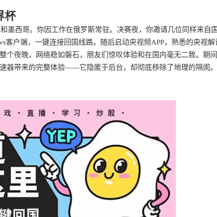
界杯
拿大和墨西哥。你因工作在俄罗斯常驻。决赛夜，你邀请几位同样来自
ws客户端，一键连接回国线路。随后启动央视频APP，熟悉的央视解
整个夜晚，网络稳如磐石，朋友们惊叹体验和在国内毫无二致。期
速器带来的完整体验——它隐匿于后台，却彻底移除了地理的隔阂